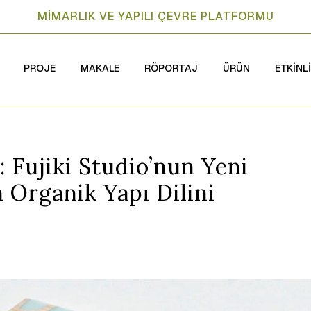
MİMARLIK VE YAPILI ÇEVRE PLATFORMU
PROJE
MAKALE
RÖPORTAJ
ÜRÜN
ETKİNL
: Fujiki Studio’nun Yeni
n Organik Yapı Dilini