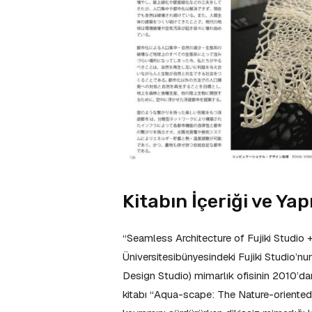
Kitabın İçeriği ve Yap
“Seamless Architecture of Fujiki Studio 
Üniversitesibünyesindeki Fujiki Studio’nun
Design Studio) mimarlık ofisinin 2010’dan b
kitabı “Aqua-scape: The Nature-oriented 