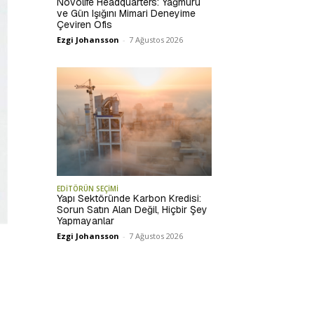
Novolife Headquarters: Yağmuru
ve Gün Işığını Mimari Deneyime
Çeviren Ofis
Ezgi Johansson
-
7 Ağustos 2026
EDİTÖRÜN SEÇİMİ
Yapı Sektöründe Karbon Kredisi:
Sorun Satın Alan Değil, Hiçbir Şey
Yapmayanlar
Ezgi Johansson
-
7 Ağustos 2026