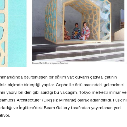
marlığında belirginleşen bir eğilim var: duvarın çatıyla, çatının
siz biçimde birleştiği yapılar. Cephe ile örtü arasındaki geleneksel
nin yapıyı bir deri gibi sardığı bu yaklaşım, Tokyo merkezli mimar ve
mless Architecture” (Dikişsiz Mimarlık) olarak adlandırıldı. Fujiki’ni
zırladığı ve İngiltere’deki Beam Gallery tarafından yayımlanan yeni
liyor.