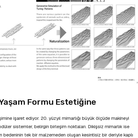
 Yaşam Formu Estetiğine
şimine işaret ediyor. 20. yüzyıl mimarlığı büyük ölçüde makineyi
düler sistemler, belirgin birleşim noktaları. Dikişsiz mimarlık ise
n bedeninin tek bir malzemeden oluşan kesintisiz bir deriyle kaplı