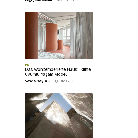
PROJE
Das wohltemperierte Haus: İklime
Uyumlu Yaşam Modeli
Sevda Yayla
-
5 Ağustos 2026