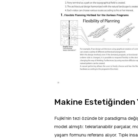
Makine Estetiğinden
Fujiki’nin tezi özünde bir paradigma deği
model almıştı: tekrarlanabilir parçalar, mo
yaşam formunu referans alıyor. Tıpkı insa