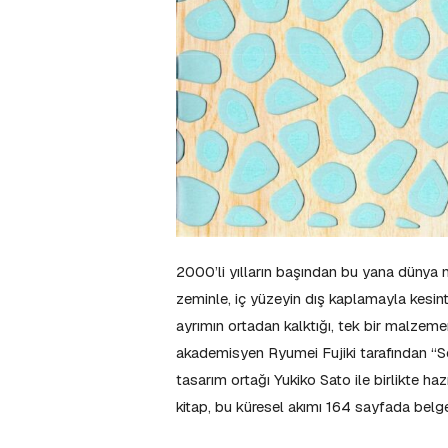
2000’li yılların başından bu yana dünya mi
zeminle, iç yüzeyin dış kaplamayla kesinti
ayrımın ortadan kalktığı, tek bir malzeme
akademisyen Ryumei Fujiki tarafından “Sea
tasarım ortağı Yukiko Sato ile birlikte ha
kitap, bu küresel akımı 164 sayfada belge