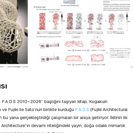
ısı
+ F.A.D.S 2010–2026” başlığını taşıyan kitap, Kogakuin
 ve Fujiki ile Sato’nun birlikte kurduğu
F.A.D.S
(Fujiki Architectural
u yana gerçekleştirdiği çalışmaları bir araya getiriyor. İkilinin ilk
Architecture”ın devamı niteliğindeki yayın, doğa odaklı mimarlık