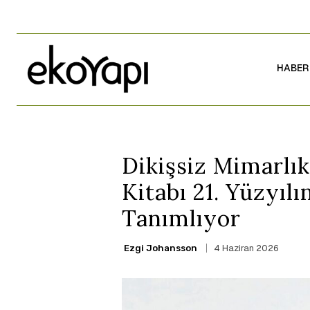
HABER
Dikişsiz Mimarlık
Kitabı 21. Yüzyılı
Tanımlıyor
4 Haziran 2026
Ezgi Johansson