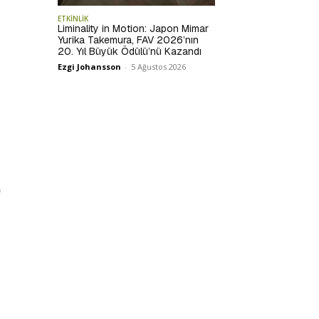
ETKİNLİK
Liminality in Motion: Japon Mimar
Yurika Takemura, FAV 2026’nın
20. Yıl Büyük Ödülü’nü Kazandı
Ezgi Johansson
-
5 Ağustos 2026