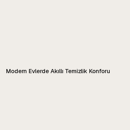
Modern Evlerde Akıllı Temizlik Konforu