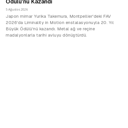
Ödülü’nü Kazandı
5 Ağustos 2026
Japon mimar Yurika Takemura, Montpellier'deki FAV
2026'da Liminality in Motion enstalasyonuyla 20. Yıl
Büyük Ödülü'nü kazandı. Metal ağ ve reçine
madalyonlarla tarihi avluyu dönüştürdü.