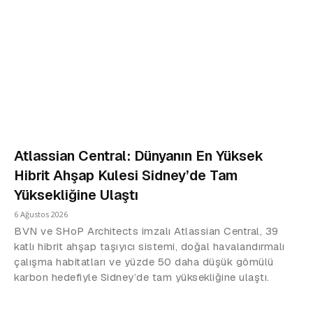
Atlassian Central: Dünyanın En Yüksek
Hibrit Ahşap Kulesi Sidney’de Tam
Yüksekliğine Ulaştı
6 Ağustos 2026
BVN ve SHoP Architects imzalı Atlassian Central, 39
katlı hibrit ahşap taşıyıcı sistemi, doğal havalandırmalı
çalışma habitatları ve yüzde 50 daha düşük gömülü
karbon hedefiyle Sidney’de tam yüksekliğine ulaştı.