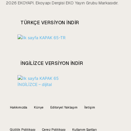
2026 EKOYAPI. Ekoyapı Dergisi EKO Yayın Grubu Markasıdır.
TÜRKÇE VERSIYON INDIR
INGILIZCE VERSIYON INDIR
Hakkımızda
Künye
Editoryel Yaklaşım
İletişim
Gizlilik Politikası
Çerez Politikası
Kullanım Şartları