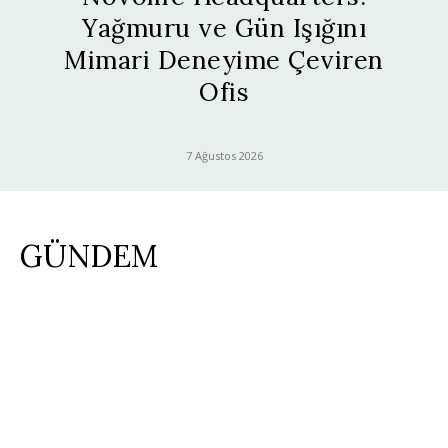
Yağmuru ve Gün Işığını
Mimari Deneyime Çeviren
Ofis
7 Ağustos 2026
GÜNDEM