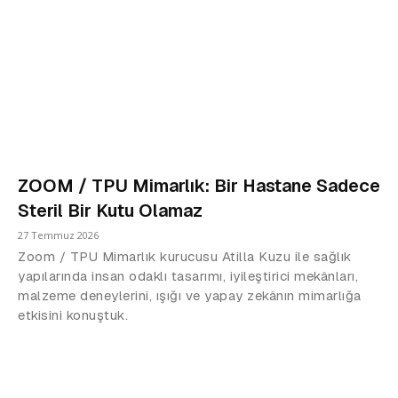
ZOOM / TPU Mimarlık: Bir Hastane Sadece
Steril Bir Kutu Olamaz
27 Temmuz 2026
Zoom / TPU Mimarlık kurucusu Atilla Kuzu ile sağlık
yapılarında insan odaklı tasarımı, iyileştirici mekânları,
malzeme deneylerini, ışığı ve yapay zekânın mimarlığa
etkisini konuştuk.