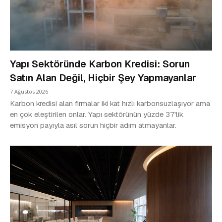
Yapı Sektöründe Karbon Kredisi: Sorun
Satın Alan Değil, Hiçbir Şey Yapmayanlar
7 Ağustos 2026
Karbon kredisi alan firmalar iki kat hızlı karbonsuzlaşıyor ama
en çok eleştirilen onlar. Yapı sektörünün yüzde 37'lik
emisyon payıyla asıl sorun hiçbir adım atmayanlar.