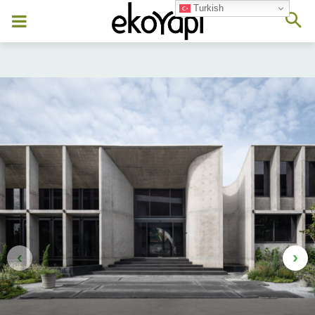
Turkish