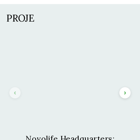
PROJE
Novolife Headquarters: