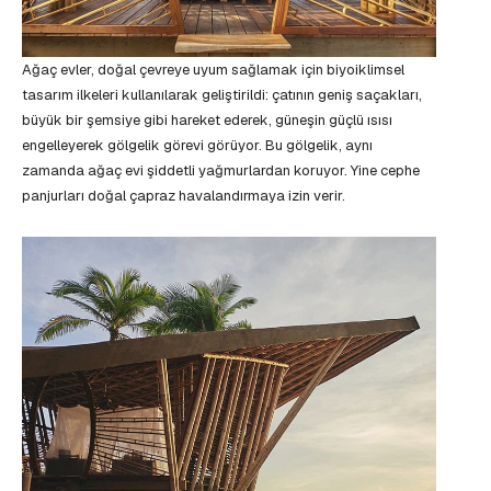
Ağaç evler, doğal çevreye uyum sağlamak için biyoiklimsel
tasarım ilkeleri kullanılarak geliştirildi: çatının geniş saçakları,
büyük bir şemsiye gibi hareket ederek, güneşin güçlü ısısı
engelleyerek gölgelik görevi görüyor. Bu gölgelik, aynı
zamanda ağaç evi şiddetli yağmurlardan koruyor. Yine cephe
panjurları doğal çapraz havalandırmaya izin verir.