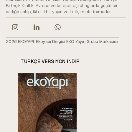
Birleşik Krallık, Avrupa ve küresel dijital ağlarda güçlü bir
varlığa sahip, iki dilli bir yayın ve iletişim platformudur.
2026 EKOYAPI. Ekoyapı Dergisi EKO Yayın Grubu Markasıdır.
TÜRKÇE VERSIYON INDIR