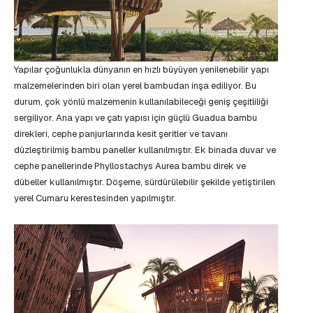
Yapılar çoğunlukla dünyanın en hızlı büyüyen yenilenebilir yapı
malzemelerinden biri olan yerel bambudan inşa ediliyor. Bu
durum, çok yönlü malzemenin kullanılabileceği geniş çeşitliliği
sergiliyor. Ana yapı ve çatı yapısı için güçlü Guadua bambu
direkleri, cephe panjurlarında kesit şeritler ve tavanı
düzleştirilmiş bambu paneller kullanılmıştır. Ek binada duvar ve
cephe panellerinde Phyllostachys Aurea bambu direk ve
dübeller kullanılmıştır. Döşeme, sürdürülebilir şekilde yetiştirilen
yerel Cumaru kerestesinden yapılmıştır.