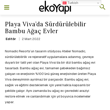
Turkish
Playa Viva’da Sürdürülebilir
Bambu Ağaç Evler
2 Mart 2022
Editör
Nomadic Resorts’un tasarım stüdyosu Atelier Nomadic,
sürdürülebilirlik ve rejeneratif uygulamalara adanmış, çevreye
duyarlı bir tatil yeri olan Playa Viva’da bir dizi bambu ağaç evi
tasarladı. Bambu ağaç evi, tamamen şebekeden bağımsız
çalışan ve enerjisinin %100’ünü güneş enerjisinden üreten Playa
Viva deneyiminin ayrılmaz bir parçasıdır. Bambu ağaç evi,
sağlık ve eğitimi desteklemek için yerel halkla kapsamlı bir
şekilde çalışır. Aynı zamanda bu ağaç ev çevredeki araziyi
restore etmek ve canlandırmak için yıl boyunca incelemeler
yapar.