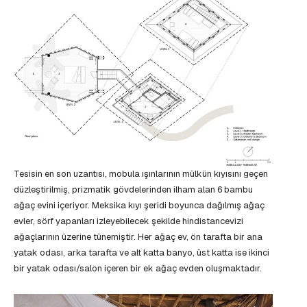
Tesisin en son uzantısı, mobula ışınlarının mülkün kıyısını geçen
düzleştirilmiş, prizmatik gövdelerinden ilham alan 6 bambu
ağaç evini içeriyor. Meksika kıyı şeridi boyunca dağılmış ağaç
evler, sörf yapanları izleyebilecek şekilde hindistancevizi
ağaçlarının üzerine tünemiştir. Her ağaç ev, ön tarafta bir ana
yatak odası, arka tarafta ve alt katta banyo, üst katta ise ikinci
bir yatak odası/salon içeren bir ek ağaç evden oluşmaktadır.