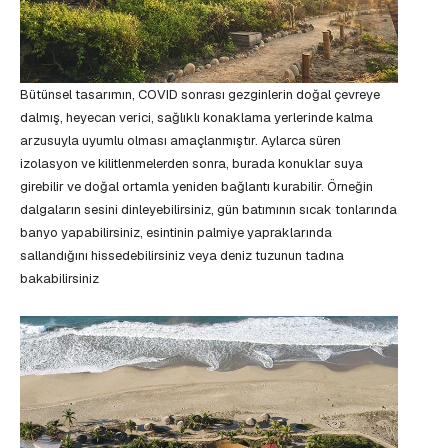
Bütünsel tasarımın, COVID sonrası gezginlerin doğal çevreye
dalmış, heyecan verici, sağlıklı konaklama yerlerinde kalma
arzusuyla uyumlu olması amaçlanmıştır. Aylarca süren
izolasyon ve kilitlenmelerden sonra, burada konuklar suya
girebilir ve doğal ortamla yeniden bağlantı kurabilir. Örneğin
dalgaların sesini dinleyebilirsiniz, gün batımının sıcak tonlarında
banyo yapabilirsiniz, esintinin palmiye yapraklarında
sallandığını hissedebilirsiniz veya deniz tuzunun tadına
bakabilirsiniz