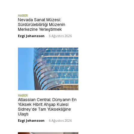
HABER
Nevada Sanat Müzesi:
Sürdürülebilirliği Müzenin
Merkezine Yerleştirmek
Ezgi Johansson
-
6 Ağustos 2026
HABER
Atlassian Central: Dünyanın En
Yüksek Hibrit Ahşap Kulesi
Sidney’de Tam Yüksekliğine
Ulaştı
Ezgi Johansson
-
6 Ağustos 2026