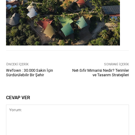
ÖNCEKI İÇERIK
SONRAKI İÇERIK
WeTown : 30.000 Sakin İçin
Net-Sıfır Mimarisi Nedir? Terimler
Sürdürülebilir Bir Şehir
ve Tasarım Stratejileri
CEVAP VER