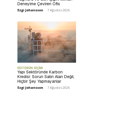
Deneyime Çeviren Ofis
Ezgi Johansson
-
7 Ağustos 2026
EDİTÖRÜN SEÇİMİ
Yapı Sektöründe Karbon
Kredisi: Sorun Satın Alan Değil,
Hiçbir Şey Yapmayanlar
Ezgi Johansson
-
7 Ağustos 2026