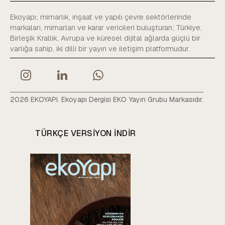
Ekoyapı; mimarlık, inşaat ve yapılı çevre sektörlerinde
markaları, mimarları ve karar vericileri buluşturan; Türkiye,
Birleşik Krallık, Avrupa ve küresel dijital ağlarda güçlü bir
varlığa sahip, iki dilli bir yayın ve iletişim platformudur.
2026 EKOYAPI. Ekoyapı Dergisi EKO Yayın Grubu Markasıdır.
TÜRKÇE VERSIYON INDIR