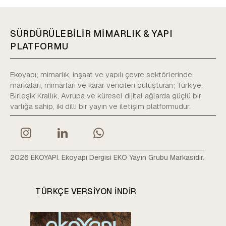
SÜRDÜRÜLEBİLİR MİMARLIK & YAPI
PLATFORMU
Ekoyapı; mimarlık, inşaat ve yapılı çevre sektörlerinde
markaları, mimarları ve karar vericileri buluşturan; Türkiye,
Birleşik Krallık, Avrupa ve küresel dijital ağlarda güçlü bir
varlığa sahip, iki dilli bir yayın ve iletişim platformudur.
2026 EKOYAPI. Ekoyapı Dergisi EKO Yayın Grubu Markasıdır.
TÜRKÇE VERSIYON INDIR