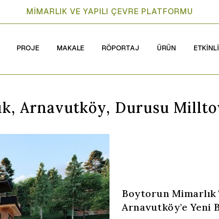
MİMARLIK VE YAPILI ÇEVRE PLATFORMU
PROJE
MAKALE
RÖPORTAJ
ÜRÜN
ETKİNL
k, Arnavutköy, Durusu Millt
Boytorun Mimarlık 
Arnavutköy’e Yeni 