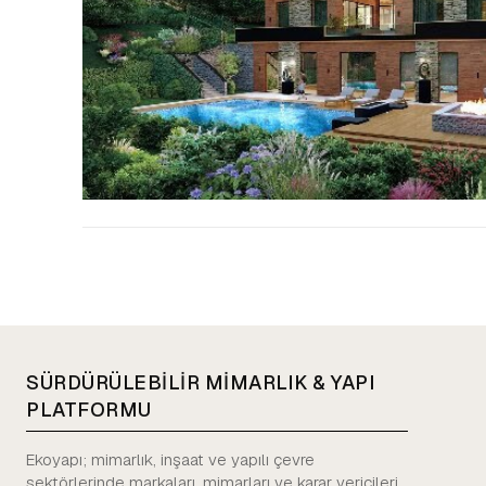
SÜRDÜRÜLEBİLİR MİMARLIK & YAPI
PLATFORMU
Ekoyapı; mimarlık, inşaat ve yapılı çevre
sektörlerinde markaları, mimarları ve karar vericileri