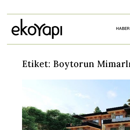
HABER
Etiket:
Boytorun Mimarlı