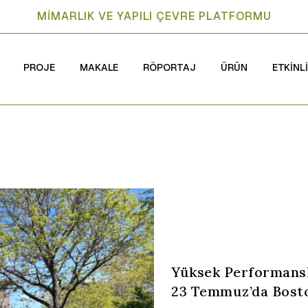
MİMARLIK VE YAPILI ÇEVRE PLATFORMU
PROJE
MAKALE
RÖPORTAJ
ÜRÜN
ETKİNL
Yüksek Performansl
23 Temmuz’da Bost