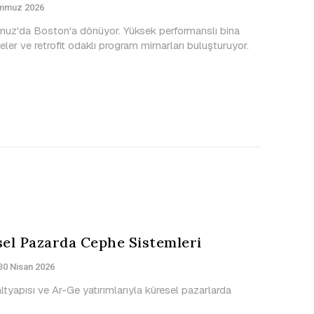
mmuz 2026
uz'da Boston'a dönüyor. Yüksek performanslı bina
ler ve retrofit odaklı program mimarları buluşturuyor.
el Pazarda Cephe Sistemleri
30 Nisan 2026
tyapısı ve Ar-Ge yatırımlarıyla küresel pazarlarda