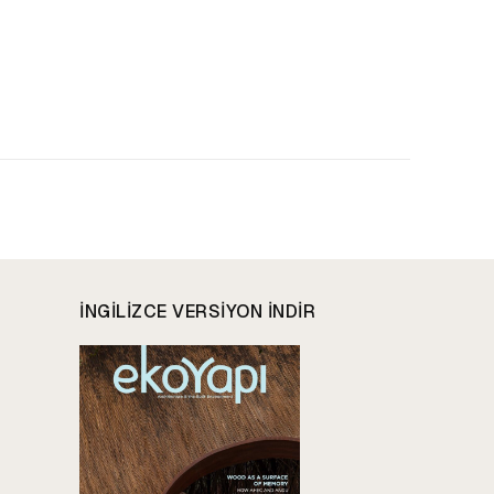
INGILIZCE VERSIYON INDIR