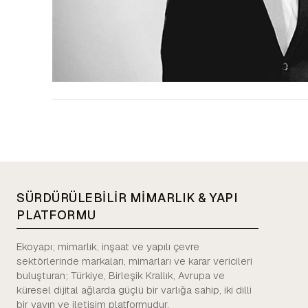
SÜRDÜRÜLEBİLİR MİMARLIK & YAPI
PLATFORMU
Ekoyapı; mimarlık, inşaat ve yapılı çevre
sektörlerinde markaları, mimarları ve karar vericileri
buluşturan; Türkiye, Birleşik Krallık, Avrupa ve
küresel dijital ağlarda güçlü bir varlığa sahip, iki dilli
bir yayın ve iletişim platformudur.