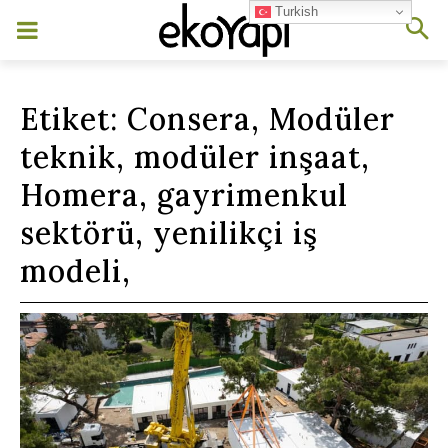
Turkish
Etiket:
Consera, Modüler
teknik, modüler inşaat,
Homera, gayrimenkul
sektörü, yenilikçi iş
modeli,