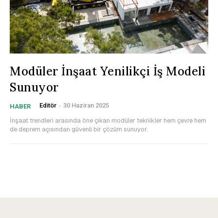
Modüler İnşaat Yenilikçi İş Modeli
Sunuyor
Editör
-
30 Haziran 2025
HABER
İnşaat trendleri arasında öne çıkan modüler teknikler hem çevre hem
de deprem açısından güvenli bir çözüm sunuyor.