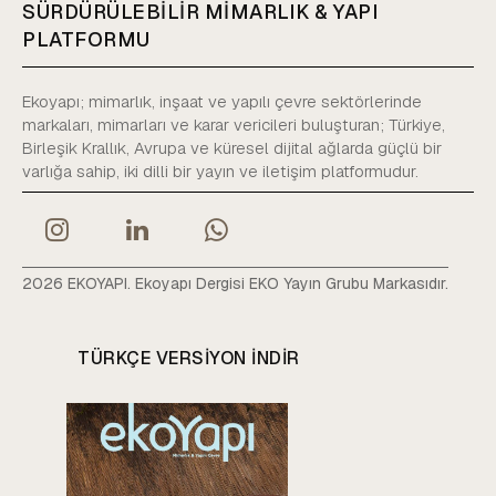
SÜRDÜRÜLEBİLİR MİMARLIK & YAPI
PLATFORMU
Ekoyapı; mimarlık, inşaat ve yapılı çevre sektörlerinde
markaları, mimarları ve karar vericileri buluşturan; Türkiye,
Birleşik Krallık, Avrupa ve küresel dijital ağlarda güçlü bir
varlığa sahip, iki dilli bir yayın ve iletişim platformudur.
2026 EKOYAPI. Ekoyapı Dergisi EKO Yayın Grubu Markasıdır.
TÜRKÇE VERSIYON INDIR