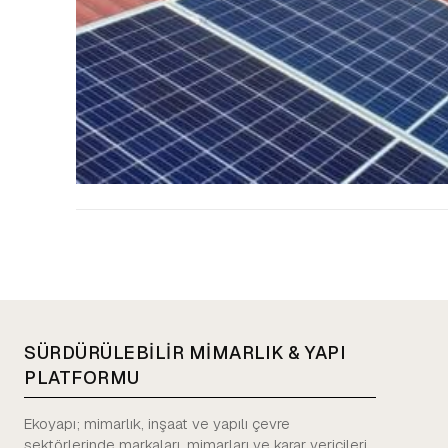
SÜRDÜRÜLEBİLİR MİMARLIK & YAPI
PLATFORMU
Ekoyapı; mimarlık, inşaat ve yapılı çevre
sektörlerinde markaları, mimarları ve karar vericileri