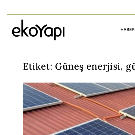
HABER
Etiket:
Güneş enerjisi, gü