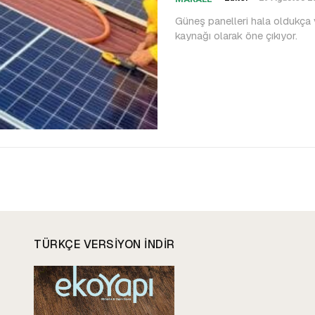
Güneş panelleri hala oldukça v
kaynağı olarak öne çıkıyor.
TÜRKÇE VERSIYON INDIR