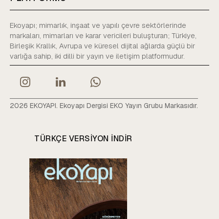
Ekoyapı; mimarlık, inşaat ve yapılı çevre sektörlerinde
markaları, mimarları ve karar vericileri buluşturan; Türkiye,
Birleşik Krallık, Avrupa ve küresel dijital ağlarda güçlü bir
varlığa sahip, iki dilli bir yayın ve iletişim platformudur.
2026 EKOYAPI. Ekoyapı Dergisi EKO Yayın Grubu Markasıdır.
TÜRKÇE VERSIYON INDIR