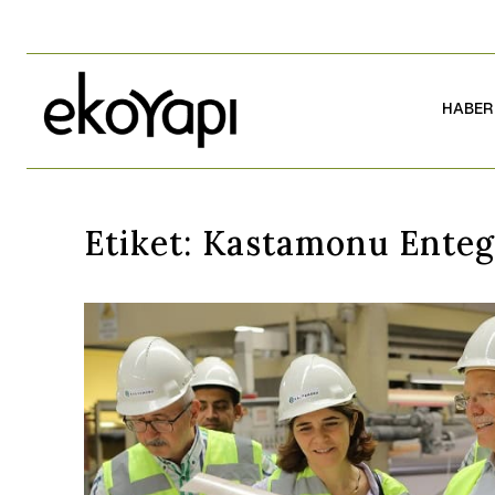
HABER
Etiket:
Kastamonu Entegr