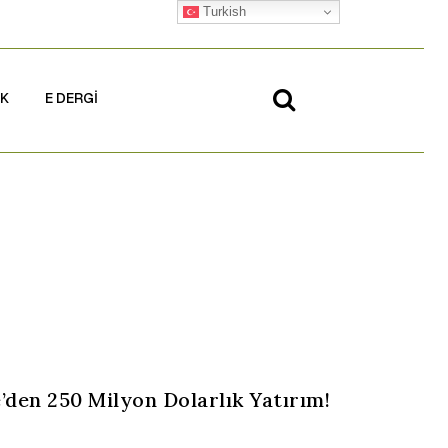
Turkish
İK
E DERGİ
den 250 Milyon Dolarlık Yatırım!