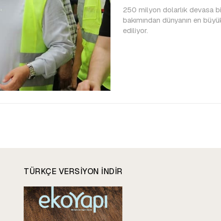
250 milyon dolarlık devasa bir
bakımından dünyanın en büyük
ediliyor.
TÜRKÇE VERSIYON INDIR