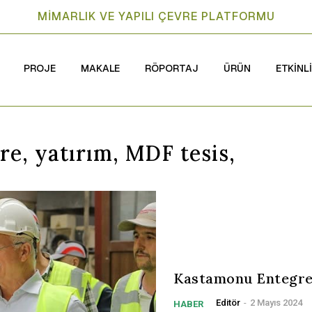
MİMARLIK VE YAPILI ÇEVRE PLATFORMU
PROJE
MAKALE
RÖPORTAJ
ÜRÜN
ETKİNL
e, yatırım, MDF tesis,
Kastamonu Entegre’
Editör
-
2 Mayıs 2024
HABER