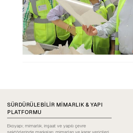
SÜRDÜRÜLEBİLİR MİMARLIK & YAPI
PLATFORMU
Ekoyapı; mimarlık, inşaat ve yapılı çevre
sektörlerinde markaları, mimarları ve karar vericileri