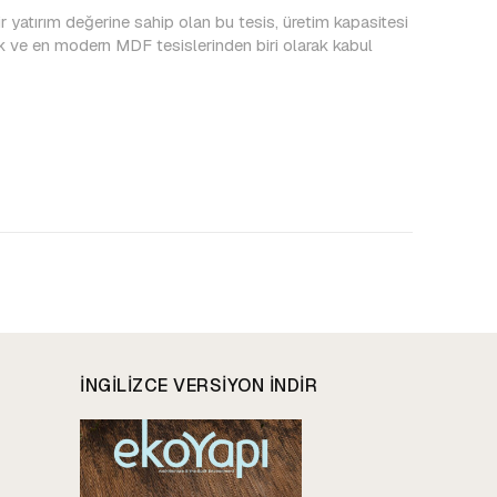
 yatırım değerine sahip olan bu tesis, üretim kapasitesi
 ve en modern MDF tesislerinden biri olarak kabul
INGILIZCE VERSIYON INDIR