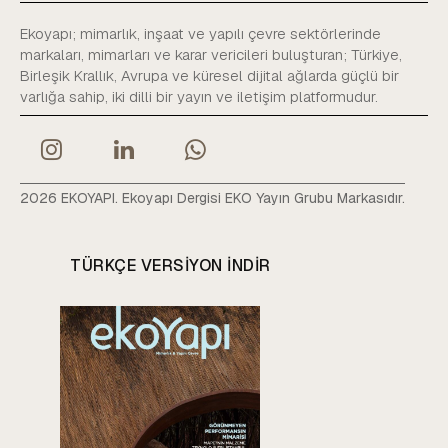
Ekoyapı; mimarlık, inşaat ve yapılı çevre sektörlerinde
markaları, mimarları ve karar vericileri buluşturan; Türkiye,
Birleşik Krallık, Avrupa ve küresel dijital ağlarda güçlü bir
varlığa sahip, iki dilli bir yayın ve iletişim platformudur.
2026 EKOYAPI. Ekoyapı Dergisi EKO Yayın Grubu Markasıdır.
TÜRKÇE VERSIYON INDIR