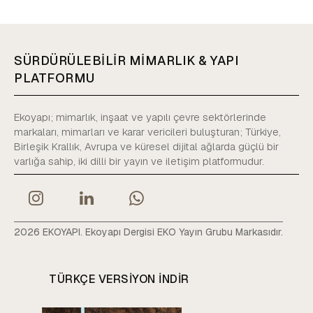
SÜRDÜRÜLEBİLİR MİMARLIK & YAPI
PLATFORMU
Ekoyapı; mimarlık, inşaat ve yapılı çevre sektörlerinde
markaları, mimarları ve karar vericileri buluşturan; Türkiye,
Birleşik Krallık, Avrupa ve küresel dijital ağlarda güçlü bir
varlığa sahip, iki dilli bir yayın ve iletişim platformudur.
2026 EKOYAPI. Ekoyapı Dergisi EKO Yayın Grubu Markasıdır.
TÜRKÇE VERSIYON INDIR