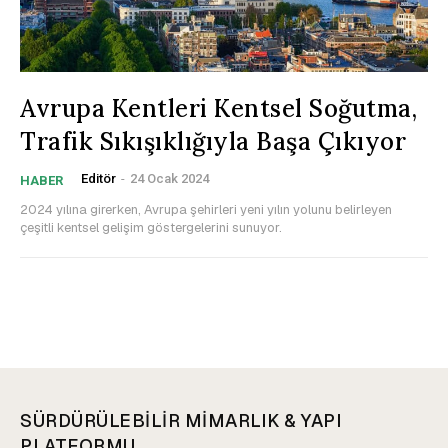
Avrupa Kentleri Kentsel Soğutma,
Trafik Sıkışıklığıyla Başa Çıkıyor
Editör
-
24 Ocak 2024
HABER
2024 yılına girerken, Avrupa şehirleri yeni yılın yolunu belirleyen
çeşitli kentsel gelişim göstergelerini sunuyor.
SÜRDÜRÜLEBİLİR MİMARLIK & YAPI
PLATFORMU