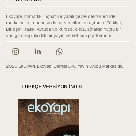
Ekoyapı; mimarlık, inşaat ve yapılı çevre sektörlerinde
markaları, mimarları ve karar vericileri buluşturan; Türkiye,
Birleşik Krallık, Avrupa ve küresel dijital ağlarda güçlü bir
varlığa sahip, iki dilli bir yayın ve iletişim platformudur.
2026 EKOYAPI. Ekoyapı Dergisi EKO Yayın Grubu Markasıdır.
TÜRKÇE VERSIYON INDIR