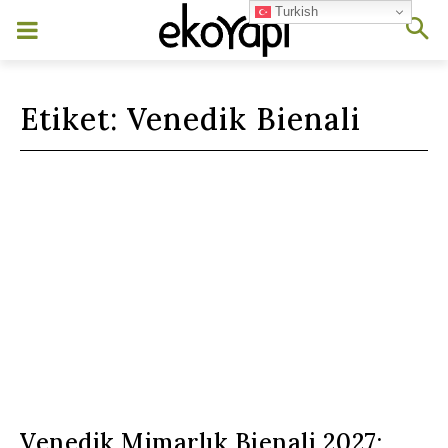
Turkish
Etiket:
Venedik Bienali
Venedik Mimarlık Bienali 2027: