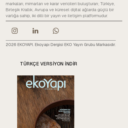
markaları, mimarları ve karar vericileri buluşturan; Türkiye,
Birleşik Krallık, Avrupa ve küresel dijital ağlarda güçlü bir
varlığa sahip, iki dilli bir yayın ve iletişim platformudur.
2026 EKOYAPI. Ekoyapı Dergisi EKO Yayın Grubu Markasıdır.
TÜRKÇE VERSIYON INDIR