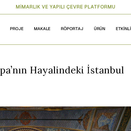
MİMARLIK VE YAPILI ÇEVRE PLATFORMU
PROJE
MAKALE
RÖPORTAJ
ÜRÜN
ETKİNL
upa’nın Hayalindeki İstanbul