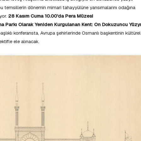
 bu temsillerin dönemin mimari tahayyülüne yansımalarını odağına
yor.
28 Kasım Cuma 10.00’da Pera Müzesi
a Parkı Olarak Yeniden Kurgulanan Kent: On Dokuzuncu Yüzyı
başlıklı konferansta, Avrupa şehirlerinde Osmanlı başkentinin kültürel
ktifle ele alınacak.