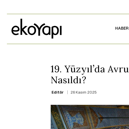
HABER
19. Yüzyıl’da Avr
Nasıldı?
26 Kasım 2025
Editör