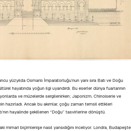
ncu yüzyılda Osmanlı İmparatorluğu’nun yanı sıra Batı ve Doğu
ltürel hayatında yoğun ilgi uyandırdı. Bu eserler dünya fuarlarının
siyonlarda ve müzelerde sergilenirken; Japonizm, Chinoiserie ve
n hazırladı. Ancak bu akımlar, çoğu zaman temsil ettikleri
ı’nın hayalinde şekillenen “Doğu” tasvirlerine dönüştü.
aki mimari biçimlenişe nasıl yansıdığını inceliyor. Londra, Budapeşte