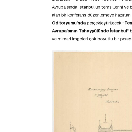
Avrupa’sında İstanbul’un temsillerini ve
alan bir konferans düzenlemeye hazırlanı
Oditoryumu’nda
gerçekleştirilecek “
Tem
Avrupa’sının Tahayyülünde İstanbul
” 
ve mimari imgeleri çok boyutlu bir perspe