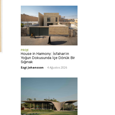
PROJE
House in Harmony: İsfahan’ın
Yoğun Dokusunda İçe Dönük Bir
Sığınak
Ezgi Johansson
-
4 Ağustos 2026