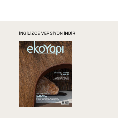
INGILIZCE VERSIYON INDIR