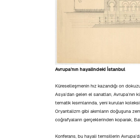
Avrupa’nın hayalindeki İstanbul
Küreselleşmenin hız kazandığı on dokuzu
Asya’dan gelen el sanatları, Avrupa’nın kü
tematik kısımlarında, yeni kurulan kolek
Oryantalizm gibi akımların doğuşuna zemi
coğrafyaların gerçeklerinden koparak, Bat
Konferans, bu hayali temsillerin Avrupa’d