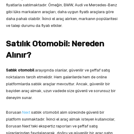
fiyatlarla satılmaktadır. Örneğin, BMW, Audi ve Mercedes-Benz
gibi lüks markaların araçları, daha uygun fiyatlı araçlara göre
daha pahalı olabilir. İkinci el araç alırken, markanın popülaritesi
ve talep durumu da fiyatı etkiler.
Satılık Otomobil: Nereden
Alınır?
Satılık otomobil
arayışında olanlar, güvenilir ve şeffaf satış
noktalarını tercih etmelidir. Hem galerilerde hem de online
platformlarda satılık araçlar mevcuttur. Ancak, güvenilir bir
bayiden araç almak, uzun vadede size güvenli ve sorunsuz bir
deneyim sunar.
Borusan
Next
satılık otomobil alım sürecinde güvenli bir
platform sunmaktadır. İkinci el araç almak isteyen kullanıcılar,
Borusan Next’teki ekspertiz raporları ve şeffaf satış
süreçlerinden faydalanarak, doğru ve güvenilir bir araç satın