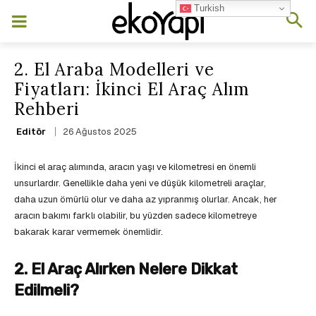
Turkish
2. El Araba Modelleri ve
Fiyatları: İkinci El Araç Alım
Rehberi
26 Ağustos 2025
Editör
İkinci el araç alımında, aracın yaşı ve kilometresi en önemli
unsurlardır. Genellikle daha yeni ve düşük kilometreli araçlar,
daha uzun ömürlü olur ve daha az yıpranmış olurlar. Ancak, her
aracın bakımı farklı olabilir, bu yüzden sadece kilometreye
bakarak karar vermemek önemlidir.
2. El Araç Alırken Nelere Dikkat
Edilmeli?