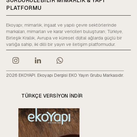
SÜRDÜRÜLEBİLİR MİMARLIK & YAPI
PLATFORMU
Ekoyapı; mimarlık, inşaat ve yapılı çevre sektörlerinde
markaları, mimarları ve karar vericileri buluşturan; Türkiye,
Birleşik Krallık, Avrupa ve küresel dijital ağlarda güçlü bir
varlığa sahip, iki dilli bir yayın ve iletişim platformudur.
2026 EKOYAPI. Ekoyapı Dergisi EKO Yayın Grubu Markasıdır.
TÜRKÇE VERSIYON INDIR