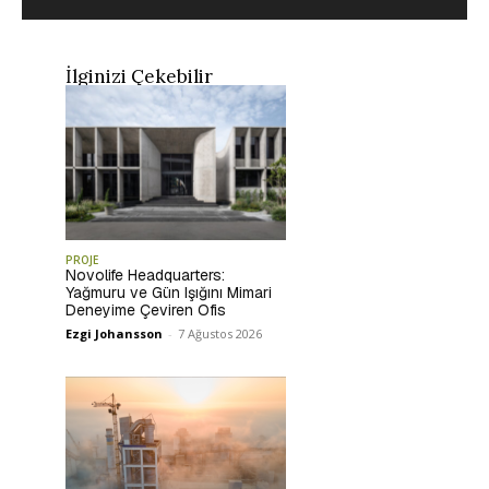
İlginizi Çekebilir
PROJE
Novolife Headquarters:
Yağmuru ve Gün Işığını Mimari
Deneyime Çeviren Ofis
Ezgi Johansson
-
7 Ağustos 2026