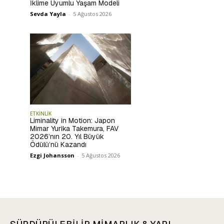
İklime Uyumlu Yaşam Modeli
Sevda Yayla
-
5 Ağustos 2026
ETKİNLİK
Liminality in Motion: Japon
Mimar Yurika Takemura, FAV
2026’nın 20. Yıl Büyük
Ödülü’nü Kazandı
Ezgi Johansson
-
5 Ağustos 2026