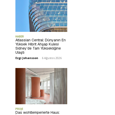
HABER
Atlassian Central: Dünyanın En
Yüksek Hibrit Ahşap Kulesi
Sidney’de Tam Yüksekliğine
Ulaştı
Ezgi Johansson
-
6 Ağustos 2026
PROJE
Das wohltemperierte Haus: