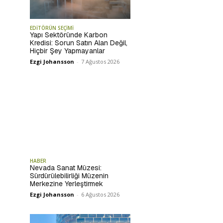
EDİTÖRÜN SEÇİMİ
Yapı Sektöründe Karbon
Kredisi: Sorun Satın Alan Değil,
Hiçbir Şey Yapmayanlar
Ezgi Johansson
-
7 Ağustos 2026
HABER
Nevada Sanat Müzesi:
Sürdürülebilirliği Müzenin
Merkezine Yerleştirmek
Ezgi Johansson
-
6 Ağustos 2026