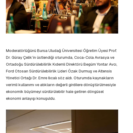
Moderatörlüğünü Bursa Uludağ Üniversitesi Öğretim Üyesi Prof.
Dr. Güray Çelik’in üstlendiği oturumda, Coca-Cola Avrasya ve
Ortadoğu Sürdürülebilirlik Kıdemli Direktörü Begüm Yontar Avcı,
Ford Otosan Sürdürülebilirlik Lideri Özak Durmuş ve Altensis
Yönetici Ortağı Dr. Emre Ilıcalı söz aldı. Oturumda kaynakların
verimli kullanımı ve atıkların değerli girdilere dönüştürülmesiyle
ekonomik büyümeyi sürdürülebilir hale getiren döngüsel
ekonomi anlayışı konuşuldu.