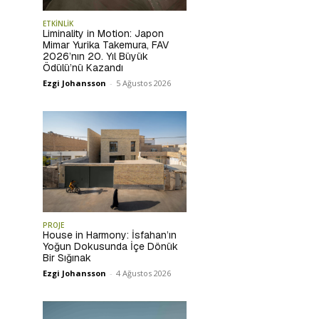
ETKİNLİK
Liminality in Motion: Japon
Mimar Yurika Takemura, FAV
2026’nın 20. Yıl Büyük
Ödülü’nü Kazandı
Ezgi Johansson
-
5 Ağustos 2026
PROJE
House in Harmony: İsfahan’ın
Yoğun Dokusunda İçe Dönük
Bir Sığınak
Ezgi Johansson
-
4 Ağustos 2026