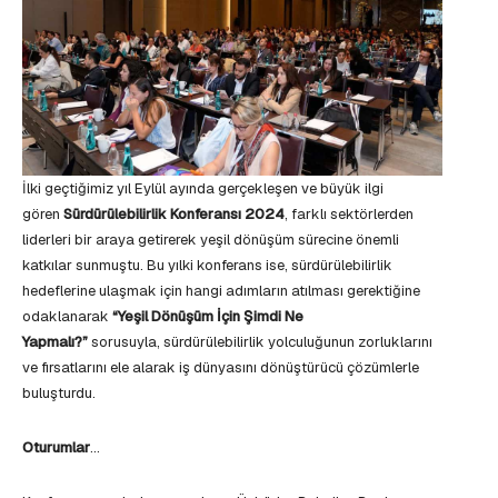
İlki geçtiğimiz yıl Eylül ayında gerçekleşen ve büyük ilgi
gören
Sürdürülebilirlik Konferansı 2024
, farklı sektörlerden
liderleri bir araya getirerek yeşil dönüşüm sürecine önemli
katkılar sunmuştu. Bu yılki konferans ise, sürdürülebilirlik
hedeflerine ulaşmak için hangi adımların atılması gerektiğine
odaklanarak
“Yeşil Dönüşüm İçin Şimdi Ne
Yapmalı?”
sorusuyla, sürdürülebilirlik yolculuğunun zorluklarını
ve fırsatlarını ele alarak iş dünyasını dönüştürücü çözümlerle
buluşturdu.
Oturumlar
…