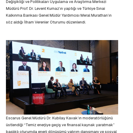
Değişikliği ve Politikaları Uygulama ve Araştırma Merkezi
Müdürü Prof. Dr. Levent Kurnaz’ın yaptığı ve Türkiye Sınai
Kalkınma Bankası Genel Müdür Yardımcısı Meral Murathan’ın
söz aldığı İlham Verenler Oturumu düzenlendi.
Escarus Genel Müdürü Dr. Kubilay Kavak’ın moderatörlüğünü
üstlendiği “Temiz enerjiye geçiş ve finansal kaynak yaratmak”
başlıklı oturumda enerji dönüşümü yatırım danışmanı ve sosyal