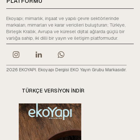
PLATFORMU
Ekoyapı; mimarlık, inşaat ve yapılı çevre sektörlerinde
markaları, mimarları ve karar vericileri buluşturan; Türkiye,
Birleşik Krallık, Avrupa ve küresel dijital ağlarda güçlü bir
varlığa sahip, iki dilli bir yayın ve iletişim platformudur.
2026 EKOYAPI. Ekoyapı Dergisi EKO Yayın Grubu Markasıdır.
TÜRKÇE VERSIYON INDIR