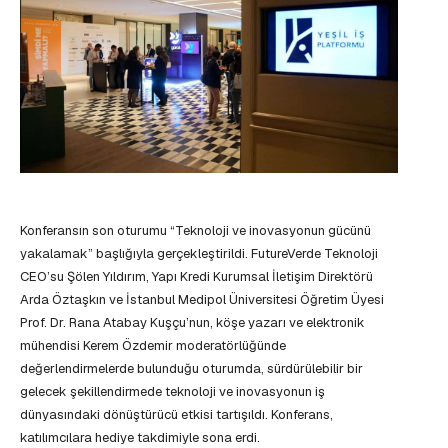
Konferansın son oturumu “Teknoloji ve inovasyonun gücünü
yakalamak” başlığıyla gerçekleştirildi. FutureVerde Teknoloji
CEO’su Şölen Yıldırım, Yapı Kredi Kurumsal İletişim Direktörü
Arda Öztaşkın ve İstanbul Medipol Üniversitesi Öğretim Üyesi
Prof. Dr. Rana Atabay Kuşçu’nun, köşe yazarı ve elektronik
mühendisi Kerem Özdemir moderatörlüğünde
değerlendirmelerde bulunduğu oturumda, sürdürülebilir bir
gelecek şekillendirmede teknoloji ve inovasyonun iş
dünyasındaki dönüştürücü etkisi tartışıldı. Konferans,
katılımcılara hediye takdimiyle sona erdi.