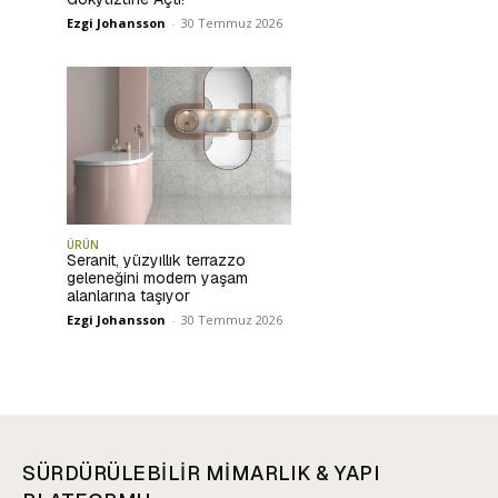
Ezgi Johansson
-
30 Temmuz 2026
ÜRÜN
Seranit, yüzyıllık terrazzo
geleneğini modern yaşam
alanlarına taşıyor
Ezgi Johansson
-
30 Temmuz 2026
SÜRDÜRÜLEBİLİR MİMARLIK & YAPI