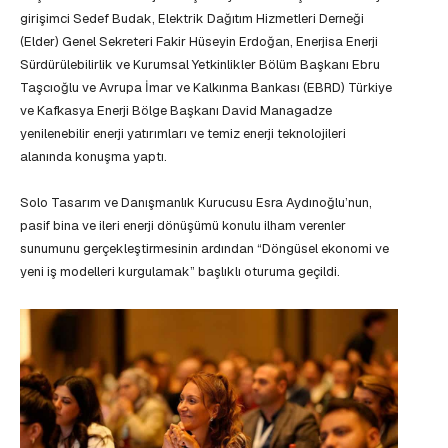
girişimci Sedef Budak, Elektrik Dağıtım Hizmetleri Derneği
(Elder) Genel Sekreteri Fakir Hüseyin Erdoğan, Enerjisa Enerji
Sürdürülebilirlik ve Kurumsal Yetkinlikler Bölüm Başkanı Ebru
Taşcıoğlu ve Avrupa İmar ve Kalkınma Bankası (EBRD) Türkiye
ve Kafkasya Enerji Bölge Başkanı David Managadze
yenilenebilir enerji yatırımları ve temiz enerji teknolojileri
alanında konuşma yaptı.
Solo Tasarım ve Danışmanlık Kurucusu Esra Aydınoğlu’nun,
pasif bina ve ileri enerji dönüşümü konulu ilham verenler
sunumunu gerçekleştirmesinin ardından “Döngüsel ekonomi ve
yeni iş modelleri kurgulamak” başlıklı oturuma geçildi.