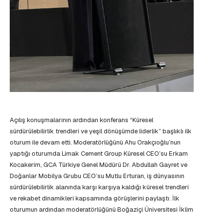
Açılış konuşmalarının ardından konferans “Küresel
sürdürülebilirlik trendleri ve yeşil dönüşümde liderlik” başlıklı ilk
oturum ile devam etti. Moderatörlüğünü Ahu Orakçıoğlu’nun
yaptığı oturumda Limak Cement Group Küresel CEO’su Erkam
Kocakerim, GCA Türkiye Genel Müdürü Dr. Abdullah Gayret ve
Doğanlar Mobilya Grubu CEO’su Mutlu Erturan, iş dünyasının
sürdürülebilirlik alanında karşı karşıya kaldığı küresel trendleri
ve rekabet dinamikleri kapsamında görüşlerini paylaştı. İlk
oturumun ardından moderatörlüğünü Boğaziçi Üniversitesi İklim