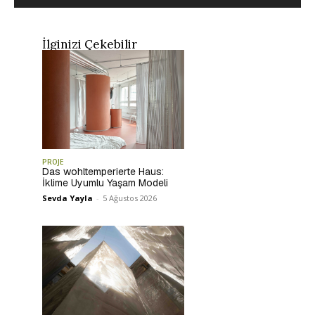
İlginizi Çekebilir
PROJE
Das wohltemperierte Haus:
İklime Uyumlu Yaşam Modeli
Sevda Yayla
-
5 Ağustos 2026