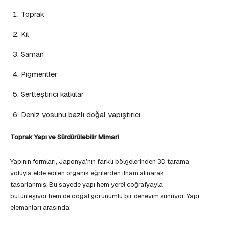
Toprak
Kil
Saman
Pigmentler
Sertleştirici katkılar
Deniz yosunu bazlı doğal yapıştırıcı
Toprak Yapı ve Sürdürülebilir Mimari
Yapının formları, Japonya’nın farklı bölgelerinden 3D tarama
yoluyla elde edilen organik eğrilerden ilham alınarak
tasarlanmış. Bu sayede yapı hem yerel coğrafyayla
bütünleşiyor hem de doğal görünümlü bir deneyim sunuyor. Yapı
elemanları arasında: