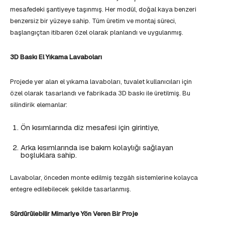
mesafedeki şantiyeye taşınmış. Her modül, doğal kaya benzeri
benzersiz bir yüzeye sahip. Tüm üretim ve montaj süreci,
başlangıçtan itibaren özel olarak planlandı ve uygulanmış.
3D Baskı El Yıkama Lavaboları
Projede yer alan el yıkama lavaboları, tuvalet kullanıcıları için
özel olarak tasarlandı ve fabrikada 3D baskı ile üretilmiş. Bu
silindirik elemanlar:
Ön kısımlarında diz mesafesi için girintiye,
Arka kısımlarında ise bakım kolaylığı sağlayan
boşluklara sahip.
Lavabolar, önceden monte edilmiş tezgâh sistemlerine kolayca
entegre edilebilecek şekilde tasarlanmış.
Sürdürülebilir Mimariye Yön Veren Bir Proje