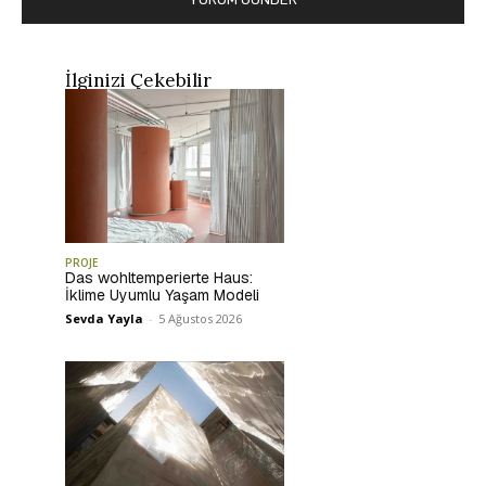
İlginizi Çekebilir
PROJE
Das wohltemperierte Haus:
İklime Uyumlu Yaşam Modeli
Sevda Yayla
-
5 Ağustos 2026