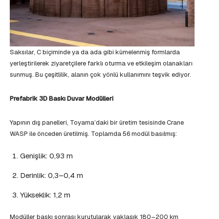
Saksılar, C biçiminde ya da ada gibi kümelenmiş formlarda
yerleştirilerek ziyaretçilere farklı oturma ve etkileşim olanakları
sunmuş. Bu çeşitlilik, alanın çok yönlü kullanımını teşvik ediyor.
Prefabrik 3D Baskı Duvar Modülleri
Yapının dış panelleri, Toyama’daki bir üretim tesisinde Crane
WASP ile önceden üretilmiş. Toplamda 56 modül basılmış:
Genişlik: 0,93 m
Derinlik: 0,3–0,4 m
Yükseklik: 1,2 m
Modüller baskı sonrası kurutularak yaklaşık 180–200 km