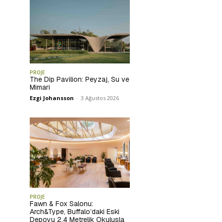
PROJE
The Dip Pavilion: Peyzaj, Su ve
Mimari
Ezgi Johansson
-
3 Ağustos 2026
PROJE
Fawn & Fox Salonu:
Arch&Type, Buffalo’daki Eski
Depoyu 2,4 Metrelik Okulusla