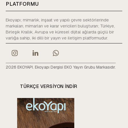
PLATFORMU
Ekoyapı; mimarlık, inşaat ve yapılı çevre sektörlerinde
markaları, mimarları ve karar vericileri buluşturan; Türkiye,
Birleşik Krallık, Avrupa ve küresel dijital ağlarda güçlü bir
varlığa sahip, iki dilli bir yayın ve iletişim platformudur.
2026 EKOYAPI. Ekoyapı Dergisi EKO Yayın Grubu Markasıdır.
TÜRKÇE VERSIYON INDIR