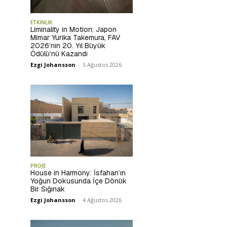
ETKİNLİK
Liminality in Motion: Japon
Mimar Yurika Takemura, FAV
2026’nın 20. Yıl Büyük
Ödülü’nü Kazandı
Ezgi Johansson
-
5 Ağustos 2026
PROJE
House in Harmony: İsfahan’ın
Yoğun Dokusunda İçe Dönük
Bir Sığınak
Ezgi Johansson
-
4 Ağustos 2026