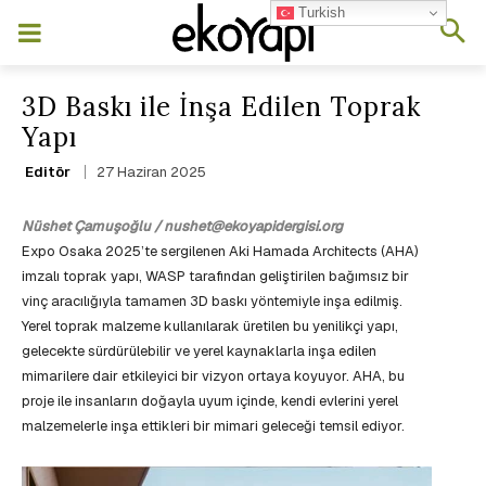
Turkish
3D Baskı ile İnşa Edilen Toprak
Yapı
27 Haziran 2025
Editör
Nüshet Çamuşoğlu / nushet@ekoyapidergisi.org
Expo Osaka 2025’te sergilenen Aki Hamada Architects (AHA)
imzalı toprak yapı, WASP tarafından geliştirilen bağımsız bir
vinç aracılığıyla tamamen 3D baskı yöntemiyle inşa edilmiş.
Yerel toprak malzeme kullanılarak üretilen bu yenilikçi yapı,
gelecekte sürdürülebilir ve yerel kaynaklarla inşa edilen
mimarilere dair etkileyici bir vizyon ortaya koyuyor. AHA, bu
proje ile insanların doğayla uyum içinde, kendi evlerini yerel
malzemelerle inşa ettikleri bir mimari geleceği temsil ediyor.