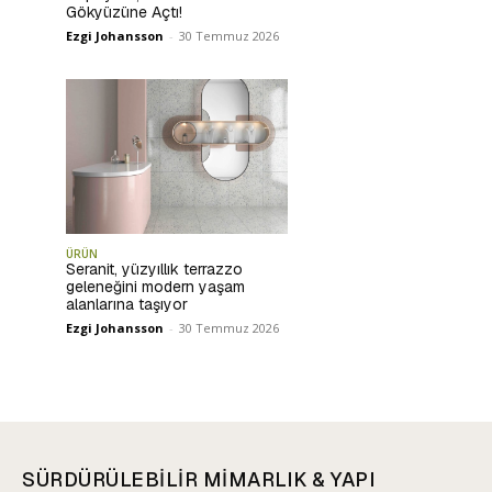
Gökyüzüne Açtı!
Ezgi Johansson
-
30 Temmuz 2026
ÜRÜN
Seranit, yüzyıllık terrazzo
geleneğini modern yaşam
alanlarına taşıyor
Ezgi Johansson
-
30 Temmuz 2026
SÜRDÜRÜLEBİLİR MİMARLIK & YAPI