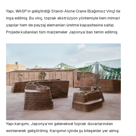
Yapı, WASP’ın geliştirdiği Stand-Alone Crane (Bağımsız Vinç) ile
inşa edilmiş. Bu vinç, toprak ekstrüzyon yöntemiyle hem mimari
yapılar hem de peyzaj elemanları üretme kapasitesine sahip.
Projede kullanılan tüm malzemeler Japonya’dan temin edilmiş.
Yapı karışımı, Japonya’nın geleneksel toprak duvarlarından
esinlenerek geliştirilmiş. Karışımın içinde şu bileşenler yer almış: