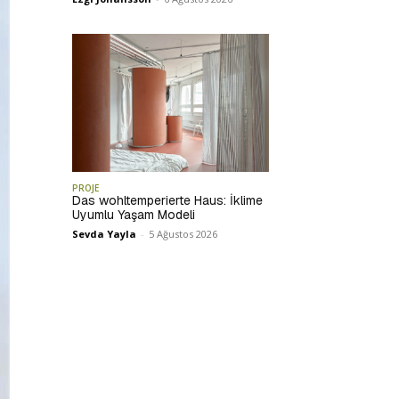
PROJE
Das wohltemperierte Haus: İklime
Uyumlu Yaşam Modeli
Sevda Yayla
-
5 Ağustos 2026