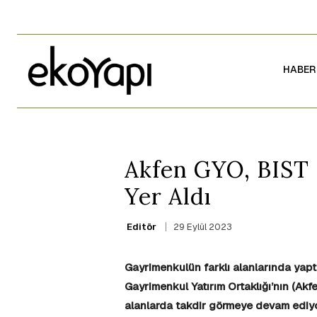
HABER
Akfen GYO, BIST 
Yer Aldı
29 Eylül 2023
Editör
Gayrimenkulün farklı alanlarında yapt
Gayrimenkul Yatırım Ortaklığı’nın (Akf
alanlarda takdir görmeye devam ediyo