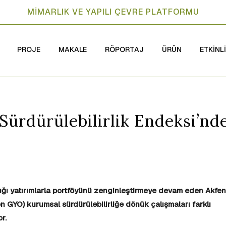
MİMARLIK VE YAPILI ÇEVRE PLATFORMU
PROJE
MAKALE
RÖPORTAJ
ÜRÜN
ETKİNL
Sürdürülebilirlik Endeksi’nd
ığı yatırımlarla portföyünü zenginleştirmeye devam eden Akfen
en GYO) kurumsal sürdürülebilirliğe dönük çalışmaları farklı
r.