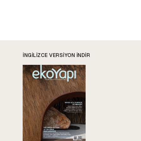
INGILIZCE VERSIYON INDIR