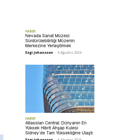
HABER
Nevada Sanat Müzesi:
Sürdürülebilirliği Müzenin
Merkezine Yerleştirmek
Ezgi Johansson
-
6 Ağustos 2026
HABER
Atlassian Central: Dünyanın En
Yüksek Hibrit Ahşap Kulesi
Sidney’de Tam Yüksekliğine Ulaştı
Ezgi Johansson
-
6 Ağustos 2026