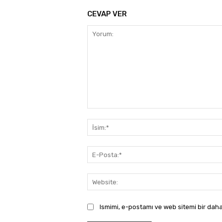
CEVAP VER
Yorum:
Ismimi, e-postamı ve web sitemi bir daha