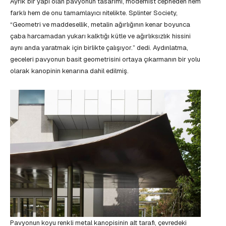
Ayrık bir yapı olan pavyonun tasarımı, modernist cepheden hem
farklı hem de onu tamamlayıcı nitelikte. Splinter Society,
“Geometri ve maddesellik, metalin ağırlığının kenar boyunca
çaba harcamadan yukarı kalktığı kütle ve ağırlıksızlık hissini
aynı anda yaratmak için birlikte çalışıyor.” dedi. Aydınlatma,
geceleri pavyonun basit geometrisini ortaya çıkarmanın bir yolu
olarak kanopinin kenarına dahil edilmiş.
Pavyonun koyu renkli metal kanopisinin alt tarafı, çevredeki