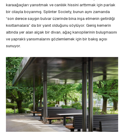
karaağaçları yansıtmak ve canlılık hissini arttırmak için parlak
bir cilayla boyanmış. Splinter Society, bunun aynı zamanda
“son derece saygın bulvar üzerinde bina inşa etmenin getirdiği
kısıtlamalara” da bir yanıt olduğunu söylüyor. Geniş kemerin
altında yer alan alçak bir divan, ağaç kanopilerinin buluşmasını
ve yapraklı yansımalarını gözlemlemek için bir bakış açısı
sunuyor.