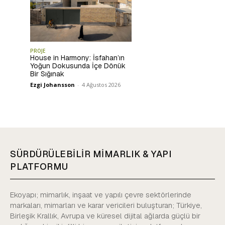
PROJE
House in Harmony: İsfahan’ın
Yoğun Dokusunda İçe Dönük
Bir Sığınak
Ezgi Johansson
-
4 Ağustos 2026
SÜRDÜRÜLEBİLİR MİMARLIK & YAPI
PLATFORMU
Ekoyapı; mimarlık, inşaat ve yapılı çevre sektörlerinde
markaları, mimarları ve karar vericileri buluşturan; Türkiye,
Birleşik Krallık, Avrupa ve küresel dijital ağlarda güçlü bir