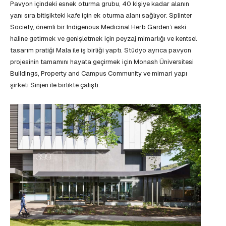
Pavyon içindeki esnek oturma grubu, 40 kişiye kadar alanın
yanı sıra bitişikteki kafe için ek oturma alanı sağlıyor. Splinter
Society, önemli bir Indigenous Medicinal Herb Garden’ı eski
haline getirmek ve genişletmek için peyzaj mimarlığı ve kentsel
tasarım pratiği Mala ile iş birliği yaptı. Stüdyo ayrıca pavyon
projesinin tamamını hayata geçirmek için Monash Üniversitesi
Buildings, Property and Campus Community ve mimari yapı
şirketi Sinjen ile birlikte çalıştı.