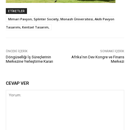
ETIKETLER
Mimari Pavyon, Splinter Society, Monash Üniversitesi, Akıllı Pavyon
Tasarımı, Kentsel Tasarım,
ÖNCEKI İÇERIK
SONRAKI İÇERIK
Döngüselliği İş Süreçlerinin
Afrika’nın Dev Kongre ve Finans
Merkezine Yerleştirme Kararı
Merkezi
CEVAP VER