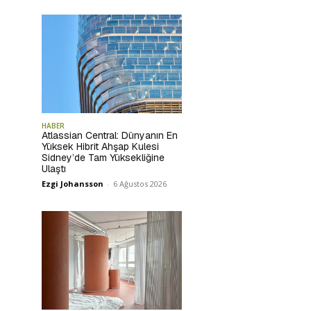
HABER
Atlassian Central: Dünyanın En
Yüksek Hibrit Ahşap Kulesi
Sidney’de Tam Yüksekliğine
Ulaştı
Ezgi Johansson
-
6 Ağustos 2026