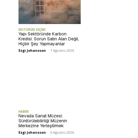
EDİTÖRÜN SEÇİMİ
Yapı Sektöründe Karbon
Kredisi: Sorun Satın Alan Değil,
Hiçbir Şey Yapmayanlar
Ezgi Johansson
-
7 Ağustos 2026
HABER
Nevada Sanat Müzesi:
Sürdürülebilirliği Müzenin
Merkezine Yerleştirmek
Ezgi Johansson
-
6 Ağustos 2026