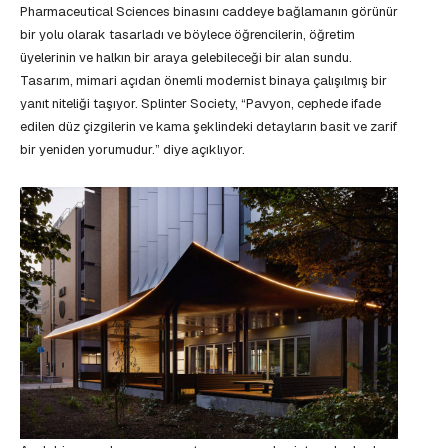
Pharmaceutical Sciences binasını caddeye bağlamanın görünür
bir yolu olarak tasarladı ve böylece öğrencilerin, öğretim
üyelerinin ve halkın bir araya gelebileceği bir alan sundu.
Tasarım, mimari açıdan önemli modernist binaya çalışılmış bir
yanıt niteliği taşıyor. Splinter Society, “Pavyon, cephede ifade
edilen düz çizgilerin ve kama şeklindeki detayların basit ve zarif
bir yeniden yorumudur.” diye açıklıyor.