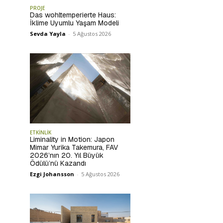
PROJE
Das wohltemperierte Haus:
İklime Uyumlu Yaşam Modeli
Sevda Yayla
-
5 Ağustos 2026
ETKİNLİK
Liminality in Motion: Japon
Mimar Yurika Takemura, FAV
2026’nın 20. Yıl Büyük
Ödülü’nü Kazandı
Ezgi Johansson
-
5 Ağustos 2026