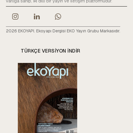
varlığa sahip, iki dilli bir yayın ve iletişim platformudur.
2026 EKOYAPI. Ekoyapı Dergisi EKO Yayın Grubu Markasıdır.
TÜRKÇE VERSIYON INDIR