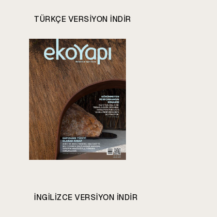
TÜRKÇE VERSIYON INDIR
INGILIZCE VERSIYON INDIR