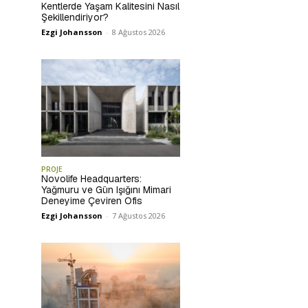
Kentlerde Yaşam Kalitesini Nasıl
Şekillendiriyor?
Ezgi Johansson
-
8 Ağustos 2026
PROJE
Novolife Headquarters:
Yağmuru ve Gün Işığını Mimari
Deneyime Çeviren Ofis
Ezgi Johansson
-
7 Ağustos 2026