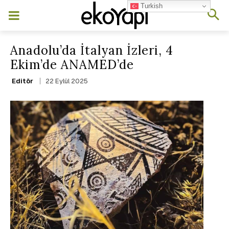
Turkish
Anadolu’da İtalyan İzleri, 4
Ekim’de ANAMED’de
22 Eylül 2025
Editör