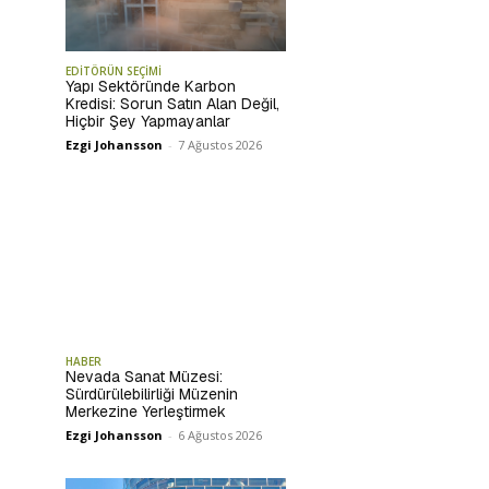
EDİTÖRÜN SEÇİMİ
Yapı Sektöründe Karbon
Kredisi: Sorun Satın Alan Değil,
Hiçbir Şey Yapmayanlar
Ezgi Johansson
-
7 Ağustos 2026
HABER
Nevada Sanat Müzesi:
Sürdürülebilirliği Müzenin
Merkezine Yerleştirmek
Ezgi Johansson
-
6 Ağustos 2026