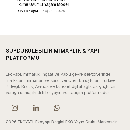
İklime Uyumlu Yaşam Modeli
Sevda Yayla
-
5 Ağustos 2026
SÜRDÜRÜLEBİLİR MİMARLIK & YAPI
PLATFORMU
Ekoyapı; mimarlık, inşaat ve yapılı çevre sektörlerinde
markaları, mimarları ve karar vericileri buluşturan; Türkiye,
Birleşik Krallık, Avrupa ve küresel dijital ağlarda güçlü bir
varlığa sahip, iki dilli bir yayın ve iletişim platformudur.
2026 EKOYAPI. Ekoyapı Dergisi EKO Yayın Grubu Markasıdır.