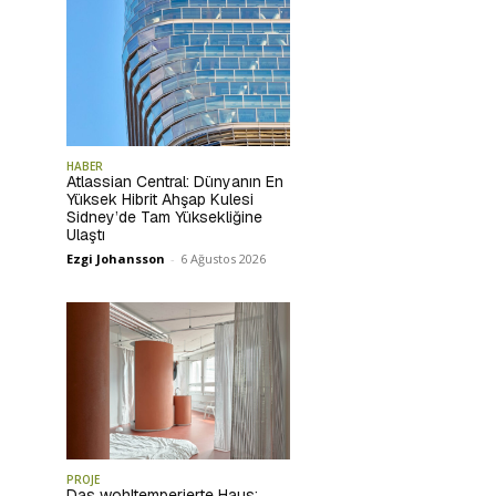
HABER
Atlassian Central: Dünyanın En
Yüksek Hibrit Ahşap Kulesi
Sidney’de Tam Yüksekliğine
Ulaştı
Ezgi Johansson
-
6 Ağustos 2026
PROJE
Das wohltemperierte Haus: