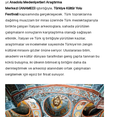
yıl
Anadolu Medeniyetleri Araştırma
Merkezi
(ANAMED)
işbirliğiyle,
Türkiye Kültür Yolu
Festivali
kapsamında gerçekleşecek. Türk topraklarına
dağılmış muazzam bir miras üzerinde Türk meslektaşlarıyla
birlikte çalışan İtalyan arkeologlara, sahada yürütülen
çalışmaların sonuçlarını karşılaştırma olanağı sağlayan
etkinlik, İtalyan ve Türk iş birliğiyle yürütülen kazılar,
araştırmalar ve incelemeler sayesinde Türkiye’nin zengin
kültürel mirasını gözler önüne seriyor. Uluslararası bilim,
akademi ve kültür dünyası tarafından geniş çapta tanınan bu
köklü buluşma, iki ülkenin bilimsel iş birliğini daha da
derinleştirmek ve arkeoloji alanındaki ortak çalışmaları
sergilemek için eşsiz bir fırsat sunuyor.