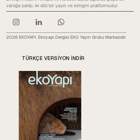
varlığa sahip, iki dilli bir yayın ve iletişim platformudur.
2026 EKOYAPI. Ekoyapı Dergisi EKO Yayın Grubu Markasıdır.
TÜRKÇE VERSIYON INDIR