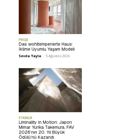
PROJE
Das wohltemperierte Haus:
İklime Uyumlu Yaşam Modeli
Sevda Yayla
-
5 Ağustos 2026
ETKİNLİK
Liminality in Motion: Japon
Mimar Yurika Takemura, FAV
2026’nın 20. Yıl Büyük
Ödülü’nü Kazandı