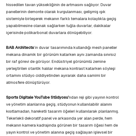
hissedilen tavan yüksekliğinin de artmasını sağlıyor. Duvar
panellerinin demonte olarak kurgulanması, gelişmiş ışık
sistemiyle birleşerek mekanın farklı temalara kolaylıkla geçiş
yapabilmesine olanak sağlarken tuğla duvarlar, dakikalar
içerisinde polikarbonat duvarlara dönüşebiliyor.
BAB Architects
’in duvar tasarımında kullandığı mesh paneller
mekana dinamik bir görünüm katarken aynı zamanda sınırsız
bir raf görevi de görüyor. Endüstriyel görünümlü zemine
yerleştirilen otantik halılar mekana kontrast katarken söyleşi
ortamını stüdyo ciddiyetinden ayırarak daha samimi bir
atmosfere dönüştürüyor.
Sports Digitale YouTube Stüdyosu’
ndan reji gibi yayının kontrol
ve yönetim alanlarına geçiş, stüdyonun kullanılabilir alanını
kısıtlamadan, hareketli tasarım öğeleri kullanılarak planlanmış.
Tekerlekli dekoratif panel ve arkasında yer alan perde, hem
mekanın kamera kadrajında görünen bir tasarım öğesi hem de
yayın kontrol ve yönetim alanına geçiş sağlayan işlevsel bir