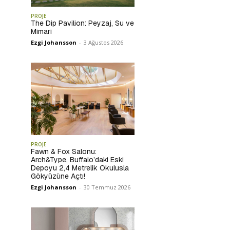
PROJE
The Dip Pavilion: Peyzaj, Su ve
Mimari
Ezgi Johansson
-
3 Ağustos 2026
PROJE
Fawn & Fox Salonu:
Arch&Type, Buffalo’daki Eski
Depoyu 2,4 Metrelik Okulusla
Gökyüzüne Açtı!
Ezgi Johansson
-
30 Temmuz 2026