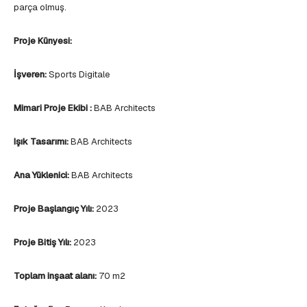
parça olmuş.
Proje Künyesi:
İşveren:
Sports Digitale
Mimari Proje Ekibi :
BAB Architects
Işık Tasarımı:
BAB Architects
Ana Yüklenici:
BAB Architects
Proje Başlangıç Yılı:
2023
Proje Bitiş Yılı:
2023
Toplam inşaat alanı:
70 m2