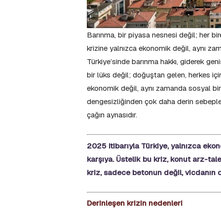
Barınma, bir piyasa nesnesi değil; her b
krizine yalnızca ekonomik değil, aynı z
Türkiye’sinde barınma hakkı, giderek geniş
bir lüks değil; doğuştan gelen, herkes içi
ekonomik değil, aynı zamanda sosyal bir b
dengesizliğinden çok daha derin sebepler
çağın aynasıdır.
2025 itibarıyla Türkiye, yalnızca ekon
karşıya. Üstelik bu kriz, konut arz-t
kriz, sadece betonun değil, vicdanın d
Derinleşen krizin nedenleri