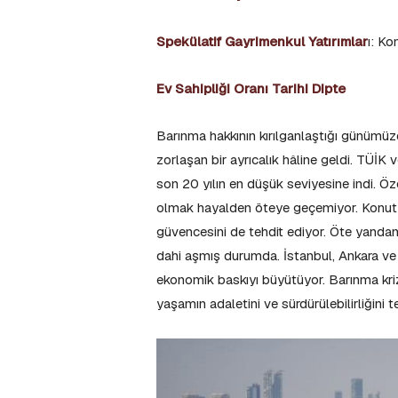
Spekülatif Gayrimenkul Yatırımlar
ı: Ko
Ev Sahipliği Oranı Tarihi Dipte
Barınma hakkının kırılganlaştığı günümüzd
zorlaşan bir ayrıcalık hâline geldi. TÜİK 
son 20 yılın en düşük seviyesine indi. Özel
olmak hayalden öteye geçemiyor. Konut p
güvencesini de tehdit ediyor. Öte yandan 
dahi aşmış durumda. İstanbul, Ankara ve İ
ekonomik baskıyı büyütüyor. Barınma krizi
yaşamın adaletini ve sürdürülebilirliğini te