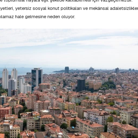
leri, yetersiz sosyal konut politikaları ve mekânsal adaletsizlikler
laşılamaz hale gelmesine neden oluyor.