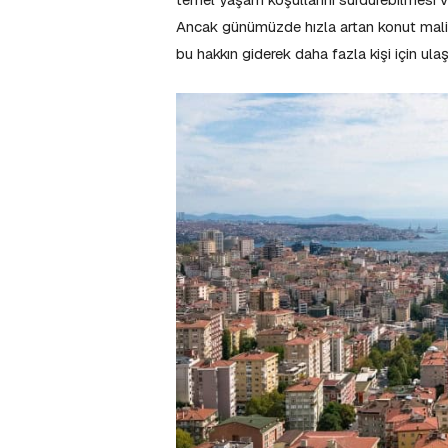
Ancak günümüzde hızla artan konut maliyet
bu hakkın giderek daha fazla kişi için u