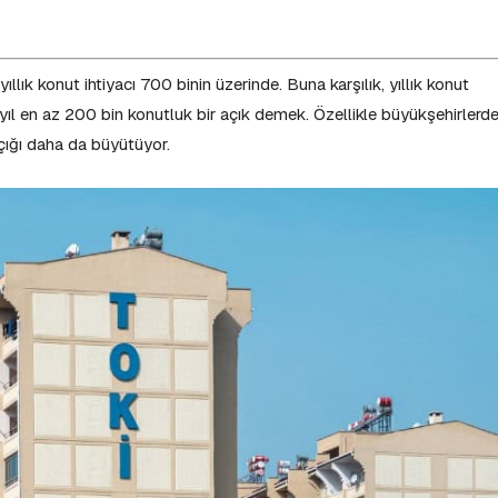
llık konut ihtiyacı 700 binin üzerinde. Buna karşılık, yıllık konut
 yıl en az 200 bin konutluk bir açık demek. Özellikle büyükşehirlerde
 açığı daha da büyütüyor.