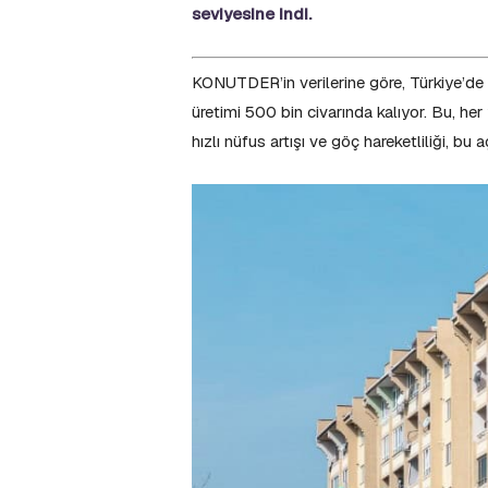
seviyesine indi.
KONUTDER’in verilerine göre, Türkiye’de yı
üretimi 500 bin civarında kalıyor. Bu, her
hızlı nüfus artışı ve göç hareketliliği, bu