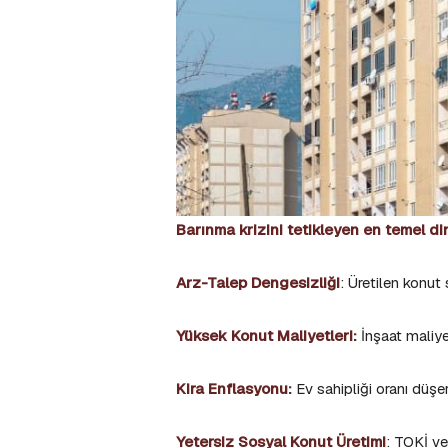
Barınma krizini tetikleyen en temel din
Arz-Talep Dengesizliği
: Üretilen konut 
Yüksek Konut Maliyetleri:
İnşaat maliyet
Kira Enflasyonu:
Ev sahipliği oranı düşer
Yetersiz Sosyal Konut Üretimi
: TOKİ ve