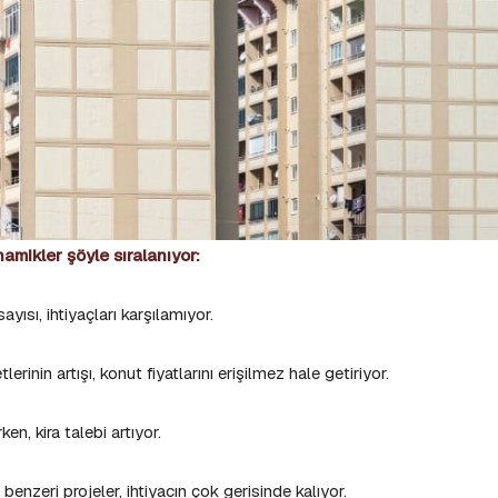
amikler şöyle sıralanıyor:
sayısı, ihtiyaçları karşılamıyor.
lerinin artışı, konut fiyatlarını erişilmez hale getiriyor.
ken, kira talebi artıyor.
 benzeri projeler, ihtiyacın çok gerisinde kalıyor.