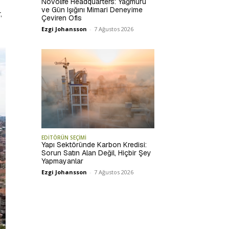
Novolife Headquarters: Yağmuru
ve Gün Işığını Mimari Deneyime
,
Çeviren Ofis
Ezgi Johansson
-
7 Ağustos 2026
EDİTÖRÜN SEÇİMİ
Yapı Sektöründe Karbon Kredisi:
Sorun Satın Alan Değil, Hiçbir Şey
Yapmayanlar
Ezgi Johansson
-
7 Ağustos 2026