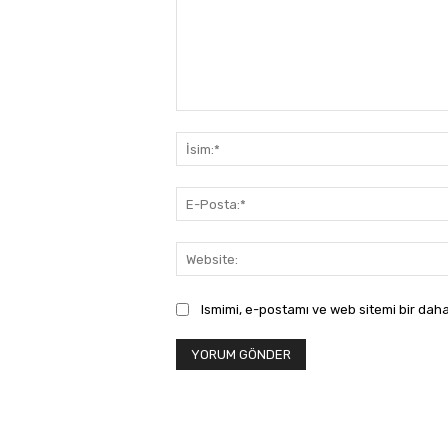
Yorum:
Ismimi, e-postamı ve web sitemi bir daha