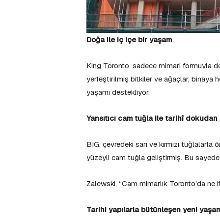
Doğa ile iç içe bir yaşam
King Toronto, sadece mimari formuyla deği
yerleştirilmiş bitkiler ve ağaçlar, binaya 
yaşamı destekliyor.
Yansıtıcı cam tuğla ile tarihî dokudan
BIG, çevredeki sarı ve kırmızı tuğlalarla 
yüzeyli cam tuğla geliştirmiş. Bu sayede,
Zalewski, “Cam mimarlık Toronto’da ne if
Tarihi yapılarla bütünleşen yeni yaşa