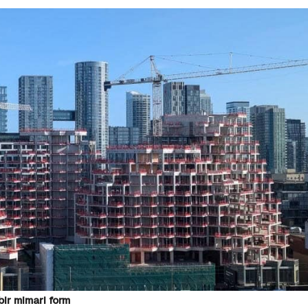
ir mimari form