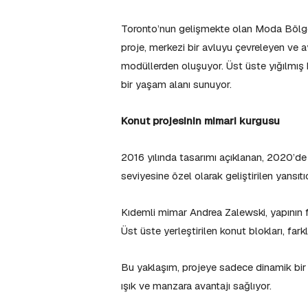
Toronto’nun gelişmekte olan Moda Bölge
proje, merkezi bir avluyu çevreleyen ve 
modüllerden oluşuyor. Üst üste yığılmı
bir yaşam alanı sunuyor.
Konut projesinin mimari kurgusu
2016 yılında tasarımı açıklanan, 2020’de
seviyesine özel olarak geliştirilen yansıtı
Kıdemli mimar Andrea Zalewski, yapının 
Üst üste yerleştirilen konut blokları, fark
Bu yaklaşım, projeye sadece dinamik bir
ışık ve manzara avantajı sağlıyor.