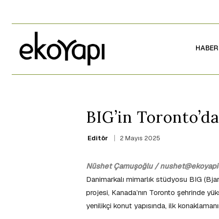
HABER
BIG’in Toronto’da
2 Mayıs 2025
Editör
Nüshet Çamuşoğlu / nushet@ekoyapid
Danimarkalı mimarlık stüdyosu BIG (Bjar
projesi, Kanada’nın Toronto şehrinde yük
yenilikçi konut yapısında, ilk konaklama