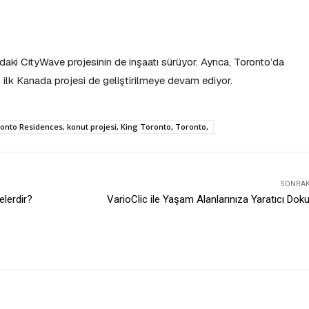
’daki CityWave projesinin de inşaatı sürüyor. Ayrıca, Toronto’da
 ilk Kanada projesi de geliştirilmeye devam ediyor.
ronto Residences, konut projesi, King Toronto, Toronto,
SONRAKI
elerdir?
VarioClic ile Yaşam Alanlarınıza Yaratıcı Dok