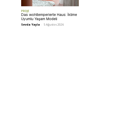
PROJE
Das wohltemperierte Haus: İklime
Uyumlu Yaşam Modeli
Sevda Yayla
-
5 Ağustos 2026