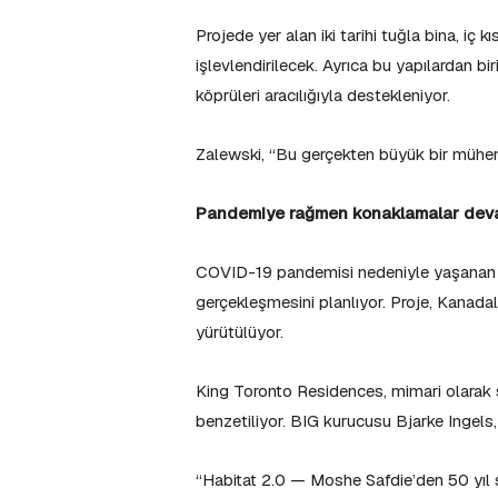
Projede yer alan iki tarihi tuğla bina, iç 
işlevlendirilecek. Ayrıca bu yapılardan bi
köprüleri aracılığıyla destekleniyor.
Zalewski, “Bu gerçekten büyük bir mühend
Pandemiye rağmen konaklamalar dev
COVID-19 pandemisi nedeniyle yaşanan ge
gerçekleşmesini planlıyor. Proje, Kanadal
yürütülüyor.
King Toronto Residences, mimari olarak s
benzetiliyor. BIG kurucusu Bjarke Ingels
“Habitat 2.0 — Moshe Safdie’den 50 yıl s