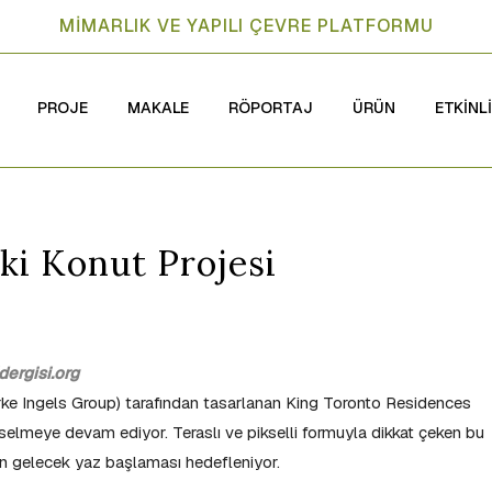
MİMARLIK VE YAPILI ÇEVRE PLATFORMU
PROJE
MAKALE
RÖPORTAJ
ÜRÜN
ETKİNL
ki Konut Projesi
ergisi.org
ke Ingels Group) tarafından tasarlanan King Toronto Residences
selmeye devam ediyor. Teraslı ve pikselli formuyla dikkat çeken bu
nın gelecek yaz başlaması hedefleniyor.