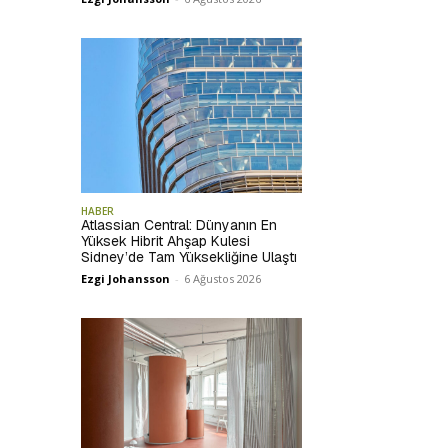
HABER
Atlassian Central: Dünyanın En
Yüksek Hibrit Ahşap Kulesi
Sidney’de Tam Yüksekliğine Ulaştı
Ezgi Johansson
-
6 Ağustos 2026