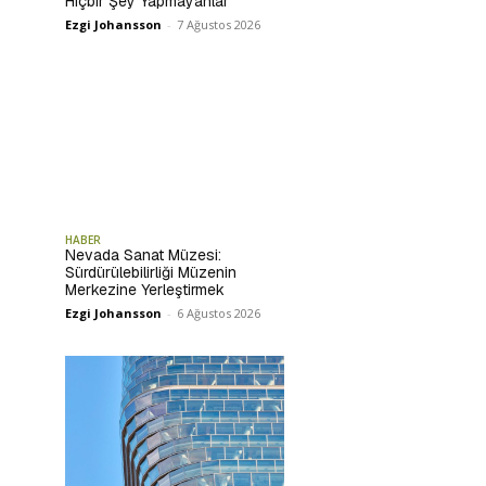
Hiçbir Şey Yapmayanlar
Ezgi Johansson
-
7 Ağustos 2026
HABER
Nevada Sanat Müzesi:
Sürdürülebilirliği Müzenin
Merkezine Yerleştirmek
Ezgi Johansson
-
6 Ağustos 2026