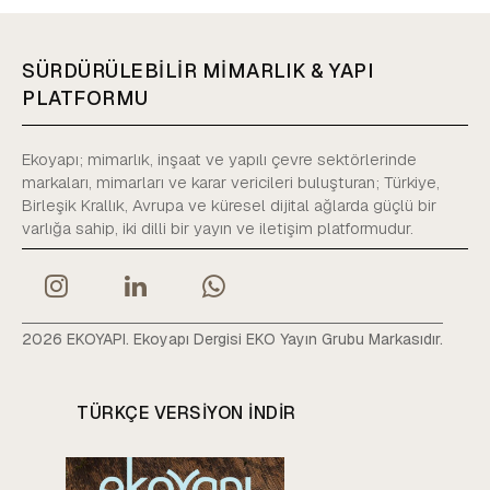
SÜRDÜRÜLEBİLİR MİMARLIK & YAPI
PLATFORMU
Ekoyapı; mimarlık, inşaat ve yapılı çevre sektörlerinde
markaları, mimarları ve karar vericileri buluşturan; Türkiye,
Birleşik Krallık, Avrupa ve küresel dijital ağlarda güçlü bir
varlığa sahip, iki dilli bir yayın ve iletişim platformudur.
2026 EKOYAPI. Ekoyapı Dergisi EKO Yayın Grubu Markasıdır.
TÜRKÇE VERSIYON INDIR