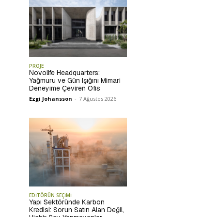
PROJE
Novolife Headquarters:
Yağmuru ve Gün Işığını Mimari
Deneyime Çeviren Ofis
Ezgi Johansson
-
7 Ağustos 2026
EDİTÖRÜN SEÇİMİ
Yapı Sektöründe Karbon
Kredisi: Sorun Satın Alan Değil,