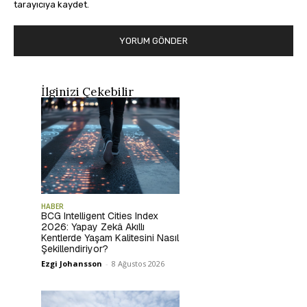
tarayıcıya kaydet.
İlginizi Çekebilir
HABER
BCG Intelligent Cities Index
2026: Yapay Zekâ Akıllı
Kentlerde Yaşam Kalitesini Nasıl
Şekillendiriyor?
Ezgi Johansson
-
8 Ağustos 2026