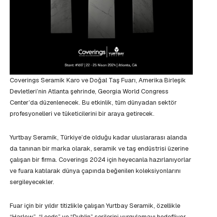
Coverings Seramik Karo ve Doğal Taş Fuarı, Amerika Birleşik
Devletleri’nin Atlanta şehrinde, Georgia World Congress
Center’da düzenlenecek. Bu etkinlik, tüm dünyadan sektör
profesyonelleri ve tüketicilerini bir araya getirecek.
Yurtbay Seramik, Türkiye’de olduğu kadar uluslararası alanda
da tanınan bir marka olarak, seramik ve taş endüstrisi üzerine
çalışan bir firma. Coverings 2024 için heyecanla hazırlanıyorlar
ve fuara katılarak dünya çapında beğenilen koleksiyonlarını
sergileyecekler.
Fuar için bir yıldır titizlikle çalışan Yurtbay Seramik, özellikle
“Harlow”, “Leeds” ve “Dublin” serilerini vurgulamayı hedefliyor.