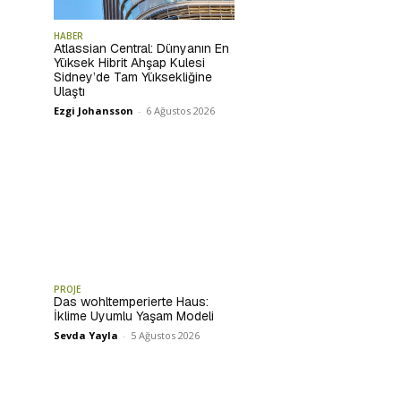
HABER
Atlassian Central: Dünyanın En
Yüksek Hibrit Ahşap Kulesi
Sidney’de Tam Yüksekliğine
Ulaştı
Ezgi Johansson
-
6 Ağustos 2026
PROJE
Das wohltemperierte Haus:
İklime Uyumlu Yaşam Modeli
Sevda Yayla
-
5 Ağustos 2026