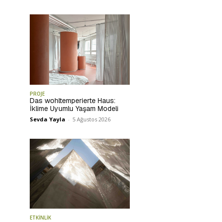
PROJE
Das wohltemperierte Haus:
İklime Uyumlu Yaşam Modeli
Sevda Yayla
-
5 Ağustos 2026
ETKİNLİK