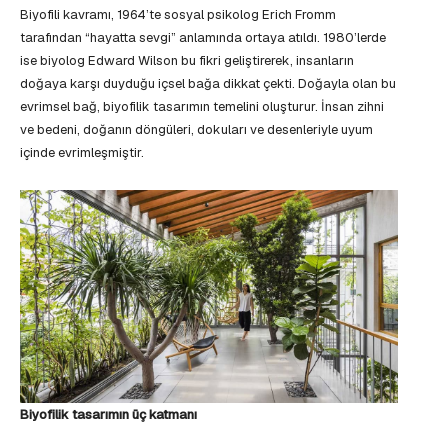
Biyofili kavramı, 1964’te sosyal psikolog Erich Fromm
tarafından “hayatta sevgi” anlamında ortaya atıldı. 1980’lerde
ise biyolog Edward Wilson bu fikri geliştirerek, insanların
doğaya karşı duyduğu içsel bağa dikkat çekti. Doğayla olan bu
evrimsel bağ, biyofilik tasarımın temelini oluşturur. İnsan zihni
ve bedeni, doğanın döngüleri, dokuları ve desenleriyle uyum
içinde evrimleşmiştir.
Biyofilik tasarımın üç katmanı