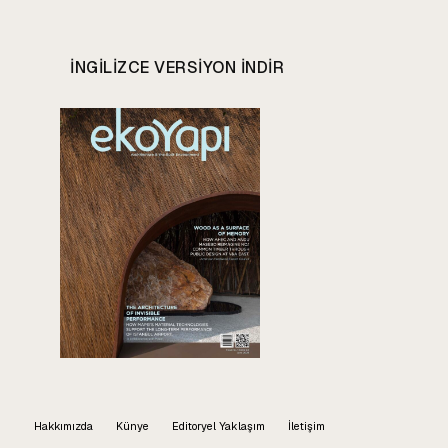
INGILIZCE VERSIYON INDIR
Hakkımızda
Künye
Editoryel Yaklaşım
İletişim