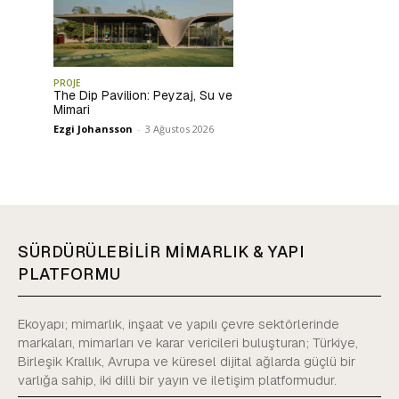
PROJE
The Dip Pavilion: Peyzaj, Su ve
Mimari
Ezgi Johansson
-
3 Ağustos 2026
SÜRDÜRÜLEBİLİR MİMARLIK & YAPI
PLATFORMU
Ekoyapı; mimarlık, inşaat ve yapılı çevre sektörlerinde
markaları, mimarları ve karar vericileri buluşturan; Türkiye,
Birleşik Krallık, Avrupa ve küresel dijital ağlarda güçlü bir
varlığa sahip, iki dilli bir yayın ve iletişim platformudur.