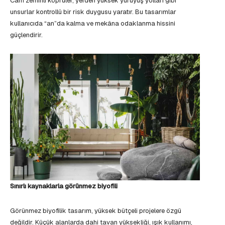
Cam zeminli köprüler, yerden yüksek yürüyüş yolları gibi
unsurlar kontrollü bir risk duygusu yaratır. Bu tasarımlar
kullanıcıda “an”da kalma ve mekâna odaklanma hissini
güçlendirir.
Sınırlı kaynaklarla görünmez biyofili
Görünmez biyofilik tasarım, yüksek bütçeli projelere özgü
değildir. Küçük alanlarda dahi tavan yüksekliği, ışık kullanımı,