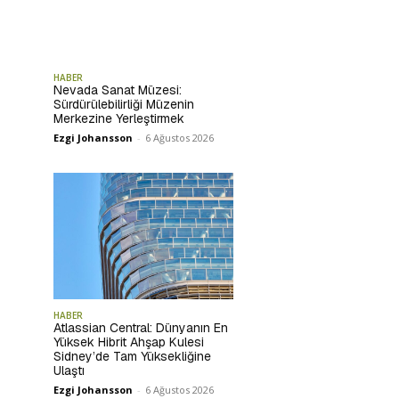
HABER
Nevada Sanat Müzesi:
Sürdürülebilirliği Müzenin
Merkezine Yerleştirmek
Ezgi Johansson
-
6 Ağustos 2026
HABER
Atlassian Central: Dünyanın En
Yüksek Hibrit Ahşap Kulesi
Sidney’de Tam Yüksekliğine
Ulaştı
Ezgi Johansson
-
6 Ağustos 2026