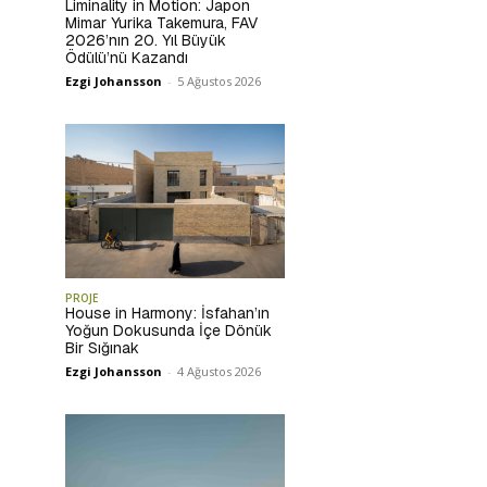
Liminality in Motion: Japon
Mimar Yurika Takemura, FAV
2026’nın 20. Yıl Büyük
Ödülü’nü Kazandı
Ezgi Johansson
-
5 Ağustos 2026
PROJE
House in Harmony: İsfahan’ın
Yoğun Dokusunda İçe Dönük
Bir Sığınak
Ezgi Johansson
-
4 Ağustos 2026