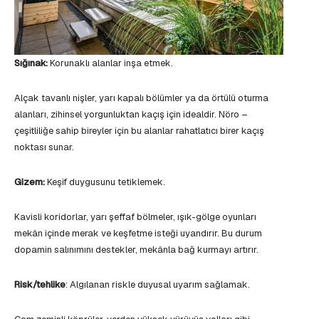
Sığınak:
Korunaklı alanlar inşa etmek.
Alçak tavanlı nişler, yarı kapalı bölümler ya da örtülü oturma
alanları, zihinsel yorgunluktan kaçış için idealdir. Nöro –
çeşitliliğe sahip bireyler için bu alanlar rahatlatıcı birer kaçış
noktası sunar.
Gizem:
Keşif duygusunu tetiklemek.
Kavisli koridorlar, yarı şeffaf bölmeler, ışık-gölge oyunları
mekân içinde merak ve keşfetme isteği uyandırır. Bu durum
dopamin salınımını destekler, mekânla bağ kurmayı artırır.
Risk/tehlike
: Algılanan riskle duyusal uyarım sağlamak.