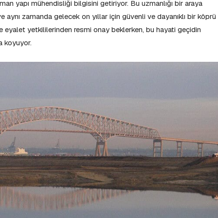
an yapı mühendisliği bilgisini getiriyor. Bu uzmanlığı bir araya
e aynı zamanda gelecek on yıllar için güvenli ve dayanıklı bir köprü
 eyalet yetkililerinden resmi onay beklerken, bu hayati geçidin
ya koyuyor.