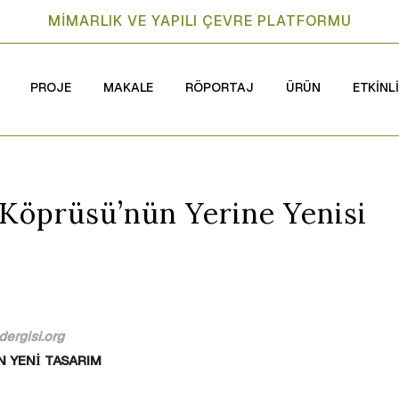
MİMARLIK VE YAPILI ÇEVRE PLATFORMU
PROJE
MAKALE
RÖPORTAJ
ÜRÜN
ETKİNL
Köprüsü’nün Yerine Yenisi
ergisi.org
 YENİ TASARIM