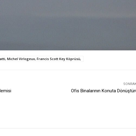
atti, Michel Virlogeux, Francis Scott Key Köprüsü,
SONRAKI
demisi
Ofis Binalarının Konuta Dönüştü