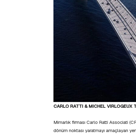
CARLO RATTI & MICHEL VIRLOGEUX TA
Mimarlık firması Carlo Ratti Associati (C
dönüm noktası yaratmayı amaçlayan yeni 