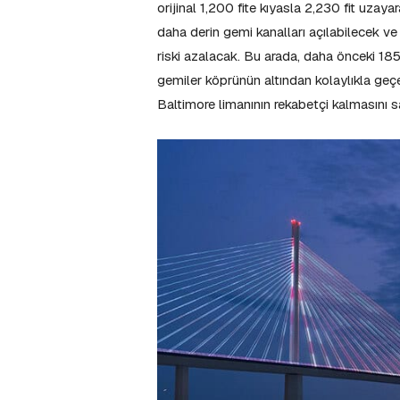
orijinal 1,200 fite kıyasla 2,230 fit uza
daha derin gemi kanalları açılabilecek ve
riski azalacak. Bu arada, daha önceki 185 
gemiler köprünün altından kolaylıkla geç
Baltimore limanının rekabetçi kalmasını 