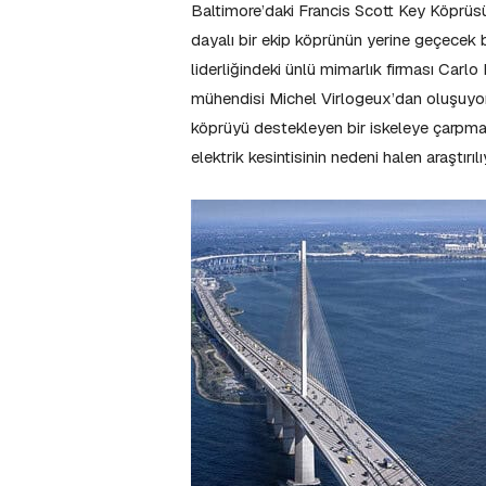
Baltimore’daki Francis Scott Key Köprüsü’
dayalı bir ekip köprünün yerine geçecek b
liderliğindeki ünlü mimarlık firması Carlo
mühendisi Michel Virlogeux’dan oluşuyor
köprüyü destekleyen bir iskeleye çarpm
elektrik kesintisinin nedeni halen araştırı