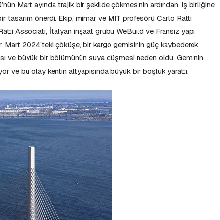
nün Mart ayında trajik bir şekilde çökmesinin ardından, iş birliğine
ir tasarım önerdi. Ekip, mimar ve MIT profesörü Carlo Ratti
 Ratti Associati, İtalyan inşaat grubu WeBuild ve Fransız yapı
. Mart 2024’teki çöküşe, bir kargo gemisinin güç kaybederek
ası ve büyük bir bölümünün suya düşmesi neden oldu. Geminin
lıyor ve bu olay kentin altyapısında büyük bir boşluk yarattı.