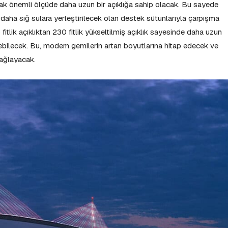
yarak önemli ölçüde daha uzun bir açıklığa sahip olacak. Bu sayede
 daha sığ sulara yerleştirilecek olan destek sütunlarıyla çarpışma
fitlik açıklıktan 230 fitlik yükseltilmiş açıklık sayesinde daha uzun
ebilecek. Bu, modern gemilerin artan boyutlarına hitap edecek ve
sağlayacak.