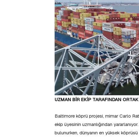
UZMAN BİR EKİP TARAFINDAN ORTAK
Baltimore köprü projesi, mimar Carlo Ratt
ekip üyesinin uzmanlığından yararlanıyor
bulunurken, dünyanın en yüksek köprüsü M