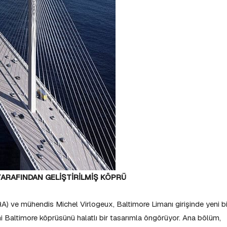
RAFINDAN GELİŞTİRİLMİŞ KÖPRÜ
RA) ve mühendis Michel Virlogeux, Baltimore Limanı girişinde yeni bi
Baltimore köprüsünü halatlı bir tasarımla öngörüyor. Ana bölüm,