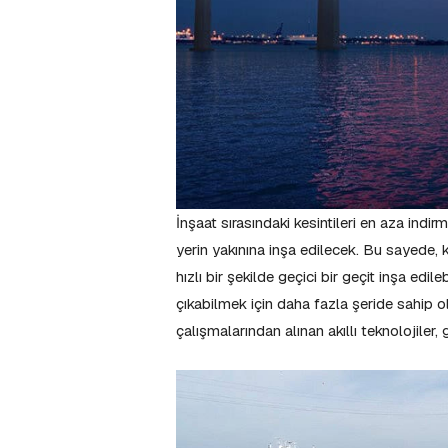
İnşaat sırasındaki kesintileri en aza indi
yerin yakınına inşa edilecek. Bu sayede, 
hızlı bir şekilde geçici bir geçit inşa ed
çıkabilmek için daha fazla şeride sahip ol
çalışmalarından alınan akıllı teknolojiler,