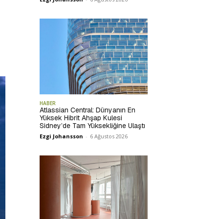
HABER
Atlassian Central: Dünyanın En
Yüksek Hibrit Ahşap Kulesi
Sidney’de Tam Yüksekliğine Ulaştı
Ezgi Johansson
-
6 Ağustos 2026