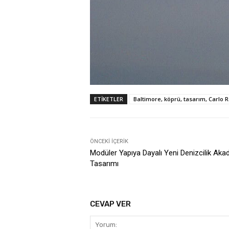
ETIKETLER
Baltimore, köprü, tasarım, Carlo R
ÖNCEKI İÇERIK
Modüler Yapıya Dayalı Yeni Denizcilik Aka
Tasarımı
CEVAP VER