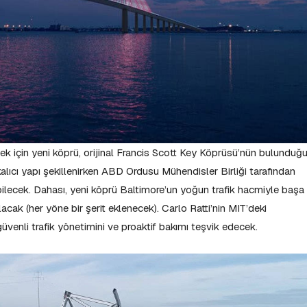
rmek için yeni köprü, orijinal Francis Scott Key Köprüsü’nün bulunduğ
kalıcı yapı şekillenirken ABD Ordusu Mühendisler Birliği tarafından
ilebilecek. Dahası, yeni köprü Baltimore’un yoğun trafik hacmiyle başa
acak (her yöne bir şerit eklenecek). Carlo Ratti’nin MIT’deki
 güvenli trafik yönetimini ve proaktif bakımı teşvik edecek.