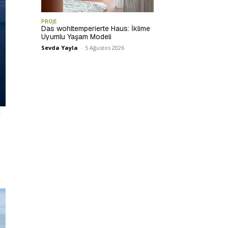
PROJE
Das wohltemperierte Haus: İklime
Uyumlu Yaşam Modeli
Sevda Yayla
-
5 Ağustos 2026
u