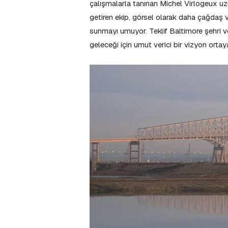
çalışmalarla tanınan Michel Virlogeux uzm
getiren ekip, görsel olarak daha çağdaş v
sunmayı umuyor. Teklif Baltimore şehri ve
geleceği için umut verici bir vizyon orta