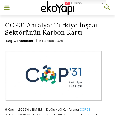
Turkish
COP31 Antalya: Türkiye İnşaat
Sektörünün Karbon Kartı
5 Haziran 2026
Ezgi Johansson
9 Kasım 2026’da BM İklim Değişikliği Konferansı
COP31
,