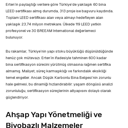
Erten’in paylaştığı verilere göre Türkiye’de yaklaşık 60 bina
LEED sertifikası almış durumda, 313 proje ise başvuru kaydında.
Toplam LEED sertifikası alan veya almayı hedefleyen alan
yaklaşık 23,74 milyon metrekare. Ülkede 119 LEED yetkin
profesyonel ve 30 BREEAM International değerlemeci
bulunuyor.
Bu rakamlar, Türkiye’nin yapı stoku büyüklüğü düşünüldüğünde
henüz çok mütevazı. Erten’in ifadesiyle tahminen 600 kadar
bina sertifikasyon sürecini yürütmüş olmasına rağmen sertifika
almamış. Maliyet, süreç karmaşıklığı ve farkındalık eksikliği
temel engeller. Ancak Düşük Karbonlu Bina Belgesi’nin zorunlu
hale gelmesi, bu dinamiği hızlandırabilir: yaşam döngüsü analizi
zorunluluğu, sertifikasyon süreçlerinin altyapısını dolaylı olarak
güçlendiriyor.
Ahşap Yapı Yönetmeliği ve
Biyobazlı Malzemeler