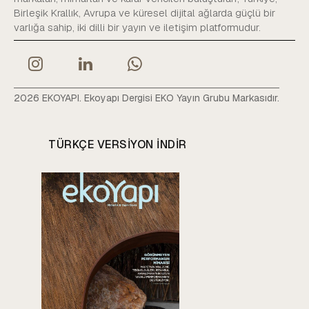
Birleşik Krallık, Avrupa ve küresel dijital ağlarda güçlü bir
varlığa sahip, iki dilli bir yayın ve iletişim platformudur.
2026 EKOYAPI. Ekoyapı Dergisi EKO Yayın Grubu Markasıdır.
TÜRKÇE VERSIYON INDIR