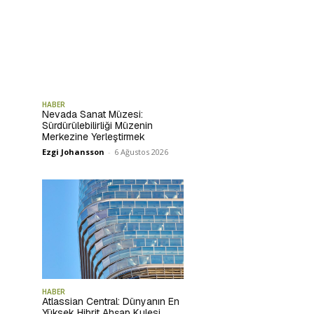
HABER
Nevada Sanat Müzesi:
Sürdürülebilirliği Müzenin
Merkezine Yerleştirmek
Ezgi Johansson
-
6 Ağustos 2026
HABER
Atlassian Central: Dünyanın En
Yüksek Hibrit Ahşap Kulesi