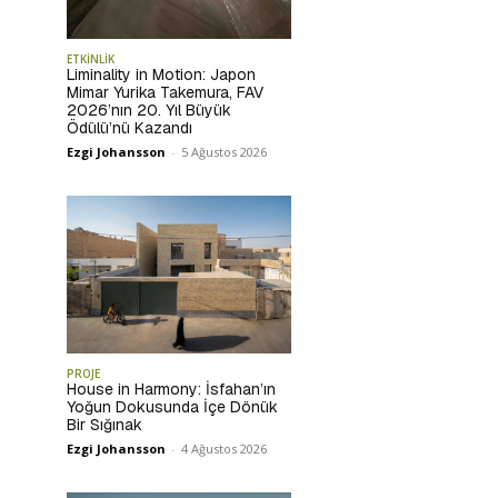
ETKİNLİK
Liminality in Motion: Japon
Mimar Yurika Takemura, FAV
2026’nın 20. Yıl Büyük
Ödülü’nü Kazandı
Ezgi Johansson
-
5 Ağustos 2026
PROJE
House in Harmony: İsfahan’ın
Yoğun Dokusunda İçe Dönük
Bir Sığınak
Ezgi Johansson
-
4 Ağustos 2026