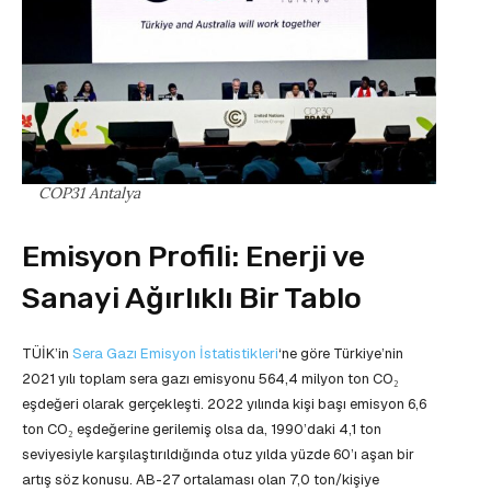
COP31 Antalya
Emisyon Profili: Enerji ve
Sanayi Ağırlıklı Bir Tablo
TÜİK’in
Sera Gazı Emisyon İstatistikleri
‘ne göre Türkiye’nin
2021 yılı toplam sera gazı emisyonu 564,4 milyon ton CO₂
eşdeğeri olarak gerçekleşti. 2022 yılında kişi başı emisyon 6,6
ton CO₂ eşdeğerine gerilemiş olsa da, 1990’daki 4,1 ton
seviyesiyle karşılaştırıldığında otuz yılda yüzde 60’ı aşan bir
artış söz konusu. AB-27 ortalaması olan 7,0 ton/kişiye