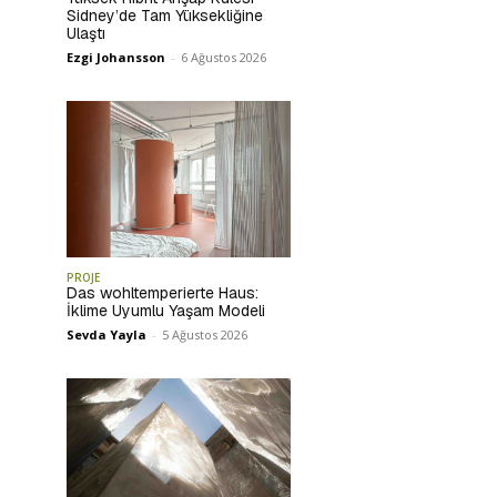
Sidney’de Tam Yüksekliğine
Ulaştı
Ezgi Johansson
-
6 Ağustos 2026
PROJE
Das wohltemperierte Haus:
İklime Uyumlu Yaşam Modeli
Sevda Yayla
-
5 Ağustos 2026