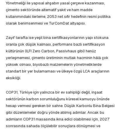
Yönetmeliği ile yapısal ahşabın yasal çerçeve kazanması,
çimento sektöründe alternatif yakıt ve ham madde
kullanımındaki ilerleme, 2053 net sıfır hedefinin resmi politika
olarak benimsenmesi ve TurComDat altyapısı.
Zayıf tarafta ise yeşil bina sertifikasyonlarının yapı stokuna
oranla çok düşük kalması, performans bazlı sertifikasyon
kültürünün (ILFI Zero Carbon, Passivhaus gibi) henüz
yerleşmemesi, çimento üretiminin mutlak hacminin hâlâ çok
yüksek olması, biyobazlı malzemelerin yönetmeliklerde
standart bir yer bulamaması ve ülkeye özgü LCA araçlarının
eksikliği.
COP31, Türkiye için yalnızca bir ev sahipliği değil, inşaat
sektörünün karbon sorumluluğunu küresel kamuoyu önünde
hesap vermesi gereken bir sahne. Düşük Karbonlu Bina Belgesi
gibi düzenlemeler doğru yönde atılmış adımlar. Ancak bu
adımların COP31 masasında ikna edici olabilmesi için, 2027
sonrasında sahada ölçülebilir sonuçlara dönüşmesi ve