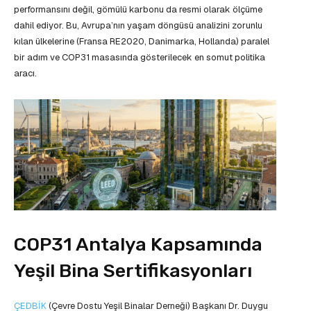
performansını değil, gömülü karbonu da resmi olarak ölçüme
dahil ediyor. Bu, Avrupa’nın yaşam döngüsü analizini zorunlu
kılan ülkelerine (Fransa RE2020, Danimarka, Hollanda) paralel
bir adım ve COP31 masasında gösterilecek en somut politika
aracı.
COP31 Antalya Kapsamında
Yeşil Bina Sertifikasyonları
ÇEDBİK
(Çevre Dostu Yeşil Binalar Derneği) Başkanı Dr. Duygu