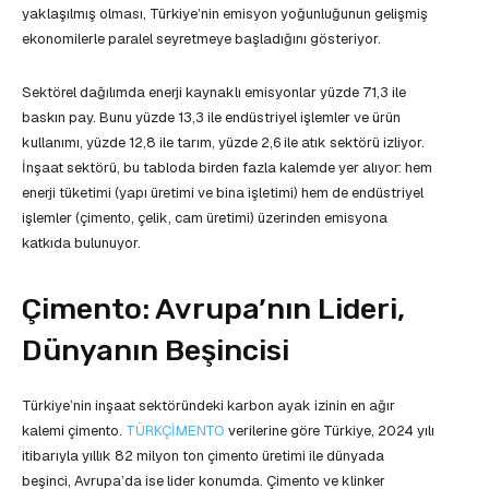
yaklaşılmış olması, Türkiye’nin emisyon yoğunluğunun gelişmiş
ekonomilerle paralel seyretmeye başladığını gösteriyor.
Sektörel dağılımda enerji kaynaklı emisyonlar yüzde 71,3 ile
baskın pay. Bunu yüzde 13,3 ile endüstriyel işlemler ve ürün
kullanımı, yüzde 12,8 ile tarım, yüzde 2,6 ile atık sektörü izliyor.
İnşaat sektörü, bu tabloda birden fazla kalemde yer alıyor: hem
enerji tüketimi (yapı üretimi ve bina işletimi) hem de endüstriyel
işlemler (çimento, çelik, cam üretimi) üzerinden emisyona
katkıda bulunuyor.
Çimento: Avrupa’nın Lideri,
Dünyanın Beşincisi
Türkiye’nin inşaat sektöründeki karbon ayak izinin en ağır
kalemi çimento.
TÜRKÇİMENTO
verilerine göre Türkiye, 2024 yılı
itibarıyla yıllık 82 milyon ton çimento üretimi ile dünyada
beşinci, Avrupa’da ise lider konumda. Çimento ve klinker