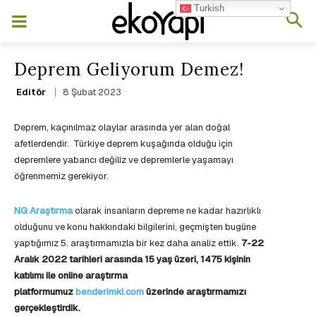
Turkish
Deprem Geliyorum Demez!
8 Şubat 2023
Editör
Deprem, kaçınılmaz olaylar arasında yer alan doğal
afetlerdendir. Türkiye deprem kuşağında olduğu için
depremlere yabancı değiliz ve depremlerle yaşamayı
öğrenmemiz gerekiyor.
NG Araştırma
olarak insanların depreme ne kadar hazırlıklı
olduğunu ve konu hakkındaki bilgilerini, geçmişten bugüne
yaptığımız 5. araştırmamızla bir kez daha analiz ettik.
7-22
Aralık 2022 tarihleri arasında 15 yaş üzeri, 1475
kişinin
katılımı ile online araştırma
platformumuz
benderimki.com
üzerinde araştırmamızı
gerçekleştirdik.