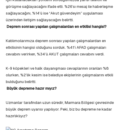
görüşme sağlayacağını ifade etti. %26’sı mesaj ile haberleşme
sağlayacağını, %14’ü ise “Akut güvendeyim” uygulaması
üzerinden iletişim sağlayacağını belirtti.
Deprem sonrası yapılan çalışmalardan en etkilisi hangisi?
Katılımcılarımıza deprem sonrası yapılan çalışmalardan en
etkilisinin hangisi olduğunu sorduk. %41’i AFAD çalışmaları
cevabını verirken, %34’ü AKUT çalışmaları cevabını verdi.
K-9 köpekleri ve halk dayanışması cevaplarının oranları %8
olurken, %2’lik kesim ise belediye ekiplerinin çalışmalarını etkili
bulduğunu belirtti.
Büyük depreme hazır mıyız?
Uzmanlar tarafından uzun süredir, Marmara Bölgesi çevresinde
büyük deprem uyarısı yapılıyor. Peki, biz bu depreme ne kadar
hazırlıklıyız?