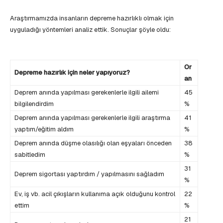
Araştırmamızda insanların depreme hazırlıklı olmak için
uyguladığı yöntemleri analiz ettik. Sonuçlar şöyle oldu:
Or
Depreme hazırlık için neler yapıyoruz?
an
Deprem anında yapılması gerekenlerle ilgili ailemi
45
bilgilendirdim
%
Deprem anında yapılması gerekenlerle ilgili araştırma
41
yaptım/eğitim aldım
%
Deprem anında düşme olasılığı olan eşyaları önceden
38
sabitledim
%
31
Deprem sigortası yaptırdım / yapılmasını sağladım
%
Ev, iş vb. acil çıkışların kullanıma açık olduğunu kontrol
22
ettim
%
21