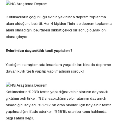
Katılımcıların çoğunluğu evinin yakınında deprem toplanma
alanı olduğunu belirtti. Her 4 kişiden 1’inin ise deprem toplanma
alanı olmadığını belirtmesi dikkat çekici bir sonuç olarak ön
plana çıkıyor.
Evlerimize dayanıklılık testi yapıldı mı?
Yaptığımız araştırmada insanlara yaşadıkları binada depreme
dayanıklılık testi yapılıp yapılmadığını sorduk!
Katılımcıların %23’ü testin yapıldığını ve binalarının dayanıklı
çıktığını belirtirken, %2’si yapıldığını ve binalarının dayanıklı
olmadığını söyledi. %37’lik bir oran binaları için böyle bir testin
yapılmadığını ifade ederken, %38’lik oran bu konu hakkında
bilgi sahibi değil.