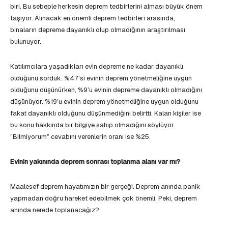
biri. Bu sebeple herkesin deprem tedbirlerini alması büyük önem
taşıyor. Alınacak en önemli deprem tedbirleri arasında,
binaların depreme dayanıklı olup olmadığının araştırılması
bulunuyor.
Katılımcılara yaşadıkları evin depreme ne kadar dayanıklı
olduğunu sorduk. %47’si evinin deprem yönetmeliğine uygun
olduğunu düşünürken, %9’u evinin depreme dayanıklı olmadığını
düşünüyor. %19’u evinin deprem yönetmeliğine uygun olduğunu
fakat dayanıklı olduğunu düşünmediğini belirtti. Kalan kişiler ise
bu konu hakkında bir bilgiye sahip olmadığını söylüyor.
”Bilmiyorum” cevabını verenlerin oranı ise %25.
Evinin yakınında deprem sonrası toplanma alanı var mı?
Maalesef deprem hayatımızın bir gerçeği. Deprem anında panik
yapmadan doğru hareket edebilmek çok önemli. Peki, deprem
anında nerede toplanacağız?