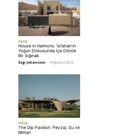
PROJE
House in Harmony: İsfahan’ın
Yoğun Dokusunda İçe Dönük
Bir Sığınak
Ezgi Johansson
-
4 Ağustos 2026
PROJE
The Dip Pavilion: Peyzaj, Su ve
Mimari