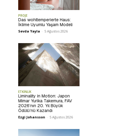
PROJE
Das wohltemperierte Haus:
İklime Uyumlu Yaşam Modeli
Sevda Yayla
-
5 Ağustos 2026
ETKİNLİK
Liminality in Motion: Japon
Mimar Yurika Takemura, FAV
2026’nın 20. Yıl Büyük
Ödülü’nü Kazandı
Ezgi Johansson
-
5 Ağustos 2026