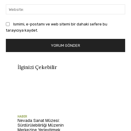
Web
Ismimi, e-postamı ve web sitemi bir dahaki sefere bu
tarayıcıya kaydet.
İlginizi Çekebilir
HABER
Nevada Sanat Müzesi:
Sürdürülebilirliği Müzenin
Merkezine Yerleştirmek