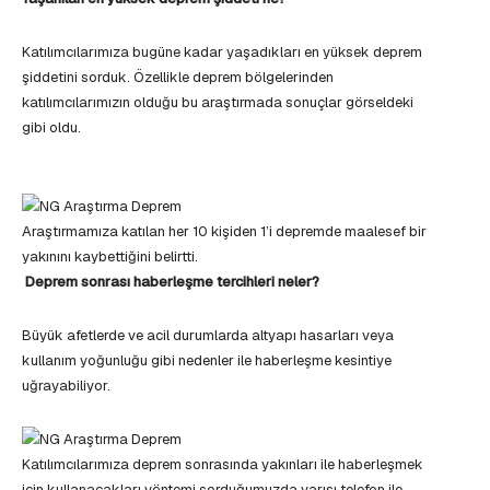
Katılımcılarımıza bugüne kadar yaşadıkları en yüksek deprem
şiddetini sorduk. Özellikle deprem bölgelerinden
katılımcılarımızın olduğu bu araştırmada sonuçlar görseldeki
gibi oldu.
Araştırmamıza katılan her 10 kişiden 1’i depremde maalesef bir
yakınını kaybettiğini belirtti.
Deprem sonrası haberleşme tercihleri neler?
Büyük afetlerde ve acil durumlarda altyapı hasarları veya
kullanım yoğunluğu gibi nedenler ile haberleşme kesintiye
uğrayabiliyor.
Katılımcılarımıza deprem sonrasında yakınları ile haberleşmek
için kullanacakları yöntemi sorduğumuzda yarısı telefon ile