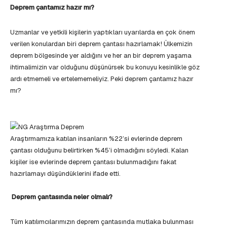
Deprem çantamız hazır mı?
Uzmanlar ve yetkili kişilerin yaptıkları uyarılarda en çok önem
verilen konulardan biri deprem çantası hazırlamak! Ülkemizin
deprem bölgesinde yer aldığını ve her an bir deprem yaşama
ihtimalimizin var olduğunu düşünürsek bu konuyu kesinlikle göz
ardı etmemeli ve ertelememeliyiz. Peki deprem çantamız hazır
mı?
Araştırmamıza katılan insanların %22’si evlerinde deprem
çantası olduğunu belirtirken %45’i olmadığını söyledi. Kalan
kişiler ise evlerinde deprem çantası bulunmadığını fakat
hazırlamayı düşündüklerini ifade etti.
Deprem çantasında neler olmalı?
Tüm katılımcılarımızın deprem çantasında mutlaka bulunması