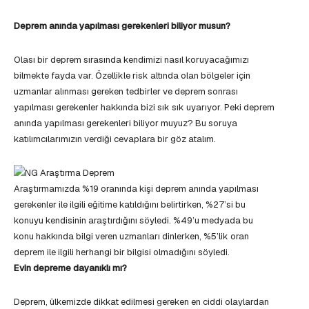
Deprem anında yapılması gerekenleri biliyor musun?
Olası bir deprem sırasında kendimizi nasıl koruyacağımızı
bilmekte fayda var. Özellikle risk altında olan bölgeler için
uzmanlar alınması gereken tedbirler ve deprem sonrası
yapılması gerekenler hakkında bizi sık sık uyarıyor. Peki deprem
anında yapılması gerekenleri biliyor muyuz? Bu soruya
katılımcılarımızın verdiği cevaplara bir göz atalım.
Araştırmamızda %19 oranında kişi deprem anında yapılması
gerekenler ile ilgili eğitime katıldığını belirtirken, %27’si bu
konuyu kendisinin araştırdığını söyledi. %49’u medyada bu
konu hakkında bilgi veren uzmanları dinlerken, %5’lik oran
deprem ile ilgili herhangi bir bilgisi olmadığını söyledi.
Evin depreme dayanıklı mı?
Deprem, ülkemizde dikkat edilmesi gereken en ciddi olaylardan