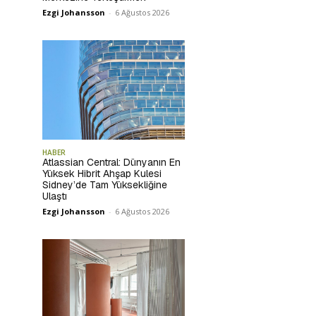
Ezgi Johansson
-
6 Ağustos 2026
HABER
Atlassian Central: Dünyanın En
Yüksek Hibrit Ahşap Kulesi
Sidney’de Tam Yüksekliğine
Ulaştı
Ezgi Johansson
-
6 Ağustos 2026