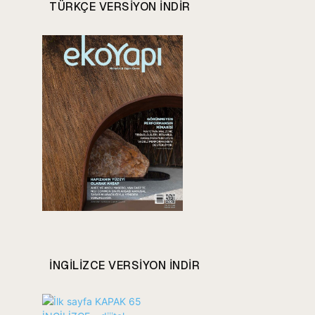
TÜRKÇE VERSIYON INDIR
INGILIZCE VERSIYON INDIR