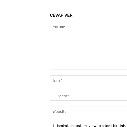
CEVAP VER
Yorum:
Ismimi, e-postamı ve web sitemi bir daha