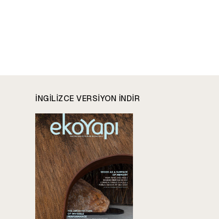
INGILIZCE VERSIYON INDIR