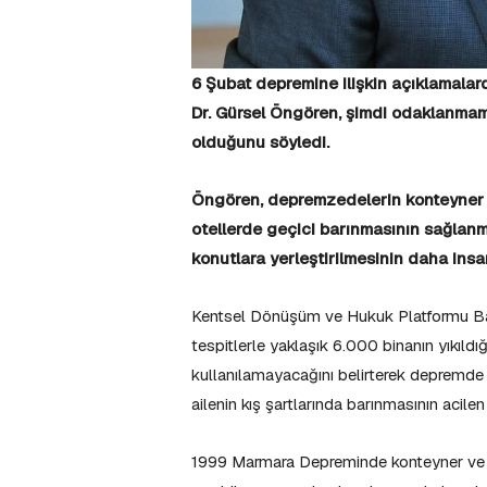
6 Şubat depremine ilişkin açıklamala
Dr. Gürsel Öngören, şimdi odaklanmam
olduğunu söyledi.
Öngören, depremzedelerin konteyner ve
otellerde geçici barınmasının sağlanma
konutlara yerleştirilmesinin daha insa
Kentsel Dönüşüm ve Hukuk Platformu Baş
tespitlerle yaklaşık 6.000 binanın yıkıldığ
kullanılamayacağını belirterek depremde
ailenin kış şartlarında barınmasının acil
1999 Marmara Depreminde konteyner ve ç