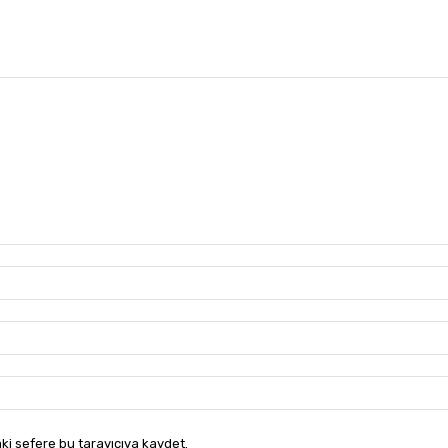
ki sefere bu tarayıcıya kaydet.