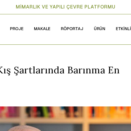
MİMARLIK VE YAPILI ÇEVRE PLATFORMU
PROJE
MAKALE
RÖPORTAJ
ÜRÜN
ETKİNL
ış Şartlarında Barınma En