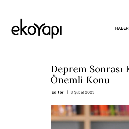
HABER
Deprem Sonrası K
Önemli Konu
8 Şubat 2023
Editör