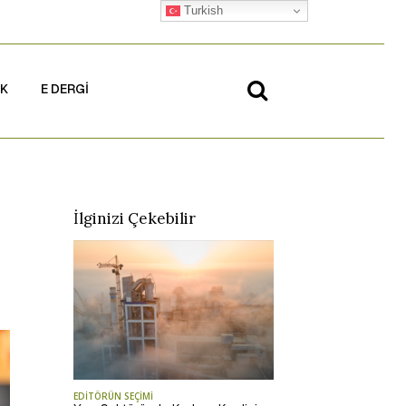
Turkish
İK
E DERGİ
İlginizi Çekebilir
EDİTÖRÜN SEÇİMİ