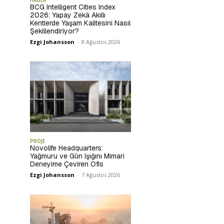
BCG Intelligent Cities Index
2026: Yapay Zekâ Akıllı
Kentlerde Yaşam Kalitesini Nasıl
Şekillendiriyor?
Ezgi Johansson
-
8 Ağustos 2026
PROJE
Novolife Headquarters:
Yağmuru ve Gün Işığını Mimari
Deneyime Çeviren Ofis
Ezgi Johansson
-
7 Ağustos 2026