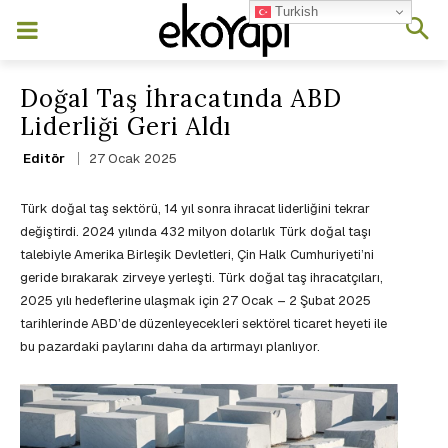
Turkish
Doğal Taş İhracatında ABD
Liderliği Geri Aldı
27 Ocak 2025
Editör
Türk doğal taş sektörü, 14 yıl sonra ihracat liderliğini tekrar
değiştirdi. 2024 yılında 432 milyon dolarlık Türk doğal taşı
talebiyle Amerika Birleşik Devletleri, Çin Halk Cumhuriyeti’ni
geride bırakarak zirveye yerleşti. Türk doğal taş ihracatçıları,
2025 yılı hedeflerine ulaşmak için 27 Ocak – 2 Şubat 2025
tarihlerinde ABD’de düzenleyecekleri sektörel ticaret heyeti ile
bu pazardaki paylarını daha da artırmayı planlıyor.