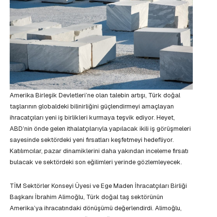
Amerika Birleşik Devletleri’ne olan talebin artışı, Türk doğal
taşlarının globaldeki bilinirliğini güçlendirmeyi amaçlayan
ihracatçıları yeni iş birlikleri kurmaya teşvik ediyor. Heyet,
ABD’nin önde gelen ithalatçılarıyla yapılacak ikili iş görüşmeleri
sayesinde sektördeki yeni fırsatları keşfetmeyi hedefliyor.
Katılımcılar, pazar dinamiklerini daha yakından inceleme fırsatı
bulacak ve sektördeki son eğilimleri yerinde gözlemleyecek.
TİM Sektörler Konseyi Üyesi ve Ege Maden İhracatçıları Birliği
Başkanı İbrahim Alimoğlu, Türk doğal taş sektörünün
Amerika’ya ihracatındaki dönüşümü değerlendirdi. Alimoğlu,