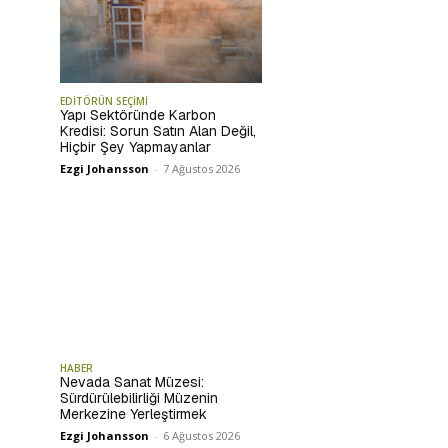
EDİTÖRÜN SEÇİMİ
Yapı Sektöründe Karbon
Kredisi: Sorun Satın Alan Değil,
Hiçbir Şey Yapmayanlar
Ezgi Johansson
-
7 Ağustos 2026
HABER
Nevada Sanat Müzesi:
Sürdürülebilirliği Müzenin
Merkezine Yerleştirmek
Ezgi Johansson
-
6 Ağustos 2026