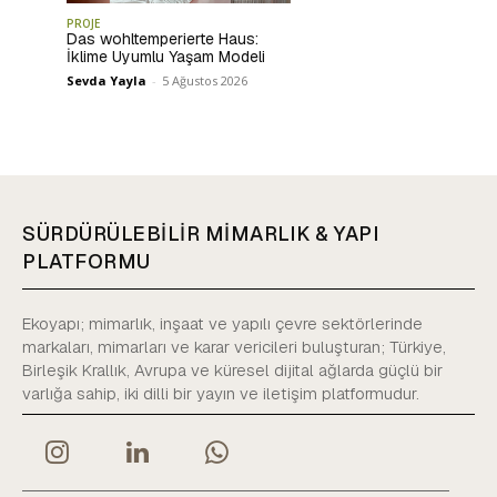
PROJE
Das wohltemperierte Haus:
İklime Uyumlu Yaşam Modeli
Sevda Yayla
-
5 Ağustos 2026
SÜRDÜRÜLEBİLİR MİMARLIK & YAPI
PLATFORMU
Ekoyapı; mimarlık, inşaat ve yapılı çevre sektörlerinde
markaları, mimarları ve karar vericileri buluşturan; Türkiye,
Birleşik Krallık, Avrupa ve küresel dijital ağlarda güçlü bir
varlığa sahip, iki dilli bir yayın ve iletişim platformudur.