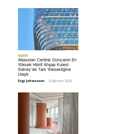
HABER
Atlassian Central: Dünyanın En
Yüksek Hibrit Ahşap Kulesi
Sidney’de Tam Yüksekliğine
Ulaştı
Ezgi Johansson
-
6 Ağustos 2026