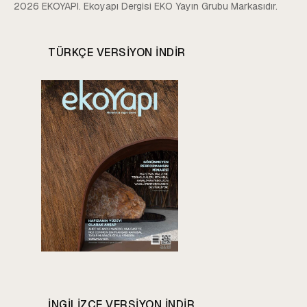
2026 EKOYAPI. Ekoyapı Dergisi EKO Yayın Grubu Markasıdır.
TÜRKÇE VERSIYON INDIR
INGILIZCE VERSIYON INDIR