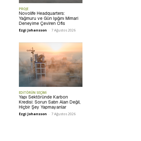
PROJE
Novolife Headquarters:
Yağmuru ve Gün Işığını Mimari
Deneyime Çeviren Ofis
Ezgi Johansson
-
7 Ağustos 2026
EDİTÖRÜN SEÇİMİ
Yapı Sektöründe Karbon
Kredisi: Sorun Satın Alan Değil,
Hiçbir Şey Yapmayanlar
Ezgi Johansson
-
7 Ağustos 2026