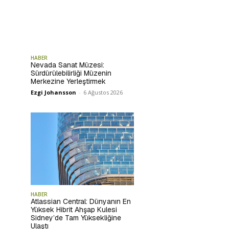
HABER
Nevada Sanat Müzesi:
Sürdürülebilirliği Müzenin
Merkezine Yerleştirmek
Ezgi Johansson
-
6 Ağustos 2026
HABER
Atlassian Central: Dünyanın En
Yüksek Hibrit Ahşap Kulesi
Sidney’de Tam Yüksekliğine
Ulaştı