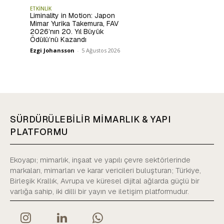
ETKİNLİK
Liminality in Motion: Japon
Mimar Yurika Takemura, FAV
2026’nın 20. Yıl Büyük
Ödülü’nü Kazandı
Ezgi Johansson
-
5 Ağustos 2026
SÜRDÜRÜLEBİLİR MİMARLIK & YAPI
PLATFORMU
Ekoyapı; mimarlık, inşaat ve yapılı çevre sektörlerinde
markaları, mimarları ve karar vericileri buluşturan; Türkiye,
Birleşik Krallık, Avrupa ve küresel dijital ağlarda güçlü bir
varlığa sahip, iki dilli bir yayın ve iletişim platformudur.