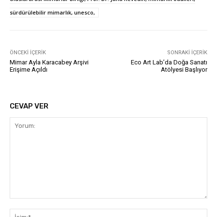
sürdürülebilir mimarlık, unesco,
ÖNCEKI İÇERIK
SONRAKI İÇERIK
Mimar Ayla Karacabey Arşivi
Eco Art Lab’da Doğa Sanatı
Erişime Açıldı
Atölyesi Başlıyor
CEVAP VER
Yorum:
İsi