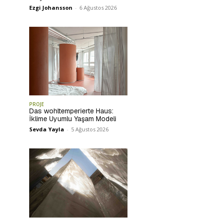
Ezgi Johansson
-
6 Ağustos 2026
PROJE
Das wohltemperierte Haus:
İklime Uyumlu Yaşam Modeli
Sevda Yayla
-
5 Ağustos 2026