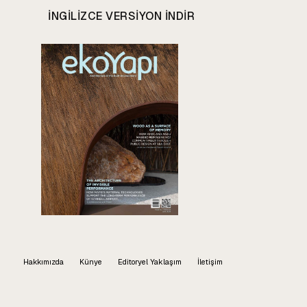
INGILIZCE VERSIYON INDIR
Hakkımızda
Künye
Editoryel Yaklaşım
İletişim