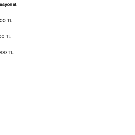
syonel
0 TL
0 TL
0 TL