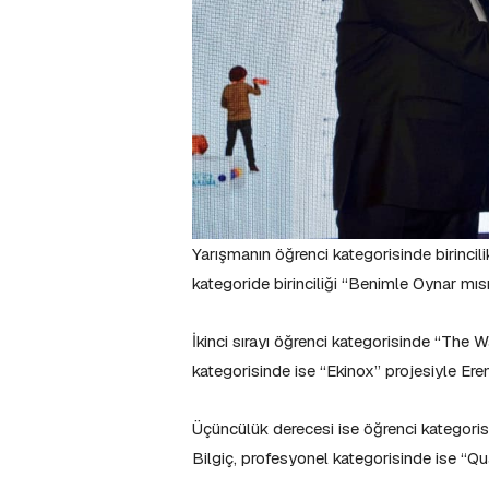
Yarışmanın öğrenci kategorisinde birincil
kategoride birinciliği “Benimle Oynar mıs
İkinci sırayı öğrenci kategorisinde “The 
kategorisinde ise “Ekinox” projesiyle Ere
Üçüncülük derecesi ise öğrenci kategor
Bilgiç, profesyonel kategorisinde ise “Qu