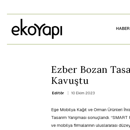
HABER
Ezber Bozan Tasa
Kavuştu
10 Ekim 2023
Editör
Ege Mobilya Kağıt ve Orman Ürünleri İhra
Tasarım Yarışması sonuçlandı. “SMART FU
ve mobilya firmalarının uluslararası düzeyd