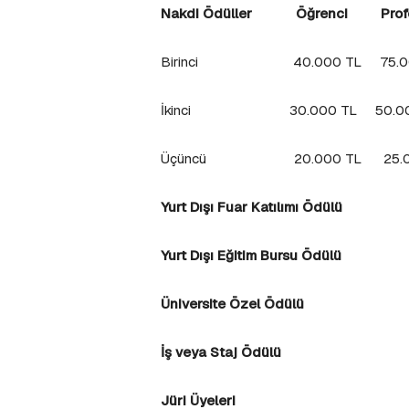
Nakdi Ödüller Öğrenci Profe
Birinci 40.000 TL 75.00
İkinci 30.000 TL 50.00
Üçüncü 20.000 TL 25.00
Yurt Dışı Fuar Katılımı Ödülü
Yurt Dışı Eğitim Bursu Ödülü
Üniversite Özel Ödülü
İş veya Staj Ödülü
Jüri Üyeleri