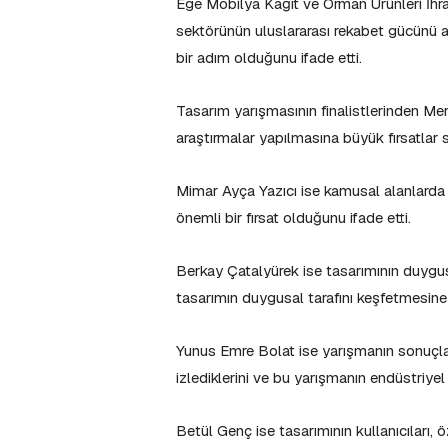
Ege Mobilya Kağıt ve Orman Ürünleri İhrac
sektörünün uluslararası rekabet gücünü art
bir adım olduğunu ifade etti.
Tasarım yarışmasının finalistlerinden Merv
araştırmalar yapılmasına büyük fırsatlar
Mimar Ayça Yazıcı ise kamusal alanlarda
önemli bir fırsat olduğunu ifade etti.
Berkay Çatalyürek ise tasarımının duygu
tasarımın duygusal tarafını keşfetmesine 
Yunus Emre Bolat ise yarışmanın sonuçları
izlediklerini ve bu yarışmanın endüstriyel
Betül Genç ise tasarımının kullanıcıları, 