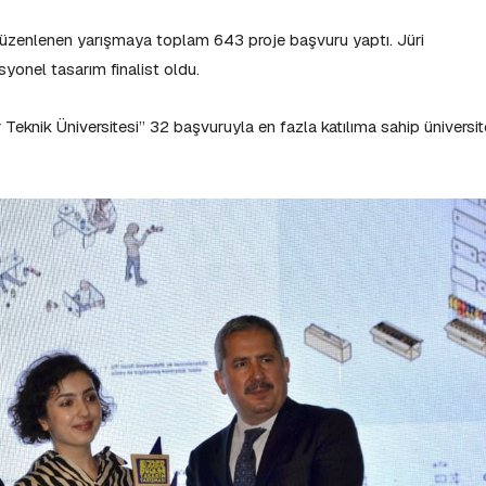
düzenlenen yarışmaya toplam 643 proje başvuru yaptı. Jüri
syonel tasarım finalist oldu.
r Teknik Üniversitesi” 32 başvuruyla en fazla katılıma sahip üniversit