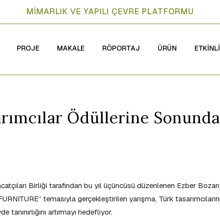
MİMARLIK VE YAPILI ÇEVRE PLATFORMU
PROJE
MAKALE
RÖPORTAJ
ÜRÜN
ETKİNL
rımcılar Ödüllerine Sonunda
catçıları Birliği tarafından bu yıl üçüncüsü düzenlenen Ezber Bozan
RNITURE” temasıyla gerçekleştirilen yarışma, Türk tasarımcıların
e tanınırlığını artırmayı hedefliyor.