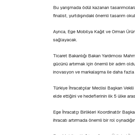
Bu yarışmada ödül kazanan tasarımcılara n
finalist, yurtdışındaki önemli tasarım okul
Ayrıca, Ege Mobilya Kağıt ve Orman Ürünler
sağlayacak.
Ticaret Bakanlığı Bakan Yardımcısı Mahm
gücünü artırmak için önemli bir adım olduğ
inovasyon ve markalaşma ile daha fazla
Türkiye İhracatçılar Meclisi Başkan Veki
elde ettiğini ve hedeflerinin ilk 5 ülke a
Ege İhracatçı Birlikleri Koordinatör Başk
ihracatı artırmada önemli bir rol oynadığın