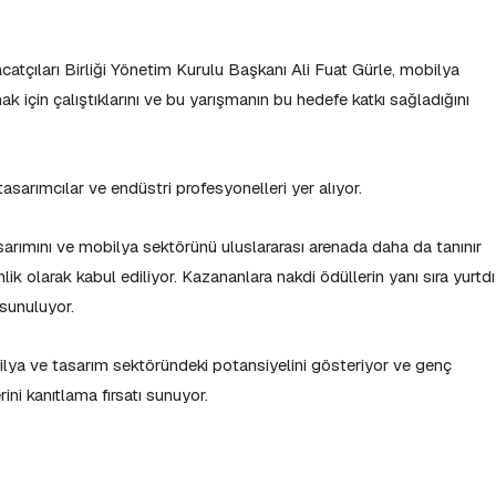
atçıları Birliği Yönetim Kurulu Başkanı Ali Fuat Gürle, mobilya
ak için çalıştıklarını ve bu yarışmanın bu hedefe katkı sağladığını
tasarımcılar ve endüstri profesyonelleri yer alıyor.
rımını ve mobilya sektörünü uluslararası arenada daha da tanınır
ik olarak kabul ediliyor. Kazananlara nakdi ödüllerin yanı sıra yurtdı
 sunuluyor.
ilya ve tasarım sektöründeki potansiyelini gösteriyor ve genç
ini kanıtlama fırsatı sunuyor.