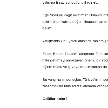
çalışma fırsatı sunduğunu ifade etti.
Ege Mobilya Kağıt ve Orman Ürünleri İhrac
sektörünün katma değerli ihracatını artırm
belirtti.
Yarışmanın jüri üyeleri arasında tanınmış 
Ezber Bozan Tasarım Yarışması, Türk tasa
hale getirmeyi amaçlayan önemli bir etkinl
eğitim bursu ve iş veya staj imkanları da
Bu yarışmanın sonuçları, Türkiye’nin mob
tasarımcılara uluslararası arenada kendiler
Ödüller neler?