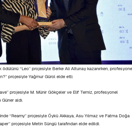
ik ödülünü “Leo” projesiyle Berke Ali Altunay kazanırken, profesyone
ın?” projesiyle Yağmur Gürol elde etti.
Wave” projesiyle M. Münir Gökçeler ve Elif Temiz, profesyonel
n Güner aldı.
isinde “Reamy” projesiyle Öykü Akkaya, Asu Yılmaz ve Fatma Doğa
aper” projesiyle Metin Süngü tarafından elde edildi.