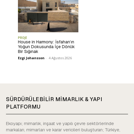
PROJE
House in Harmony: İsfahan’ın
Yoğun Dokusunda İçe Dönük
Bir Sığınak
Ezgi Johansson
-
4 Ağustos 2026
SÜRDÜRÜLEBİLİR MİMARLIK & YAPI
PLATFORMU
Ekoyapı; mimarlık, inşaat ve yapılı çevre sektörlerinde
markaları, mimarları ve karar vericileri buluşturan; Türkiye,