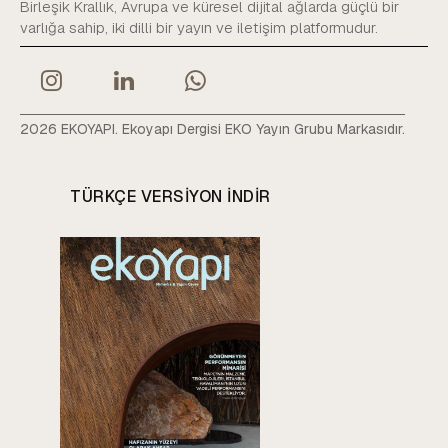
Birleşik Krallık, Avrupa ve küresel dijital ağlarda güçlü bir
varlığa sahip, iki dilli bir yayın ve iletişim platformudur.
2026 EKOYAPI. Ekoyapı Dergisi EKO Yayın Grubu Markasıdır.
TÜRKÇE VERSIYON INDIR