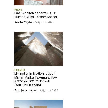
PROJE
Das wohltemperierte Haus:
İklime Uyumlu Yaşam Modeli
Sevda Yayla
-
5 Ağustos 2026
ETKİNLİK
Liminality in Motion: Japon
Mimar Yurika Takemura, FAV
2026’nın 20. Yıl Büyük
Ödülü’nü Kazandı
Ezgi Johansson
-
5 Ağustos 2026