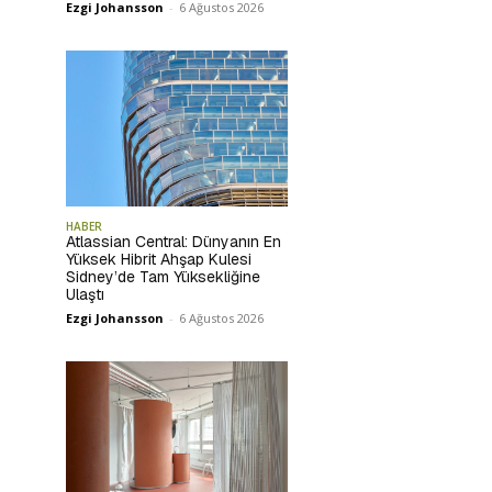
Ezgi Johansson
-
6 Ağustos 2026
HABER
Atlassian Central: Dünyanın En
Yüksek Hibrit Ahşap Kulesi
Sidney’de Tam Yüksekliğine
Ulaştı
Ezgi Johansson
-
6 Ağustos 2026