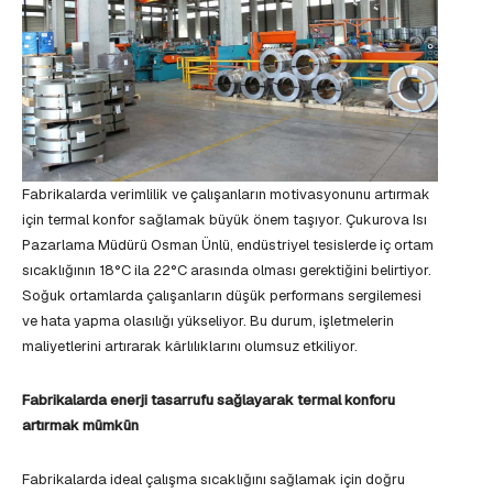
Fabrikalarda verimlilik ve çalışanların motivasyonunu artırmak
için termal konfor sağlamak büyük önem taşıyor. Çukurova Isı
Pazarlama Müdürü Osman Ünlü, endüstriyel tesislerde iç ortam
sıcaklığının 18°C ila 22°C arasında olması gerektiğini belirtiyor.
Soğuk ortamlarda çalışanların düşük performans sergilemesi
ve hata yapma olasılığı yükseliyor. Bu durum, işletmelerin
maliyetlerini artırarak kârlılıklarını olumsuz etkiliyor.
Fabrikalarda enerji tasarrufu sağlayarak termal konforu
artırmak mümkün
Fabrikalarda ideal çalışma sıcaklığını sağlamak için doğru