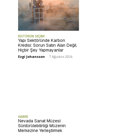
EDİTÖRÜN SEÇİMİ
Yapı Sektöründe Karbon
Kredisi: Sorun Satın Alan Değil,
Hiçbir Şey Yapmayanlar
Ezgi Johansson
-
7 Ağustos 2026
HABER
Nevada Sanat Müzesi:
Sürdürülebilirliği Müzenin
Merkezine Yerleştirmek