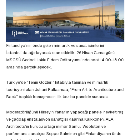
Finlandiya’nın önde gelen mimarlık ve sanat isimlerini
İstanbul’da ağırlayacak olan etkinlik, 26 Nisan Cuma günü,
MSGSÜ Sedad Hakkı Eldem Oditoryumu’nda saat 14.00-18.00
arasında gerçekleşecek.
Türkiye’de “Tenin Gözleri” kitabıyla tanınan ve mimarlık
teorisyeni olan Juhani Pallasmaa, “From Art to Architecture and
Back” başlıklı konuşmasını ilk kez bu panelde sunacak.
Moderatörlüğünü Hüseyin Yanar’ın yapacağı panele, heykeltıraş
ve çağdaş enstalasyon sanatçısı Kaarina Kaikkonen, ALA
Architects’in kurucu ortağı mimar Samuli Woolston ve
performans sanatçısı Seppo Salminen gibi Finlandiya’nın önde