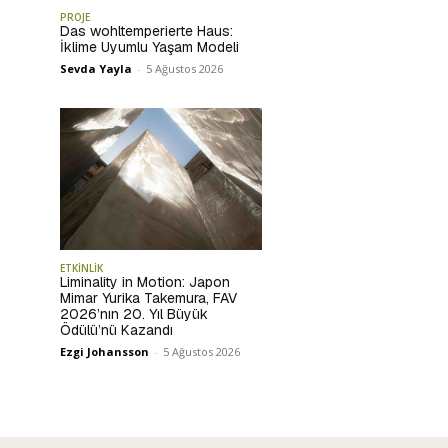
PROJE
Das wohltemperierte Haus:
İklime Uyumlu Yaşam Modeli
Sevda Yayla
-
5 Ağustos 2026
ETKİNLİK
Liminality in Motion: Japon
Mimar Yurika Takemura, FAV
2026’nın 20. Yıl Büyük
Ödülü’nü Kazandı
Ezgi Johansson
-
5 Ağustos 2026