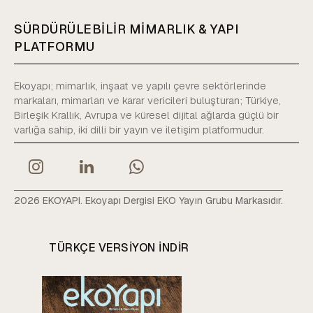
SÜRDÜRÜLEBİLİR MİMARLIK & YAPI
PLATFORMU
Ekoyapı; mimarlık, inşaat ve yapılı çevre sektörlerinde
markaları, mimarları ve karar vericileri buluşturan; Türkiye,
Birleşik Krallık, Avrupa ve küresel dijital ağlarda güçlü bir
varlığa sahip, iki dilli bir yayın ve iletişim platformudur.
2026 EKOYAPI. Ekoyapı Dergisi EKO Yayın Grubu Markasıdır.
TÜRKÇE VERSIYON INDIR