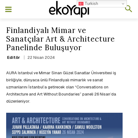
Turkish
Finlandiyalı Mimar ve
Sanatçılar Art & Architecture
Panelinde Buluşuyor
22 Nisan 2024
Editör
AURA Istanbul ve Mimar Sinan Güzel Sanatlar Üniversitesi iş
birliğiyle, dünyaca ünlü Finlandiyalı mimarlık ve sanat
uzmanlarını İstanbul’a getirecek olan “Conversations on
Architecture and Art Without Boundaries” paneli 26 Nisan’da
düzenleniyor.