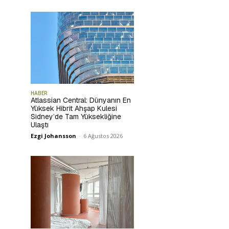
HABER
Atlassian Central: Dünyanın En
Yüksek Hibrit Ahşap Kulesi
Sidney’de Tam Yüksekliğine
Ulaştı
Ezgi Johansson
-
6 Ağustos 2026