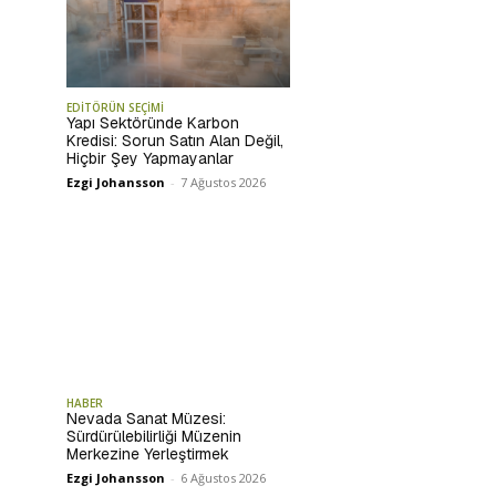
EDİTÖRÜN SEÇİMİ
Yapı Sektöründe Karbon
Kredisi: Sorun Satın Alan Değil,
Hiçbir Şey Yapmayanlar
Ezgi Johansson
-
7 Ağustos 2026
HABER
Nevada Sanat Müzesi:
Sürdürülebilirliği Müzenin
Merkezine Yerleştirmek
Ezgi Johansson
-
6 Ağustos 2026