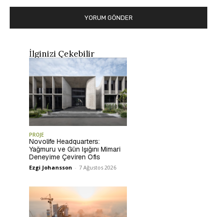
İlginizi Çekebilir
PROJE
Novolife Headquarters:
Yağmuru ve Gün Işığını Mimari
Deneyime Çeviren Ofis
Ezgi Johansson
-
7 Ağustos 2026