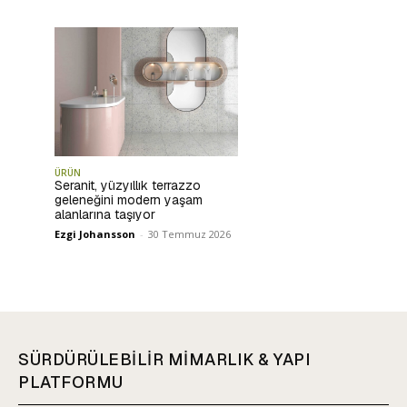
ÜRÜN
Seranit, yüzyıllık terrazzo
geleneğini modern yaşam
alanlarına taşıyor
Ezgi Johansson
-
30 Temmuz 2026
SÜRDÜRÜLEBİLİR MİMARLIK & YAPI
PLATFORMU