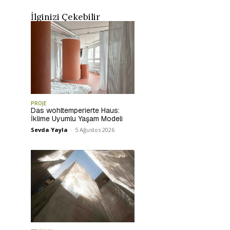
İlginizi Çekebilir
PROJE
Das wohltemperierte Haus:
İklime Uyumlu Yaşam Modeli
Sevda Yayla
-
5 Ağustos 2026