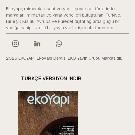
Ekoyapı; mimarlık, inşaat ve yapılı çevre sektörlerinde
markaları, mimarları ve karar vericileri buluşturan; Türkiye,
Birleşik Krallık, Avrupa ve küresel dijital ağlarda güçlü bir
varlığa sahip, iki dilli bir yayın ve iletişim platformudur.
2026 EKOYAPI. Ekoyapı Dergisi EKO Yayın Grubu Markasıdır.
TÜRKÇE VERSIYON INDIR