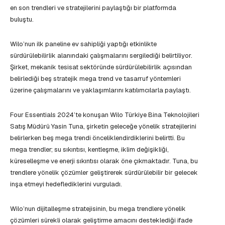
en son trendleri ve stratejilerini paylaştığı bir platformda
buluştu.
Wilo’nun ilk paneline ev sahipliği yaptığı etkinlikte
sürdürülebilirlik alanındaki çalışmalarını sergilediği belirtiliyor.
Şirket, mekanik tesisat sektöründe sürdürülebilirlik açısından
belirlediği beş stratejik mega trend ve tasarruf yöntemleri
üzerine çalışmalarını ve yaklaşımlarını katılımcılarla paylaştı.
Four Essentials 2024’te konuşan Wilo Türkiye Bina Teknolojileri
Satış Müdürü Yasin Tuna, şirketin geleceğe yönelik stratejilerini
belirlerken beş mega trendi önceliklendirdiklerini belirtti. Bu
mega trendler; su sıkıntısı, kentleşme, iklim değişikliği,
küreselleşme ve enerji sıkıntısı olarak öne çıkmaktadır. Tuna, bu
trendlere yönelik çözümler geliştirerek sürdürülebilir bir gelecek
inşa etmeyi hedeflediklerini vurguladı.
Wilo’nun dijitalleşme stratejisinin, bu mega trendlere yönelik
çözümleri sürekli olarak geliştirme amacını desteklediği ifade