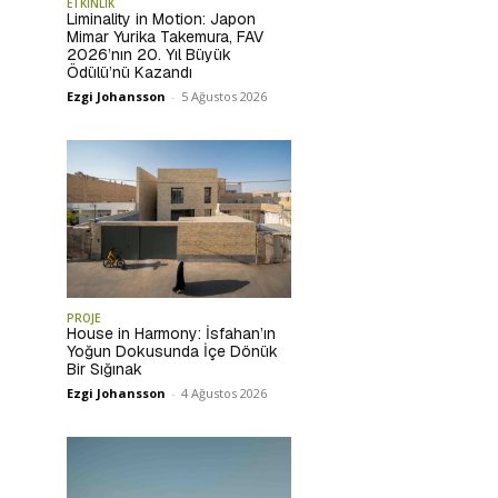
ETKİNLİK
Liminality in Motion: Japon
Mimar Yurika Takemura, FAV
2026’nın 20. Yıl Büyük
Ödülü’nü Kazandı
Ezgi Johansson
-
5 Ağustos 2026
PROJE
House in Harmony: İsfahan’ın
Yoğun Dokusunda İçe Dönük
Bir Sığınak
Ezgi Johansson
-
4 Ağustos 2026