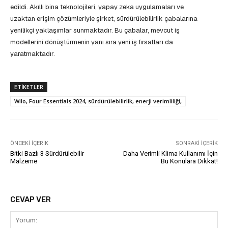
edildi. Akıllı bina teknolojileri, yapay zeka uygulamaları ve
uzaktan erişim çözümleriyle şirket, sürdürülebilirlik çabalarına
yenilikçi yaklaşımlar sunmaktadır. Bu çabalar, mevcut iş
modellerini dönüştürmenin yanı sıra yeni iş fırsatları da
yaratmaktadır.
ETIKETLER
Wilo, Four Essentials 2024, sürdürülebilirlik, enerji verimliliği,
ÖNCEKI İÇERIK
SONRAKI İÇERIK
Bitki Bazlı 3 Sürdürülebilir
Daha Verimli Klima Kullanımı İçin
Malzeme
Bu Konulara Dikkat!
CEVAP VER