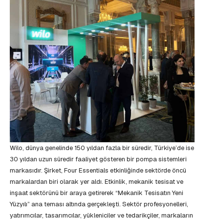
Wilo, dünya genelinde 150 yıldan fazla bir süredir, Türkiye’de ise
30 yıldan uzun süredir faaliyet gösteren bir pompa sistemleri
markasıdır. Şirket, Four Essentials etkinliğinde sektörde öncü
markalardan biri olarak yer aldı. Etkinlik, mekanik tesisat ve
inşaat sektörünü bir araya getirerek “Mekanik Tesisatın Yeni
Yüzyılı” ana teması altında gerçekleşti. Sektör profesyonelleri,
yatırımcılar, tasarımcılar, yükleniciler ve tedarikçiler, markaların