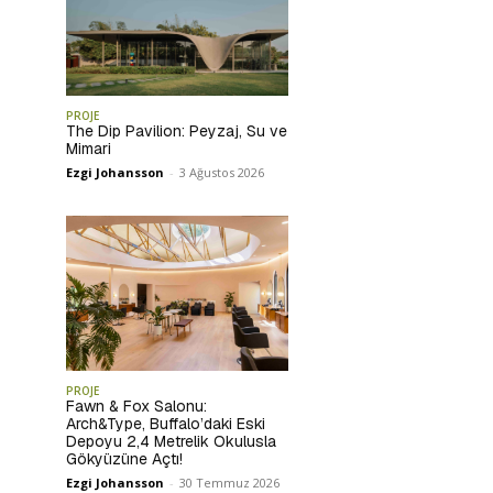
PROJE
The Dip Pavilion: Peyzaj, Su ve
Mimari
Ezgi Johansson
-
3 Ağustos 2026
PROJE
Fawn & Fox Salonu:
Arch&Type, Buffalo’daki Eski
Depoyu 2,4 Metrelik Okulusla
Gökyüzüne Açtı!
Ezgi Johansson
-
30 Temmuz 2026