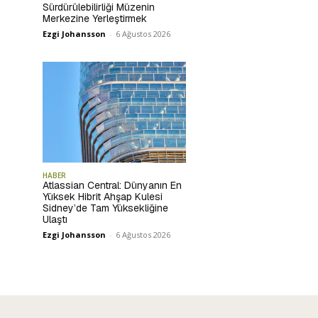
Sürdürülebilirliği Müzenin
Merkezine Yerleştirmek
Ezgi Johansson
-
6 Ağustos 2026
HABER
Atlassian Central: Dünyanın En
Yüksek Hibrit Ahşap Kulesi
Sidney’de Tam Yüksekliğine
Ulaştı
Ezgi Johansson
-
6 Ağustos 2026