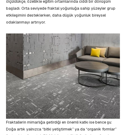
ölçüldükçe, özellikle eğitim ortamlarında ciddi bir dönüşüm
başladı. Orta seviyede fraktal yoğunluğa sahip yüzeyler grup
etkileşimini desteklerken, daha düşük yoğunluk bireysel
odaklanmayı artırıyor.
Fraktallerin mimarlığa getirdiği en önemli katkı ise bence şu:
Doğa artık yalnızca “bitki yetiştirmek” ya da “organik formlar”