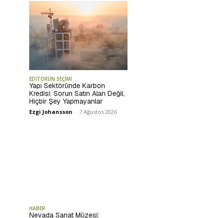
EDİTÖRÜN SEÇİMİ
Yapı Sektöründe Karbon
Kredisi: Sorun Satın Alan Değil,
Hiçbir Şey Yapmayanlar
Ezgi Johansson
-
7 Ağustos 2026
HABER
Nevada Sanat Müzesi: