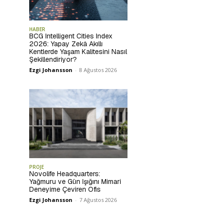
HABER
BCG Intelligent Cities Index
2026: Yapay Zekâ Akıllı
Kentlerde Yaşam Kalitesini Nasıl
Şekillendiriyor?
Ezgi Johansson
-
8 Ağustos 2026
PROJE
Novolife Headquarters:
Yağmuru ve Gün Işığını Mimari
Deneyime Çeviren Ofis
Ezgi Johansson
-
7 Ağustos 2026