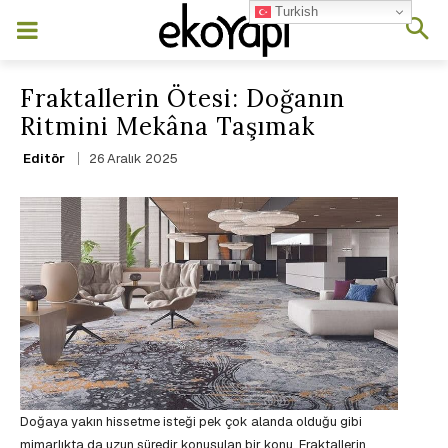
Turkish
Fraktallerin Ötesi: Doğanın
Ritmini Mekâna Taşımak
26 Aralık 2025
Editör
Doğaya yakın hissetme isteği pek çok alanda olduğu gibi
mimarlıkta da uzun süredir konuşulan bir konu. Fraktallerin