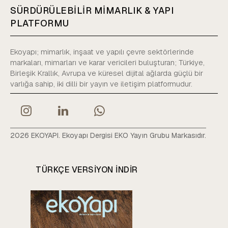
SÜRDÜRÜLEBİLİR MİMARLIK & YAPI
PLATFORMU
Ekoyapı; mimarlık, inşaat ve yapılı çevre sektörlerinde
markaları, mimarları ve karar vericileri buluşturan; Türkiye,
Birleşik Krallık, Avrupa ve küresel dijital ağlarda güçlü bir
varlığa sahip, iki dilli bir yayın ve iletişim platformudur.
2026 EKOYAPI. Ekoyapı Dergisi EKO Yayın Grubu Markasıdır.
TÜRKÇE VERSIYON INDIR