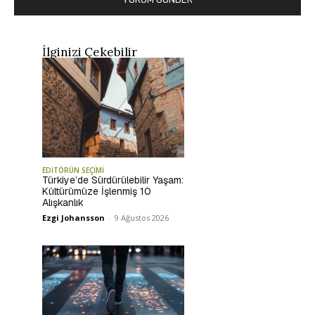
İlginizi Çekebilir
EDİTÖRÜN SEÇİMİ
Türkiye’de Sürdürülebilir Yaşam:
Kültürümüze İşlenmiş 10
Alışkanlık
Ezgi Johansson
-
9 Ağustos 2026