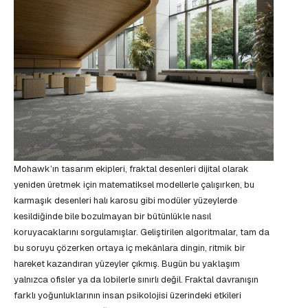
Mohawk’ın tasarım ekipleri, fraktal desenleri dijital olarak
yeniden üretmek için matematiksel modellerle çalışırken, bu
karmaşık desenleri halı karosu gibi modüler yüzeylerde
kesildiğinde bile bozulmayan bir bütünlükle nasıl
koruyacaklarını sorgulamışlar. Geliştirilen algoritmalar, tam da
bu soruyu çözerken ortaya iç mekânlara dingin, ritmik bir
hareket kazandıran yüzeyler çıkmış. Bugün bu yaklaşım
yalnızca ofisler ya da lobilerle sınırlı değil. Fraktal davranışın
farklı yoğunluklarının insan psikolojisi üzerindeki etkileri