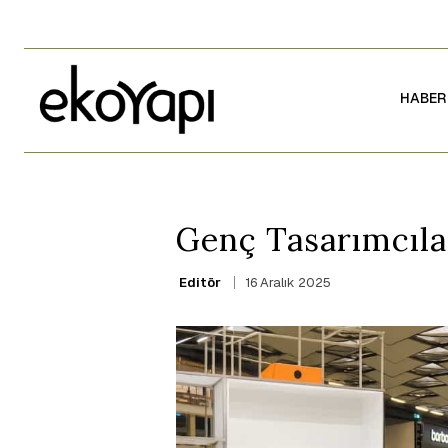
HABER
Genç Tasarımcıla
16 Aralık 2025
Editör