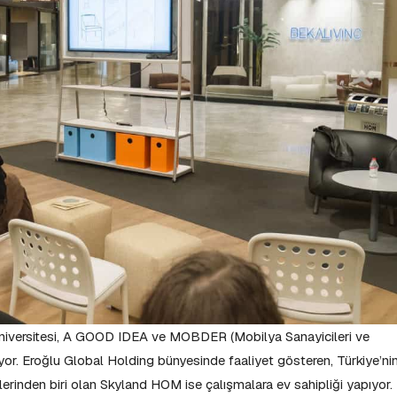
Üniversitesi, A GOOD IDEA ve MOBDER (Mobilya Sanayicileri ve
ülüyor. Eroğlu Global Holding bünyesinde faaliyet gösteren, Türkiye’ni
rinden biri olan Skyland HOM ise çalışmalara ev sahipliği yapıyor.