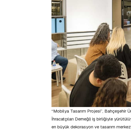
“Mobilya Tasarım Projesi”, Bahçeşehir 
İhracatçıları Derneği) iş birliğiyle yürüt
en büyük dekorasyon ve tasarım merkezle