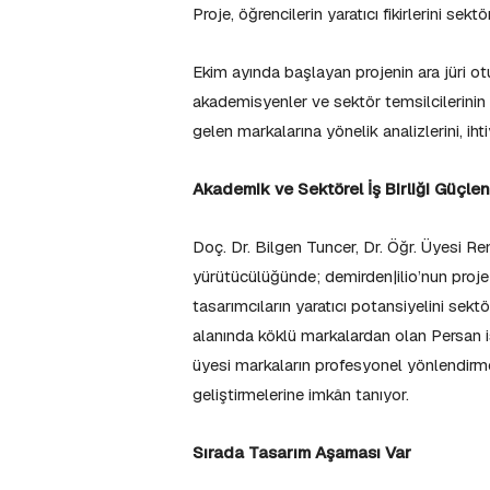
Proje, öğrencilerin yaratıcı fikirlerini s
Ekim ayında başlayan projenin ara jüri 
akademisyenler ve sektör temsilcilerinin 
gelen markalarına yönelik analizlerini, iht
Akademik ve Sektörel İş Birliği Güçlen
Doç. Dr. Bilgen Tuncer, Dr. Öğr. Üyesi Re
yürütücülüğünde; demirden|ilio’nun pr
tasarımcıların yaratıcı potansiyelini se
alanında köklü markalardan olan Persan i
üyesi markaların profesyonel yönlendirme
geliştirmelerine imkân tanıyor.
Sırada Tasarım Aşaması Var