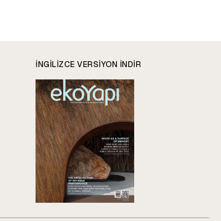
INGILIZCE VERSIYON INDIR