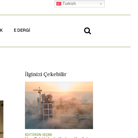
Turkish
İK
E DERGİ
İlginizi Çekebilir
EDİTÖRÜN SEÇİMİ