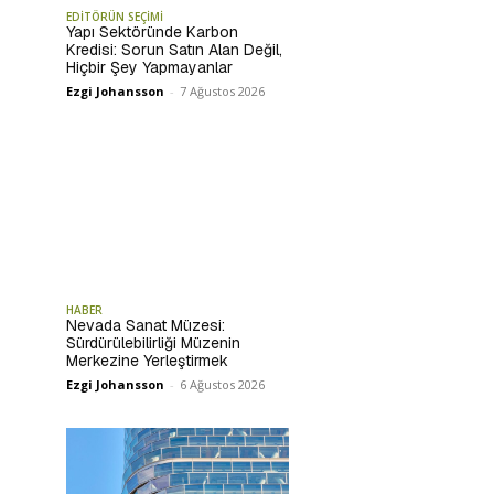
EDİTÖRÜN SEÇİMİ
Yapı Sektöründe Karbon
Kredisi: Sorun Satın Alan Değil,
Hiçbir Şey Yapmayanlar
Ezgi Johansson
-
7 Ağustos 2026
HABER
Nevada Sanat Müzesi:
Sürdürülebilirliği Müzenin
Merkezine Yerleştirmek
Ezgi Johansson
-
6 Ağustos 2026