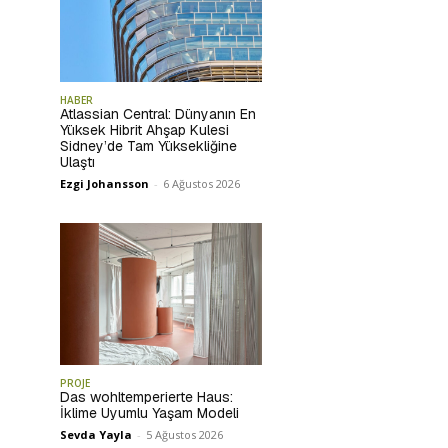
HABER
Atlassian Central: Dünyanın En
Yüksek Hibrit Ahşap Kulesi
Sidney’de Tam Yüksekliğine
Ulaştı
Ezgi Johansson
-
6 Ağustos 2026
PROJE
Das wohltemperierte Haus:
İklime Uyumlu Yaşam Modeli
Sevda Yayla
-
5 Ağustos 2026