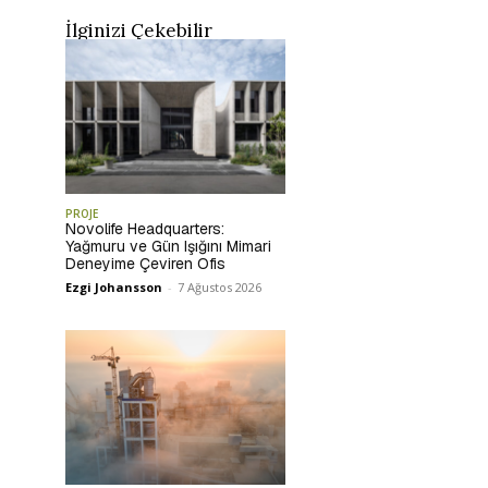
İlginizi Çekebilir
PROJE
Novolife Headquarters:
Yağmuru ve Gün Işığını Mimari
Deneyime Çeviren Ofis
Ezgi Johansson
-
7 Ağustos 2026