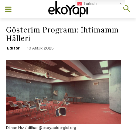
Turkish
Gösterim Programı: İhtimamın
Hâlleri
10 Aralık 2025
Editör
Dilhan Hız / dilhan@ekoyapidergisi.org