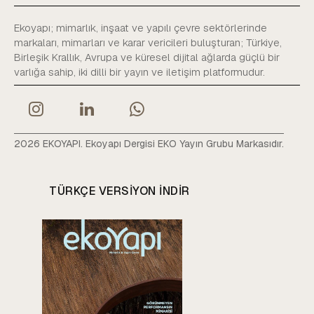
Ekoyapı; mimarlık, inşaat ve yapılı çevre sektörlerinde
markaları, mimarları ve karar vericileri buluşturan; Türkiye,
Birleşik Krallık, Avrupa ve küresel dijital ağlarda güçlü bir
varlığa sahip, iki dilli bir yayın ve iletişim platformudur.
2026 EKOYAPI. Ekoyapı Dergisi EKO Yayın Grubu Markasıdır.
TÜRKÇE VERSIYON INDIR