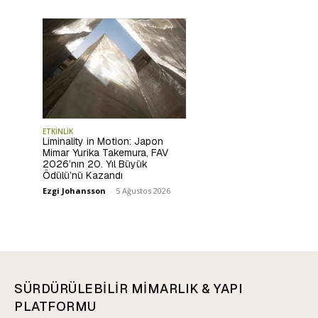
ETKİNLİK
Liminality in Motion: Japon
Mimar Yurika Takemura, FAV
2026’nın 20. Yıl Büyük
Ödülü’nü Kazandı
Ezgi Johansson
-
5 Ağustos 2026
SÜRDÜRÜLEBİLİR MİMARLIK & YAPI
PLATFORMU