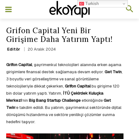
Turkish
Grifon Capital Yeni Bir
Girişime Daha Yatırım Yaptı!
20 Aralık 2024
Editör
Grifon Capital
, gayrimenkul teknolojileri alanında erken aşama
girişimlere finansal destek sağlamaya devam ediyor.
Get Twin
,
3 boyutlu veri görselleştirme ve sanal görüntüleme
teknolojileriyle dikkat çekerken,
Grifon Capital
bu girişime 120
bin dolar yatırım yaptı. Yatırım,
İTÜ Çekirdek Kuluçka
Merkezi
‘nin
Big Bang Startup Challenge
etkinliğinde
Get
Twin
‘e takdim edildi. Bu yatırım, gayrimenkul sektöründe dijital
dönüşümü hızlandırma ve sektöre yenilikçi çözümler sunma
hedefini taşıyor.