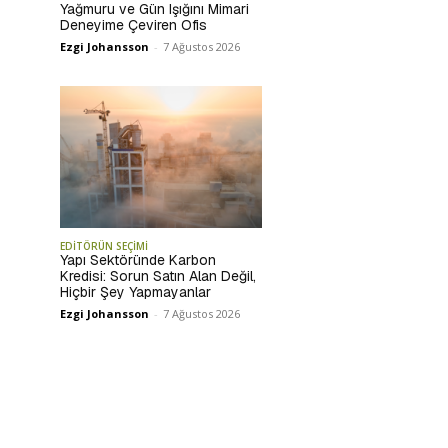
Yağmuru ve Gün Işığını Mimari
Deneyime Çeviren Ofis
Ezgi Johansson
-
7 Ağustos 2026
EDİTÖRÜN SEÇİMİ
Yapı Sektöründe Karbon
Kredisi: Sorun Satın Alan Değil,
Hiçbir Şey Yapmayanlar
Ezgi Johansson
-
7 Ağustos 2026