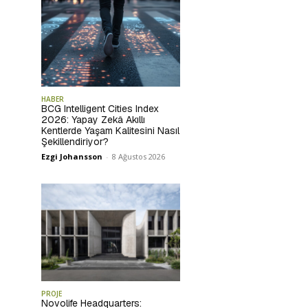
HABER
BCG Intelligent Cities Index
2026: Yapay Zekâ Akıllı
Kentlerde Yaşam Kalitesini Nasıl
Şekillendiriyor?
Ezgi Johansson
-
8 Ağustos 2026
PROJE
Novolife Headquarters: