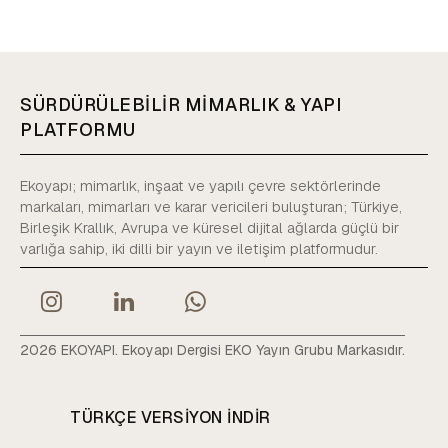
SÜRDÜRÜLEBİLİR MİMARLIK & YAPI
PLATFORMU
Ekoyapı; mimarlık, inşaat ve yapılı çevre sektörlerinde
markaları, mimarları ve karar vericileri buluşturan; Türkiye,
Birleşik Krallık, Avrupa ve küresel dijital ağlarda güçlü bir
varlığa sahip, iki dilli bir yayın ve iletişim platformudur.
2026 EKOYAPI. Ekoyapı Dergisi EKO Yayın Grubu Markasıdır.
TÜRKÇE VERSIYON INDIR