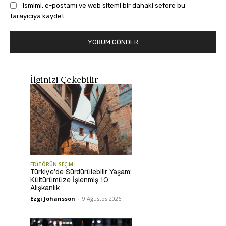
Ismimi, e-postamı ve web sitemi bir dahaki sefere bu
tarayıcıya kaydet.
İlginizi Çekebilir
EDİTÖRÜN SEÇİMİ
Türkiye’de Sürdürülebilir Yaşam:
Kültürümüze İşlenmiş 10
Alışkanlık
Ezgi Johansson
-
9 Ağustos 2026