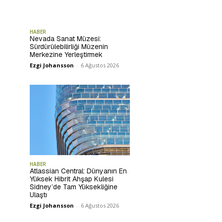
HABER
Nevada Sanat Müzesi:
Sürdürülebilirliği Müzenin
Merkezine Yerleştirmek
Ezgi Johansson
-
6 Ağustos 2026
HABER
Atlassian Central: Dünyanın En
Yüksek Hibrit Ahşap Kulesi
Sidney’de Tam Yüksekliğine
Ulaştı
Ezgi Johansson
-
6 Ağustos 2026