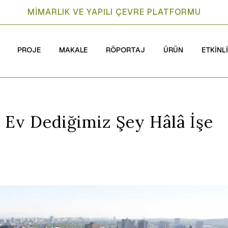
MİMARLIK VE YAPILI ÇEVRE PLATFORMU
PROJE
MAKALE
RÖPORTAJ
ÜRÜN
ETKİNL
 Ev Dediğimiz Şey Hâlâ İşe