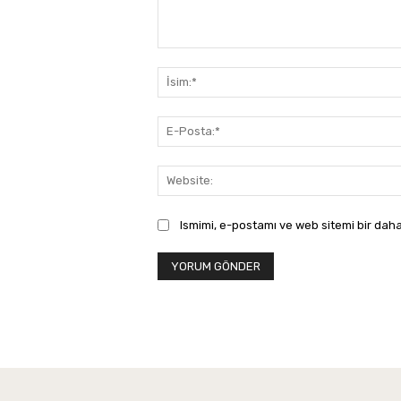
Yorum:
Ismimi, e-postamı ve web sitemi bir daha