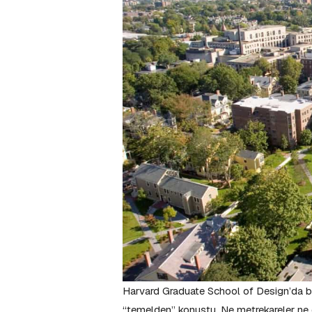
Harvard Graduate School of Design’da bir
“temelden” konuştu. Ne metrekareler ne 