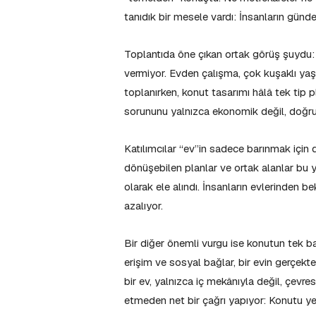
tanıdık bir mesele vardı: İnsanların günde
Toplantıda öne çıkan ortak görüş şuydu
vermiyor. Evden çalışma, çok kuşaklı yaşa
toplanırken, konut tasarımı hâlâ tek tip p
sorununu yalnızca ekonomik değil, doğru
Katılımcılar “ev”in sadece barınmak için 
dönüşebilen planlar ve ortak alanlar bu y
olarak ele alındı. İnsanların evlerinden b
azalıyor.
Bir diğer önemli vurgu ise konutun tek ba
erişim ve sosyal bağlar, bir evin gerçekte
bir ev, yalnızca iç mekânıyla değil, çevres
etmeden net bir çağrı yapıyor: Konutu y