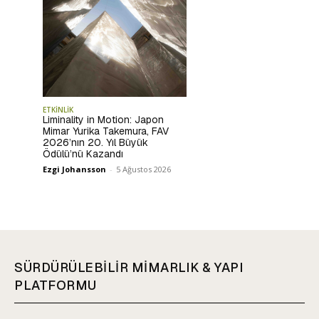
ETKİNLİK
Liminality in Motion: Japon
Mimar Yurika Takemura, FAV
2026’nın 20. Yıl Büyük
Ödülü’nü Kazandı
Ezgi Johansson
-
5 Ağustos 2026
SÜRDÜRÜLEBİLİR MİMARLIK & YAPI
PLATFORMU