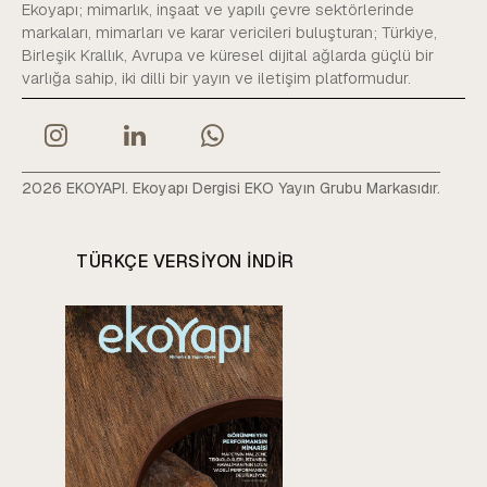
Ekoyapı; mimarlık, inşaat ve yapılı çevre sektörlerinde
markaları, mimarları ve karar vericileri buluşturan; Türkiye,
Birleşik Krallık, Avrupa ve küresel dijital ağlarda güçlü bir
varlığa sahip, iki dilli bir yayın ve iletişim platformudur.
2026 EKOYAPI. Ekoyapı Dergisi EKO Yayın Grubu Markasıdır.
TÜRKÇE VERSIYON INDIR