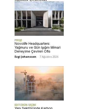
PROJE
Novolife Headquarters:
Yağmuru ve Gün Işığını Mimari
Deneyime Çeviren Ofis
Ezgi Johansson
-
7 Ağustos 2026
EDİTÖRÜN SEÇİMİ
Yapı Sektöründe Karbon