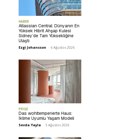
HABER
Atlassian Central: Dünyanın En
Yüksek Hibrit Ahşap Kulesi
Sidney’de Tam Yüksekliğine
Ulaştı
Ezgi Johansson
-
6 Ağustos 2026
PROJE
Das wohltemperierte Haus:
İklime Uyumlu Yaşam Modeli
Sevda Yayla
-
5 Ağustos 2026