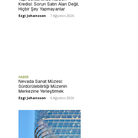
Kredisi: Sorun Satın Alan Değil,
Hiçbir Şey Yapmayanlar
Ezgi Johansson
-
7 Ağustos 2026
HABER
Nevada Sanat Müzesi:
Sürdürülebilirliği Müzenin
Merkezine Yerleştirmek
Ezgi Johansson
-
6 Ağustos 2026