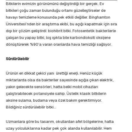
Bitkilerin evimizin görünümünü değiştirdiği bir gerçek. Ev
bitkileri çoğu zaman bulunduğu ortamı güzelleştirseler de
havayı temizleme konusunda pek etkili değiller. Binghamton
Üniversitesi’nden bir araştırma ekibi, bu açığı kapatmak için sıra
dışı bir çözüm geliştirdi: biohibrit bitki. Fotosentetik bakterilerle
çalışan bu yapay bitki, loş ışıkta bile karbondioksiti oksijene
dönüştürerek %90’a varan oranlarda hava temizliği sağlıyor.
Sürdürülebilir
Ürünün en dikkat çekici yanı ürettiği enerji. Henüz küçük
miktarlarda olsa da bakteriler sayesinde açığa çıkan elektrik,
yakın gelecekte sensörleri, hatta belki mobil cihazları
çalıştırabilecek potansiyele sahip. Üstelik klasik bitkilerin
aksine sulama, budama veya özel bakım gerektirmiyor.
Bildiğiniz sürdürülebilir bitki…
Uzmanlara göre bu tasarım, okullardan afet bölgelerine, hatta
uzay yolculuklarına kadar pek çok alanda kullanılabilir. Hem