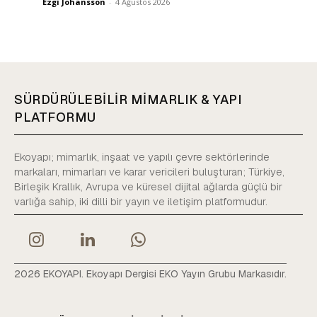
Ezgi Johansson
-
4 Ağustos 2026
SÜRDÜRÜLEBİLİR MİMARLIK & YAPI
PLATFORMU
Ekoyapı; mimarlık, inşaat ve yapılı çevre sektörlerinde
markaları, mimarları ve karar vericileri buluşturan; Türkiye,
Birleşik Krallık, Avrupa ve küresel dijital ağlarda güçlü bir
varlığa sahip, iki dilli bir yayın ve iletişim platformudur.
2026 EKOYAPI. Ekoyapı Dergisi EKO Yayın Grubu Markasıdır.