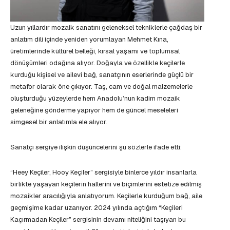
Uzun yıllardır mozaik sanatını geleneksel tekniklerle çağdaş bir
anlatım dili içinde yeniden yorumlayan Mehmet Kına,
üretimlerinde kültürel belleği, kırsal yaşamı ve toplumsal
dönüşümleri odağına alıyor. Doğayla ve özellikle keçilerle
kurduğu kişisel ve ailevi bağ, sanatçının eserlerinde güçlü bir
metafor olarak öne çıkıyor. Taş, cam ve doğal malzemelerle
oluşturduğu yüzeylerde hem Anadolu’nun kadim mozaik
geleneğine gönderme yapıyor hem de güncel meseleleri
simgesel bir anlatımla ele alıyor.
Sanatçı sergiye ilişkin düşüncelerini şu sözlerle ifade etti:
“Heey Keçiler, Hooy Keçiler” sergisiyle binlerce yıldır insanlarla
birlikte yaşayan keçilerin hallerini ve biçimlerini estetize edilmiş
mozaikler aracılığıyla anlatıyorum. Keçilerle kurduğum bağ, aile
geçmişime kadar uzanıyor. 2024 yılında açtığım “Keçileri
Kaçırmadan Keçiler” sergisinin devamı niteliğini taşıyan bu