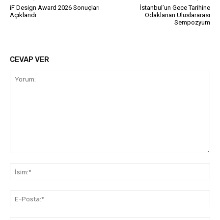
iF Design Award 2026 Sonuçları
İstanbul’un Gece Tarihine
Açıklandı
Odaklanan Uluslararası
Sempozyum
CEVAP VER
Yorum:
İsi
E-
Pos