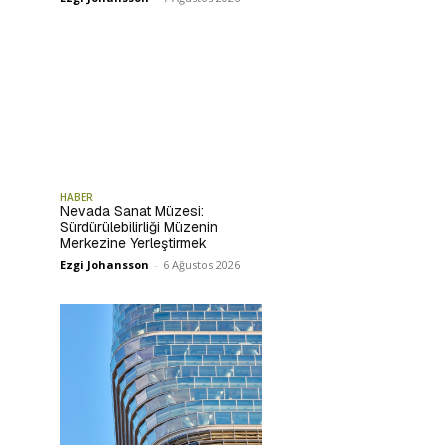
HABER
Nevada Sanat Müzesi:
Sürdürülebilirliği Müzenin
Merkezine Yerleştirmek
Ezgi Johansson
-
6 Ağustos 2026