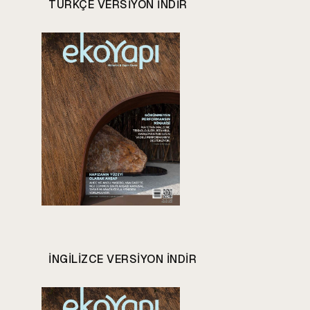
TÜRKÇE VERSIYON INDIR
INGILIZCE VERSIYON INDIR