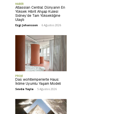
HABER
Atlassian Central: Dünyanın En
Yüksek Hibrit Ahşap Kulesi
Sidney’de Tam Yüksekliğine
Ulaştı
Ezgi Johansson
-
6 Ağustos 2026
PROJE
Das wohltemperierte Haus:
İklime Uyumlu Yaşam Modeli
Sevda Yayla
-
5 Ağustos 2026