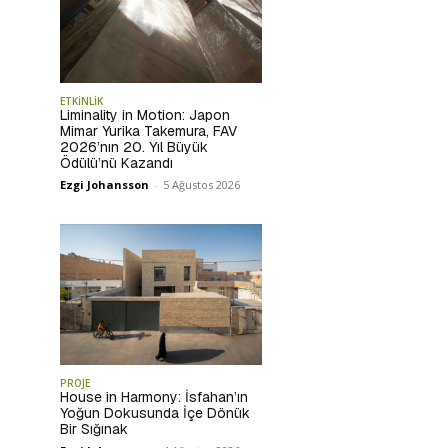
ETKİNLİK
Liminality in Motion: Japon
Mimar Yurika Takemura, FAV
2026’nın 20. Yıl Büyük
Ödülü’nü Kazandı
Ezgi Johansson
-
5 Ağustos 2026
PROJE
House in Harmony: İsfahan’ın
Yoğun Dokusunda İçe Dönük
Bir Sığınak