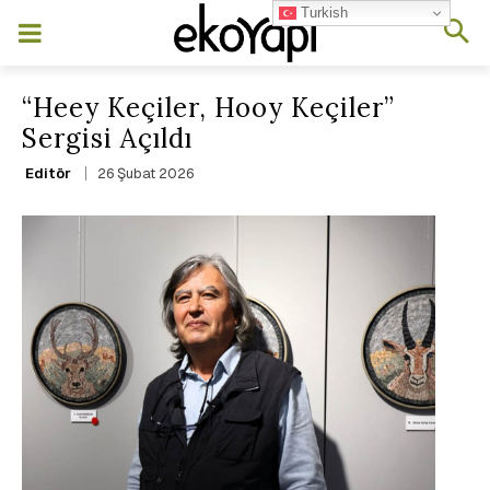
Turkish
“Heey Keçiler, Hooy Keçiler”
Sergisi Açıldı
26 Şubat 2026
Editör