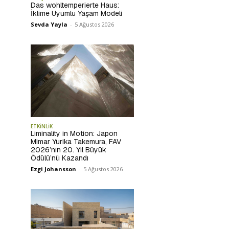
Das wohltemperierte Haus:
İklime Uyumlu Yaşam Modeli
Sevda Yayla
-
5 Ağustos 2026
ETKİNLİK
Liminality in Motion: Japon
Mimar Yurika Takemura, FAV
2026’nın 20. Yıl Büyük
Ödülü’nü Kazandı
Ezgi Johansson
-
5 Ağustos 2026