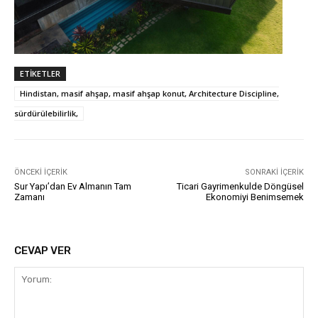
ETIKETLER
Hindistan, masif ahşap, masif ahşap konut, Architecture Discipline,
sürdürülebilirlik,
ÖNCEKI İÇERIK
SONRAKI İÇERIK
Sur Yapı’dan Ev Almanın Tam
Ticari Gayrimenkulde Döngüsel
Zamanı
Ekonomiyi Benimsemek
CEVAP VER