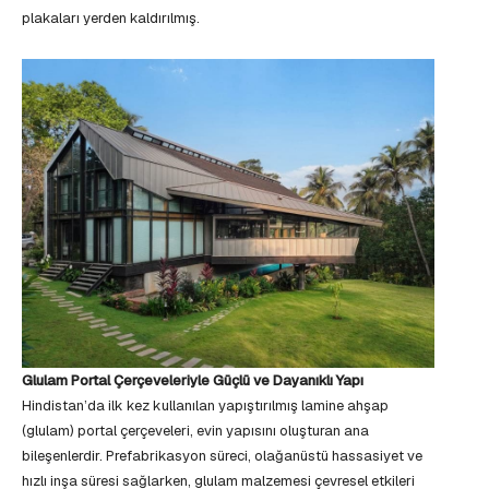
plakaları yerden kaldırılmış.
Glulam Portal Çerçeveleriyle Güçlü ve Dayanıklı Yapı
Hindistan’da ilk kez kullanılan yapıştırılmış lamine ahşap
(glulam) portal çerçeveleri, evin yapısını oluşturan ana
bileşenlerdir. Prefabrikasyon süreci, olağanüstü hassasiyet ve
hızlı inşa süresi sağlarken, glulam malzemesi çevresel etkileri