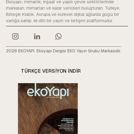
Ekoyapı; mimarlık, inşaat ve yapılı çevre sektörlerinde
markaları, mimarları ve karar vericileri buluşturan; Türkiye,
Birleşik Krallık, Avrupa ve küresel dijital ağlarda güçlü bir
varlığa sahip, iki dilli bir yayın ve iletişim platformudur.
2026 EKOYAPI. Ekoyapı Dergisi EKO Yayın Grubu Markasıdır.
TÜRKÇE VERSIYON INDIR