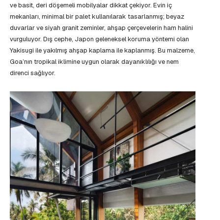
ve basit, deri döşemeli mobilyalar dikkat çekiyor. Evin iç
mekanları, minimal bir palet kullanılarak tasarlanmış; beyaz
duvarlar ve siyah granit zeminler, ahşap çerçevelerin ham halini
vurguluyor. Dış cephe, Japon geleneksel koruma yöntemi olan
Yakisugi ile yakılmış ahşap kaplama ile kaplanmış. Bu malzeme,
Goa’nın tropikal iklimine uygun olarak dayanıklılığı ve nem
direnci sağlıyor.