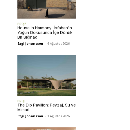
PROJE
House in Harmony: İsfahan’ın
Yoğun Dokusunda İçe Dönük
Bir Sığınak
Ezgi Johansson
-
4 Ağustos 2026
PROJE
The Dip Pavilion: Peyzaj, Su ve
Mimari
Ezgi Johansson
-
3 Ağustos 2026