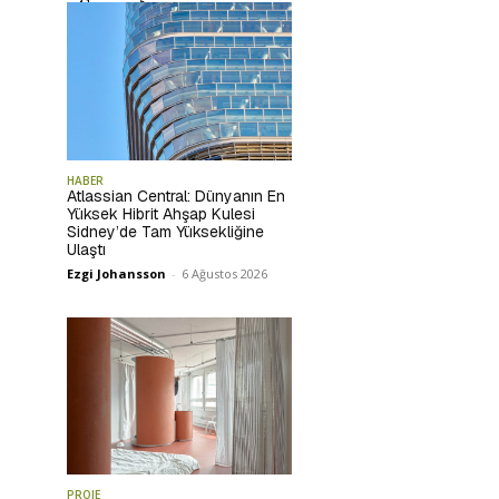
HABER
Atlassian Central: Dünyanın En
Yüksek Hibrit Ahşap Kulesi
Sidney’de Tam Yüksekliğine
Ulaştı
Ezgi Johansson
-
6 Ağustos 2026
PROJE