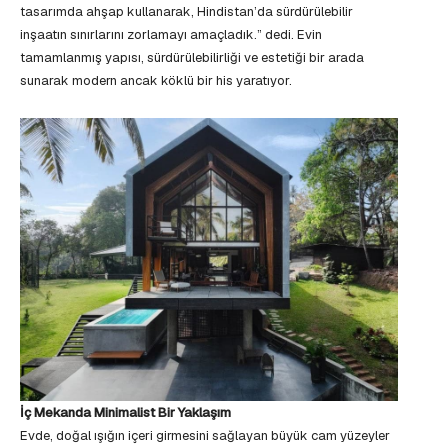
tasarımda ahşap kullanarak, Hindistan’da sürdürülebilir
inşaatın sınırlarını zorlamayı amaçladık.” dedi. Evin
tamamlanmış yapısı, sürdürülebilirliği ve estetiği bir arada
sunarak modern ancak köklü bir his yaratıyor.
İç Mekanda Minimalist Bir Yaklaşım
Evde, doğal ışığın içeri girmesini sağlayan büyük cam yüzeyler