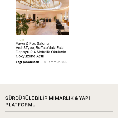
PROJE
Fawn & Fox Salonu:
Arch&Type, Buffalo’daki Eski
Depoyu 2,4 Metrelik Okulusla
Gökyüzüne Açtı!
Ezgi Johansson
-
30 Temmuz 2026
SÜRDÜRÜLEBİLİR MİMARLIK & YAPI
PLATFORMU