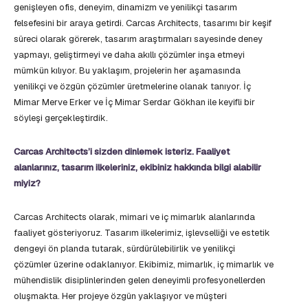
genişleyen ofis, deneyim, dinamizm ve yenilikçi tasarım
felsefesini bir araya getirdi. Carcas Architects, tasarımı bir keşif
süreci olarak görerek, tasarım araştırmaları sayesinde deney
yapmayı, geliştirmeyi ve daha akıllı çözümler inşa etmeyi
mümkün kılıyor. Bu yaklaşım, projelerin her aşamasında
yenilikçi ve özgün çözümler üretmelerine olanak tanıyor. İç
Mimar Merve Erker ve İç Mimar Serdar Gökhan ile keyifli bir
söyleşi gerçekleştirdik.
Carcas Architects’i sizden dinlemek isteriz. Faaliyet
alanlarınız, tasarım ilkeleriniz, ekibiniz hakkında bilgi alabilir
miyiz?
Carcas Architects olarak, mimari ve iç mimarlık alanlarında
faaliyet gösteriyoruz. Tasarım ilkelerimiz, işlevselliği ve estetik
dengeyi ön planda tutarak, sürdürülebilirlik ve yenilikçi
çözümler üzerine odaklanıyor. Ekibimiz, mimarlık, iç mimarlık ve
mühendislik disiplinlerinden gelen deneyimli profesyonellerden
oluşmakta. Her projeye özgün yaklaşıyor ve müşteri