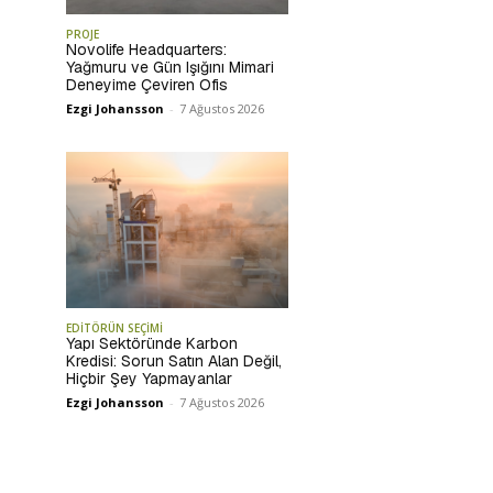
PROJE
Novolife Headquarters:
Yağmuru ve Gün Işığını Mimari
Deneyime Çeviren Ofis
Ezgi Johansson
-
7 Ağustos 2026
EDİTÖRÜN SEÇİMİ
Yapı Sektöründe Karbon
Kredisi: Sorun Satın Alan Değil,
Hiçbir Şey Yapmayanlar
Ezgi Johansson
-
7 Ağustos 2026