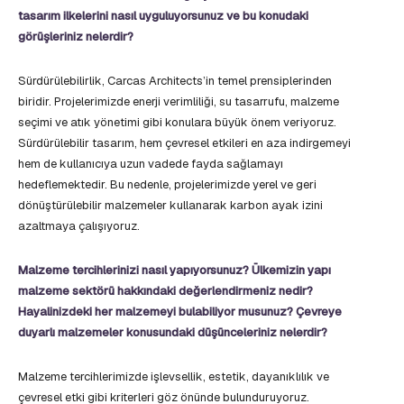
tasarım ilkelerini nasıl uyguluyorsunuz ve bu konudaki
görüşleriniz nelerdir?
Sürdürülebilirlik, Carcas Architects’in temel prensiplerinden
biridir. Projelerimizde enerji verimliliği, su tasarrufu, malzeme
seçimi ve atık yönetimi gibi konulara büyük önem veriyoruz.
Sürdürülebilir tasarım, hem çevresel etkileri en aza indirgemeyi
hem de kullanıcıya uzun vadede fayda sağlamayı
hedeflemektedir. Bu nedenle, projelerimizde yerel ve geri
dönüştürülebilir malzemeler kullanarak karbon ayak izini
azaltmaya çalışıyoruz.
Malzeme tercihlerinizi nasıl yapıyorsunuz? Ülkemizin yapı
malzeme sektörü hakkındaki değerlendirmeniz nedir?
Hayalinizdeki her malzemeyi bulabiliyor musunuz? Çevreye
duyarlı malzemeler konusundaki düşünceleriniz nelerdir?
Malzeme tercihlerimizde işlevsellik, estetik, dayanıklılık ve
çevresel etki gibi kriterleri göz önünde bulunduruyoruz.