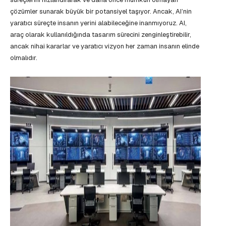
çözümler sunarak büyük bir potansiyel taşıyor. Ancak, AI’nin
yaratıcı süreçte insanın yerini alabileceğine inanmıyoruz. AI,
araç olarak kullanıldığında tasarım sürecini zenginleştirebilir,
ancak nihai kararlar ve yaratıcı vizyon her zaman insanın elinde
olmalıdır.