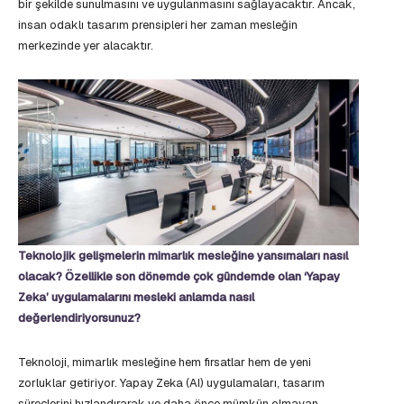
bir şekilde sunulmasını ve uygulanmasını sağlayacaktır. Ancak,
insan odaklı tasarım prensipleri her zaman mesleğin
merkezinde yer alacaktır.
Teknolojik gelişmelerin mimarlık mesleğine yansımaları nasıl
olacak? Özellikle son dönemde çok gündemde olan ‘Yapay
Zeka’ uygulamalarını mesleki anlamda nasıl
değerlendiriyorsunuz?
Teknoloji, mimarlık mesleğine hem fırsatlar hem de yeni
zorluklar getiriyor. Yapay Zeka (AI) uygulamaları, tasarım
süreçlerini hızlandırarak ve daha önce mümkün olmayan