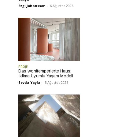
Ezgi Johansson
-
6 Ağustos 2026
PROJE
Das wohltemperierte Haus:
İklime Uyumlu Yaşam Modeli
Sevda Yayla
-
5 Ağustos 2026