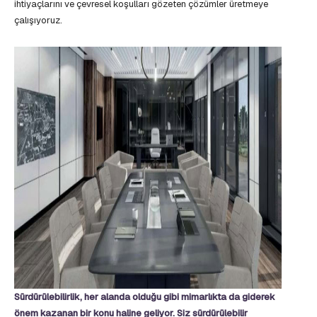
ihtiyaçlarını ve çevresel koşulları gözeten çözümler üretmeye
çalışıyoruz.
Sürdürülebilirlik, her alanda olduğu gibi mimarlıkta da giderek
önem kazanan bir konu haline geliyor. Siz sürdürülebilir