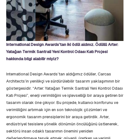
International Design Awards’tan iki ödül aldınız. Ödüllü Arter:
Yatağan Termik Santrali Yeni Kontrol Odası Katı Projesi
hakkında bilgi alabilir miyiz?
International Design Awards’tan aldığımız ödüller, Carcas
Architects’in yenilikçi ve sürdürülebilir tasarım yaklaşımının bir
göstergesidir. “Arter: Yatağan Termik Santrali Yeni Kontrol Odası
Katı Projesi”, enerji verimliliğini ve işlevselliği bir araya getiren bir
tasarım olarak öne çıkıyor. Bu projede, kullanıcı konforunu ve
verimliliğini artırmak için en son teknolojik çözümleri ve
ergonomik tasarım prensiplerini bir araya getirdik. Arter,
endüstriyel tesislere yönelik dönümün öncülüğünü üstlenerek,
sektörü insan odaklı tasarımın önemini yeniden
değerlendirmeye teşvik etmek; güvenli, üretken ve verimli