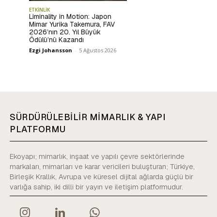
ETKİNLİK
Liminality in Motion: Japon
Mimar Yurika Takemura, FAV
2026’nın 20. Yıl Büyük
Ödülü’nü Kazandı
Ezgi Johansson
-
5 Ağustos 2026
SÜRDÜRÜLEBİLİR MİMARLIK & YAPI
PLATFORMU
Ekoyapı; mimarlık, inşaat ve yapılı çevre sektörlerinde
markaları, mimarları ve karar vericileri buluşturan; Türkiye,
Birleşik Krallık, Avrupa ve küresel dijital ağlarda güçlü bir
varlığa sahip, iki dilli bir yayın ve iletişim platformudur.