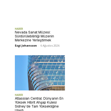
HABER
Nevada Sanat Müzesi:
Sürdürülebilirliği Müzenin
Merkezine Yerleştirmek
Ezgi Johansson
-
6 Ağustos 2026
HABER
Atlassian Central: Dünyanın En
Yüksek Hibrit Ahşap Kulesi
Sidney’de Tam Yüksekliğine
Ulaştı