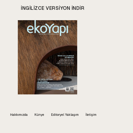
INGILIZCE VERSIYON INDIR
Hakkımızda
Künye
Editoryel Yaklaşım
İletişim