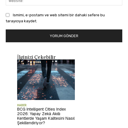
Ismimi, e-postamı ve web sitemi bir dahaki sefere bu
tarayıcıya kaydet.
İlginizi Çekebilir
HABER
BCG Intelligent Cities Index
2026: Yapay Zekâ Akıllı
Kentlerde Yaşam Kalitesini Nasıl
Şekillendiriyor?