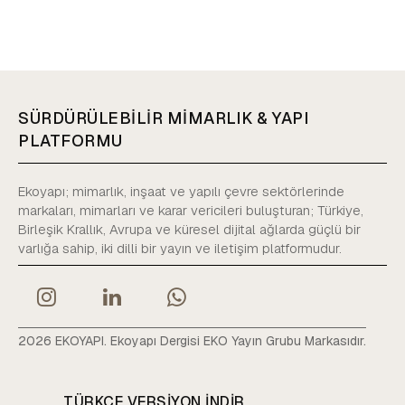
SÜRDÜRÜLEBİLİR MİMARLIK & YAPI
PLATFORMU
Ekoyapı; mimarlık, inşaat ve yapılı çevre sektörlerinde
markaları, mimarları ve karar vericileri buluşturan; Türkiye,
Birleşik Krallık, Avrupa ve küresel dijital ağlarda güçlü bir
varlığa sahip, iki dilli bir yayın ve iletişim platformudur.
2026 EKOYAPI. Ekoyapı Dergisi EKO Yayın Grubu Markasıdır.
TÜRKÇE VERSIYON INDIR