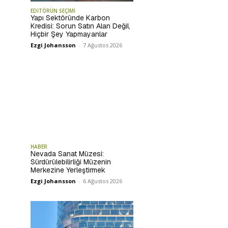
EDİTÖRÜN SEÇİMİ
Yapı Sektöründe Karbon
Kredisi: Sorun Satın Alan Değil,
Hiçbir Şey Yapmayanlar
Ezgi Johansson
-
7 Ağustos 2026
HABER
Nevada Sanat Müzesi:
Sürdürülebilirliği Müzenin
Merkezine Yerleştirmek
Ezgi Johansson
-
6 Ağustos 2026