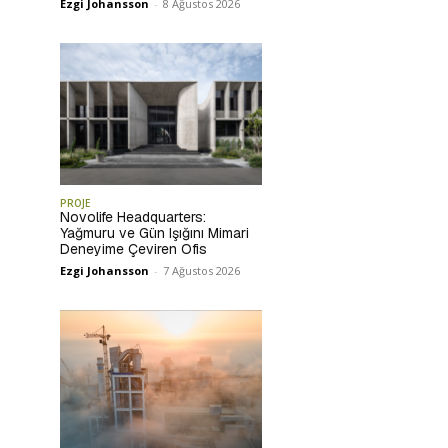
Ezgi Johansson
-
8 Ağustos 2026
PROJE
Novolife Headquarters:
Yağmuru ve Gün Işığını Mimari
Deneyime Çeviren Ofis
Ezgi Johansson
-
7 Ağustos 2026