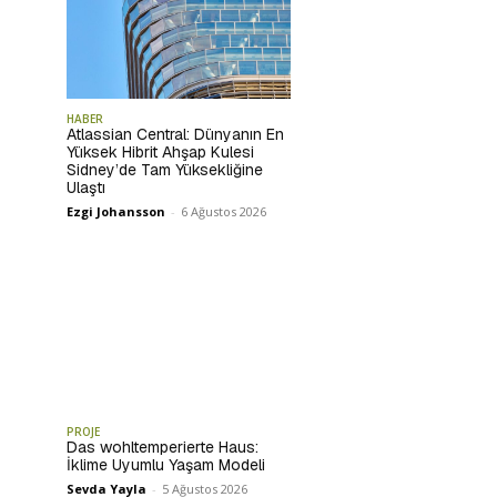
HABER
Atlassian Central: Dünyanın En
Yüksek Hibrit Ahşap Kulesi
Sidney’de Tam Yüksekliğine
Ulaştı
Ezgi Johansson
-
6 Ağustos 2026
PROJE
Das wohltemperierte Haus:
İklime Uyumlu Yaşam Modeli
Sevda Yayla
-
5 Ağustos 2026