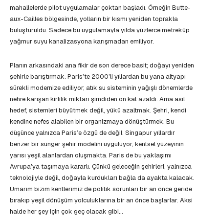
mahallelerde pilot uygulamalar çoktan başladı. Örneğin Butte-
aux-Cailles bölgesinde, yolların bir kısmı yeniden toprakla
buluşturuldu. Sadece bu uygulamayla yılda yüzlerce metreküp
yağmur suyu kanalizasyona karışmadan emiliyor.
Planın arkasındaki ana fikir de son derece basit; doğayı yeniden
şehirle barıştırmak. Paris’te 2000’li yıllardan bu yana altyapı
sürekli modernize ediliyor; atık su sisteminin yağışlı dönemlerde
nehre karışan kirlilik miktarı şimdiden on kat azaldı. Ama asıl
hedef, sistemleri büyütmek değil, yükü azaltmak. Şehri, kendi
kendine nefes alabilen bir organizmaya dönüştürmek. Bu
düşünce yalnızca Paris’e özgü de değil. Singapur yıllardır
benzer bir sünger şehir modelini uyguluyor; kentsel yüzeyinin
yarısı yeşil alanlardan oluşmakta. Paris de bu yaklaşımı
Avrupa’ya taşımaya kararlı. Çünkü geleceğin şehirleri, yalnızca
teknolojiyle değil, doğayla kurdukları bağla da ayakta kalacak.
Umarım bizim kentlerimiz de politik sorunları bir an önce geride
bırakıp yeşil dönüşüm yolculuklarına bir an önce başlarlar. Aksi
halde her şey için çok geç olacak gibi…