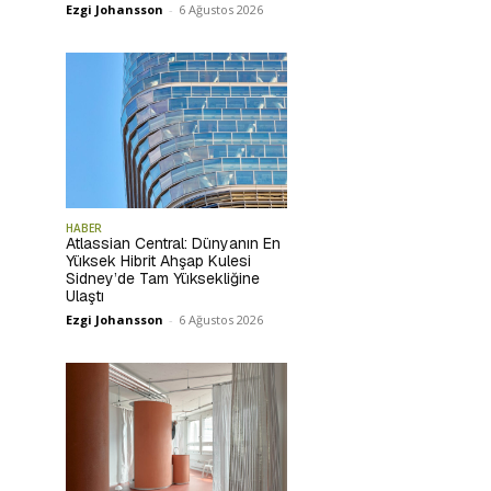
Ezgi Johansson
-
6 Ağustos 2026
HABER
Atlassian Central: Dünyanın En
Yüksek Hibrit Ahşap Kulesi
Sidney’de Tam Yüksekliğine
Ulaştı
Ezgi Johansson
-
6 Ağustos 2026