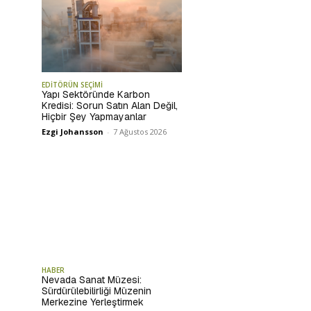
EDİTÖRÜN SEÇİMİ
Yapı Sektöründe Karbon
Kredisi: Sorun Satın Alan Değil,
Hiçbir Şey Yapmayanlar
Ezgi Johansson
-
7 Ağustos 2026
HABER
Nevada Sanat Müzesi:
Sürdürülebilirliği Müzenin
Merkezine Yerleştirmek