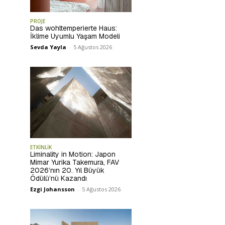
PROJE
Das wohltemperierte Haus:
İklime Uyumlu Yaşam Modeli
Sevda Yayla
-
5 Ağustos 2026
ETKİNLİK
Liminality in Motion: Japon
Mimar Yurika Takemura, FAV
2026’nın 20. Yıl Büyük
Ödülü’nü Kazandı
Ezgi Johansson
-
5 Ağustos 2026