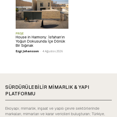
PROJE
House in Harmony: İsfahan’ın
Yoğun Dokusunda İçe Dönük
Bir Sığınak
Ezgi Johansson
-
4 Ağustos 2026
SÜRDÜRÜLEBİLİR MİMARLIK & YAPI
PLATFORMU
Ekoyapı; mimarlık, inşaat ve yapılı çevre sektörlerinde
markaları, mimarları ve karar vericileri buluşturan; Türkiye,