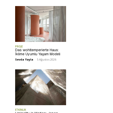
PROJE
Das wohltemperierte Haus:
İklime Uyumlu Yaşam Modeli
Sevda Yayla
-
5 Ağustos 2026
ETKİNLİK