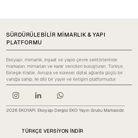
SÜRDÜRÜLEBİLİR MİMARLIK & YAPI
PLATFORMU
Ekoyapı; mimarlık, inşaat ve yapılı çevre sektörlerinde
markaları, mimarları ve karar vericileri buluşturan; Türkiye,
Birleşik Krallık, Avrupa ve küresel dijital ağlarda güçlü bir
varlığa sahip, iki dilli bir yayın ve iletişim platformudur.
2026 EKOYAPI. Ekoyapı Dergisi EKO Yayın Grubu Markasıdır.
TÜRKÇE VERSIYON INDIR