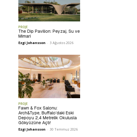
PROJE
The Dip Pavilion: Peyzaj, Su ve
Mimari
Ezgi Johansson
-
3 Ağustos 2026
PROJE
Fawn & Fox Salonu:
Arch&Type, Buffalo’daki Eski
Depoyu 2,4 Metrelik Okulusla
Gökyüzüne Açtı!
Ezgi Johansson
-
30 Temmuz 2026