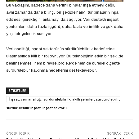
Bu yaklaşım, sadece daha verimli binalar inşa etmeyi değil,
aynı zamanda daha bilinçli bir şekilde hangi tür binaların inşa
edilmesi gerektiğini anlamayı da sağlıyor. Veri destekli inşaat
yöntemleri, daha fazla içgörü, daha fazla verimlilik ve çok daha
yeşil bir gelecek sunuyor.
Veri analitiği, inşaat sektörünün sürdürülebilirlik hedeflerine
ulaşmasında kilit bir rol oynuyor. Bu teknolojinin etkin bir şekilde
benimsenmesi, hem bireysel projelerde hem de küresel ölçekte
sürdürülebilir kalkınma hedeflerini destekleyebilir.
ETIKETLER
İnşaat, veri analitiği, sürdürülebilirlik, akıllı şehirler, sürdürülebilir,
sürdürülebilir inşaat, inşaat sektörü,
ÖNCEKI İÇERIK
SONRAKI İÇERIK