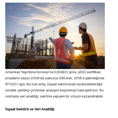
Amerikan Yeşil Bina Konseyi’ne (USGBC) göre, LEED sertifikalı
projelerin sayısı 2006’da yalnızca 296 iken, 2018’e gelindiğinde
67.000’i aştı. Bu hızlı artış, inşaat sektöründe sürdürülebilirliğe
yönelik yenilikçi çözümler arayışını kaçınılmaz hale getiriyor. Bu
noktada veri analitiği, sektöre yepyeni bir vizyon kazandırabilir.
İnşaat Sektörü ve Veri Analitiği