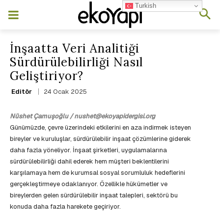
Turkish
İnşaatta Veri Analitiği
Sürdürülebilirliği Nasıl
Geliştiriyor?
24 Ocak 2025
Editör
Nüshet Çamuşoğlu / nushet@ekoyapidergisi.org
Günümüzde, çevre üzerindeki etkilerini en aza indirmek isteyen
bireyler ve kuruluşlar, sürdürülebilir inşaat çözümlerine giderek
daha fazla yöneliyor. İnşaat şirketleri, uygulamalarına
sürdürülebilirliği dahil ederek hem müşteri beklentilerini
karşılamaya hem de kurumsal sosyal sorumluluk hedeflerini
gerçekleştirmeye odaklanıyor. Özellikle hükümetler ve
bireylerden gelen sürdürülebilir inşaat talepleri, sektörü bu
konuda daha fazla harekete geçiriyor.