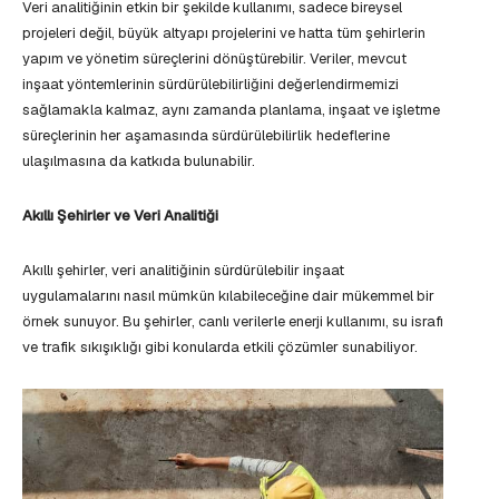
Veri analitiğinin etkin bir şekilde kullanımı, sadece bireysel
projeleri değil, büyük altyapı projelerini ve hatta tüm şehirlerin
yapım ve yönetim süreçlerini dönüştürebilir. Veriler, mevcut
inşaat yöntemlerinin sürdürülebilirliğini değerlendirmemizi
sağlamakla kalmaz, aynı zamanda planlama, inşaat ve işletme
süreçlerinin her aşamasında sürdürülebilirlik hedeflerine
ulaşılmasına da katkıda bulunabilir.
Akıllı Şehirler ve Veri Analitiği
Akıllı şehirler, veri analitiğinin sürdürülebilir inşaat
uygulamalarını nasıl mümkün kılabileceğine dair mükemmel bir
örnek sunuyor. Bu şehirler, canlı verilerle enerji kullanımı, su israfı
ve trafik sıkışıklığı gibi konularda etkili çözümler sunabiliyor.