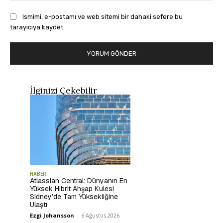
Ismimi, e-postamı ve web sitemi bir dahaki sefere bu
tarayıcıya kaydet.
İlginizi Çekebilir
HABER
Atlassian Central: Dünyanın En
Yüksek Hibrit Ahşap Kulesi
Sidney’de Tam Yüksekliğine
Ulaştı
Ezgi Johansson
-
6 Ağustos 2026