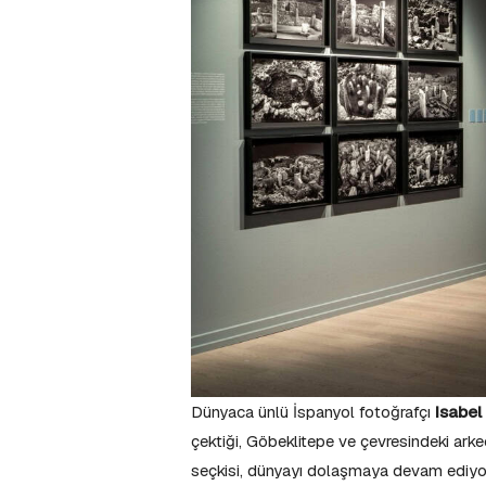
Dünyaca ünlü İspanyol fotoğrafçı
Isabe
çektiği, Göbeklitepe ve çevresindeki arke
seçkisi, dünyayı dolaşmaya devam ediyor