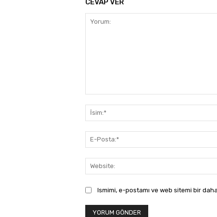
CEVAP VER
Yorum:
Ismimi, e-postamı ve web sitemi bir daha