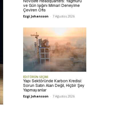
Novolife Headquarters: Yağmuru
ve Gün Işığını Mimari Deneyime
Çeviren Ofis
Ezgi Johansson
-
7 Ağustos 2026
EDİTÖRÜN SEÇİMİ
Yapı Sektöründe Karbon Kredisi:
Sorun Satın Alan Değil, Hiçbir Şey
Yapmayanlar
Ezgi Johansson
-
7 Ağustos 2026