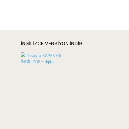
INGILIZCE VERSIYON INDIR