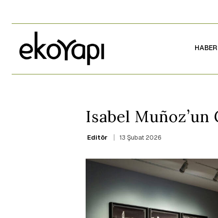
HABER
Isabel Muñoz’un G
13 Şubat 2026
Editör