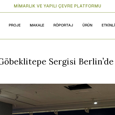
MİMARLIK VE YAPILI ÇEVRE PLATFORMU
PROJE
MAKALE
RÖPORTAJ
ÜRÜN
ETKİNL
öbeklitepe Sergisi Berlin’de